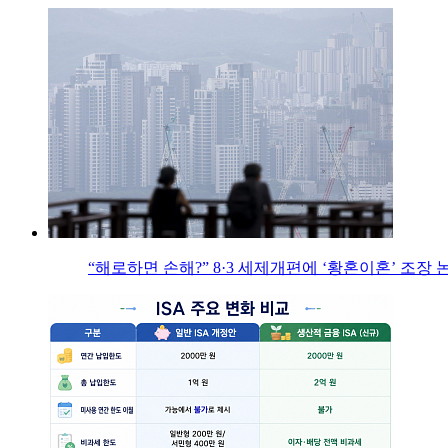
“해로하면 손해?” 8·3 세제개편에 ‘황혼이혼’ 조장 