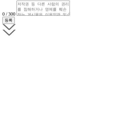
0 / 300