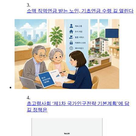
3.
소액 직역연금 받는 노인, 기초연금 수령 길 열린다
4.
초고령사회 ‘제1차 국가인구전략 기본계획’에 담
길 정책은