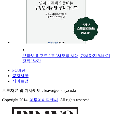
5.
브라보 리포트 1호 ‘사오정 시대, 73세까지 일하기
전략’ 발간
PC버전
공지사항
사이트맵
보도자료 및 기사제보 : bravo@etoday.co.kr
Copyright 2014.
이투데이피엔씨
. All rights reserved