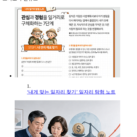
1.
‘내게 맞는 일자리 찾기’ 일자리 탐험 노트