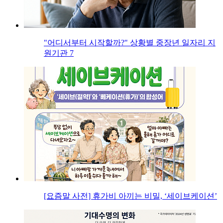
"어디서부터 시작할까?" 상황별 중장년 일자리 지
원기관 7
[요즘말 사전] 휴가비 아끼는 비밀, ‘세이브케이션’