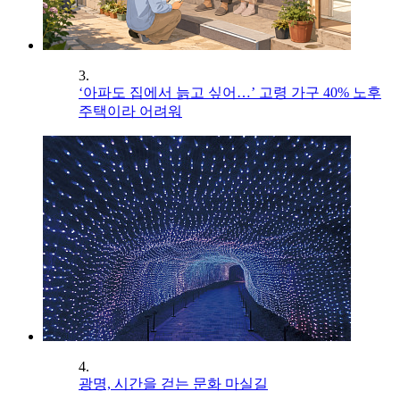
3.
‘아파도 집에서 늙고 싶어…’ 고령 가구 40% 노후
주택이라 어려워
4.
광명, 시간을 걷는 문화 마실길