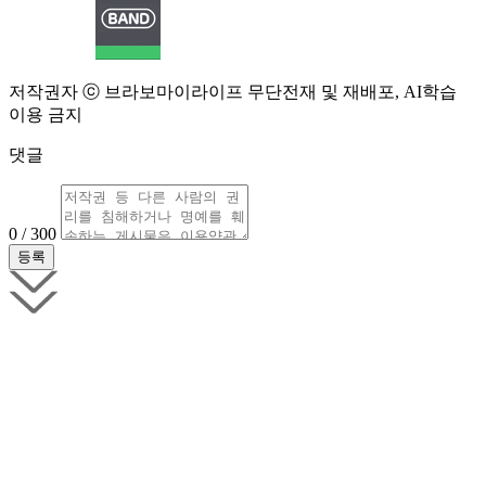
저작권자 ⓒ 브라보마이라이프 무단전재 및 재배포, AI학습
이용 금지
댓글
0 / 300