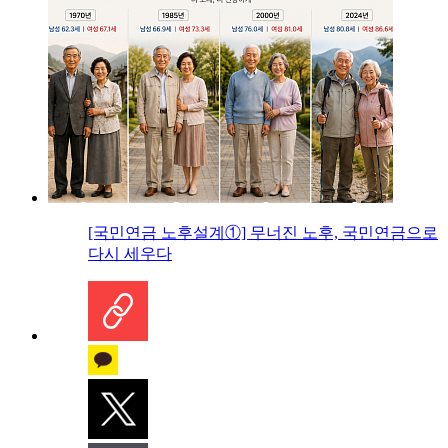
[국민연금 노후설계①] 무너진 노후, 국민연금으로
다시 세우다