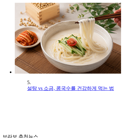
5.
설탕 vs 소금, 콩국수를 건강하게 먹는 법
브라보 추천뉴스