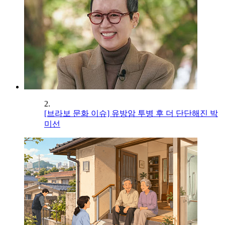
2.
[브라보 문화 이슈] 유방암 투병 후 더 단단해진 박
미선