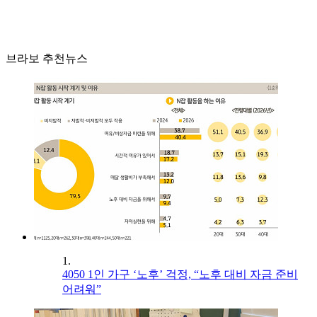
브라보 추천뉴스
1.
4050 1인 가구 ‘노후’ 걱정, “노후 대비 자금 준비
어려워”