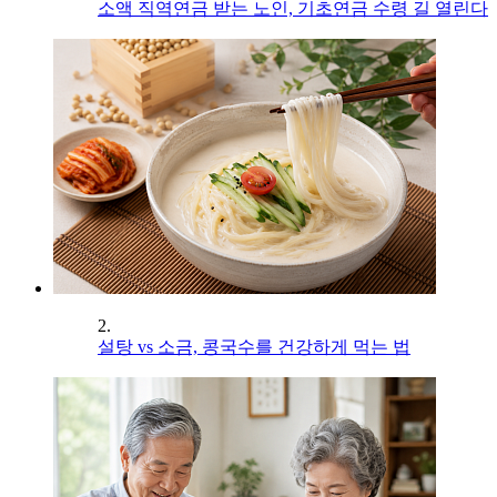
소액 직역연금 받는 노인, 기초연금 수령 길 열린다
2.
설탕 vs 소금, 콩국수를 건강하게 먹는 법