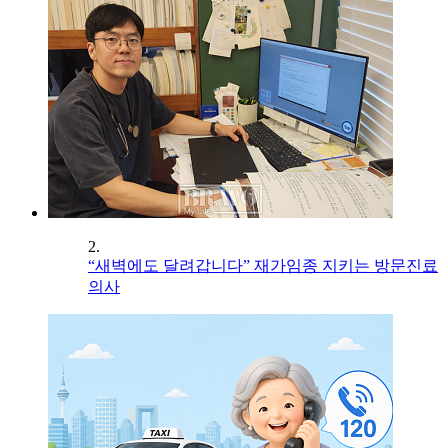
2.
“새벽에도 달려갑니다” 재가임종 지키는 방문진료
의사