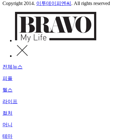
Copyright 2014.
이투데이피엔씨
. All rights reserved
전체뉴스
피플
헬스
라이프
컬처
머니
테마