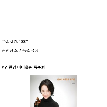
관람시간: 100분
공연장소: 자유소극장
# 김현경 바이올린 독주회