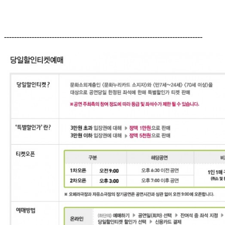
-------------------------------------------------------------------------------