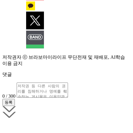
저작권자 ⓒ 브라보마이라이프 무단전재 및 재배포, AI학습
이용 금지
댓글
0 / 300