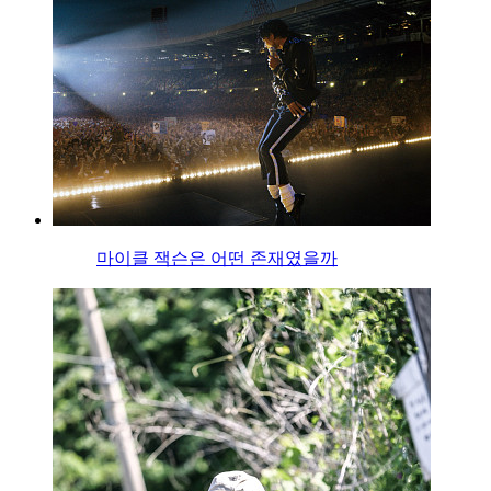
마이클 잭슨은 어떤 존재였을까