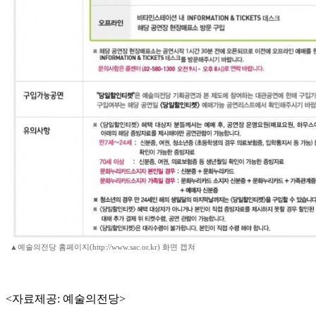
▲예술의전당 홈페이지(http://www.sac.or.kr) 화면 캡쳐
<자료제공: 예술의전당>