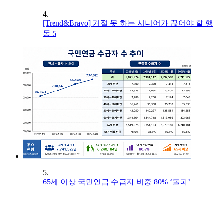
4.
[Trend&Bravo] 거절 못 하는 시니어가 끊어야 할 행
동 5
5.
65세 이상 국민연금 수급자 비중 80% ‘돌파’