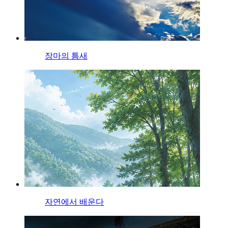
장마의 틈새
자연에서 배운다