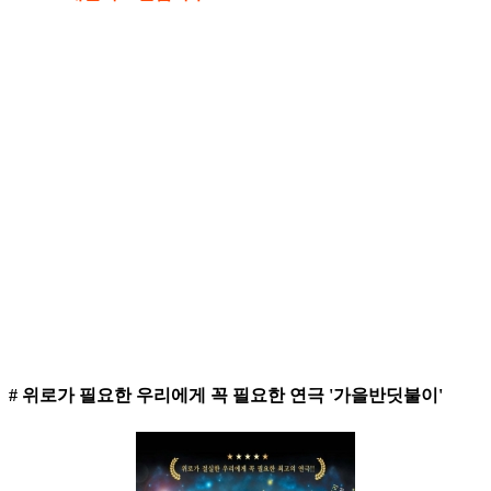
# 위로가 필요한 우리에게 꼭 필요한 연극 '가을반딧불이'