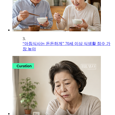
3.
“아침식사는 든든하게” 70세 이상 식생활 점수 가
장 높아