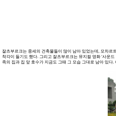
잘츠부르크는 중세의 건축물들이 많이 남아 있었는데, 모차르트가
착각이 들기도 했다. 그리고 잘츠부르크는 뮤지컬 영화 '사운드 오브 
족의 집과 집 앞 호수가 지금도 그때 그 모습 그대로 남아 있다.