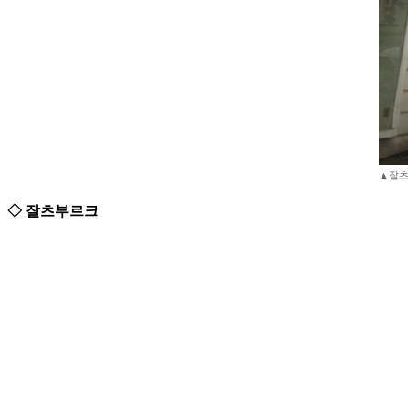
▲잘츠
◇ 잘츠부르크