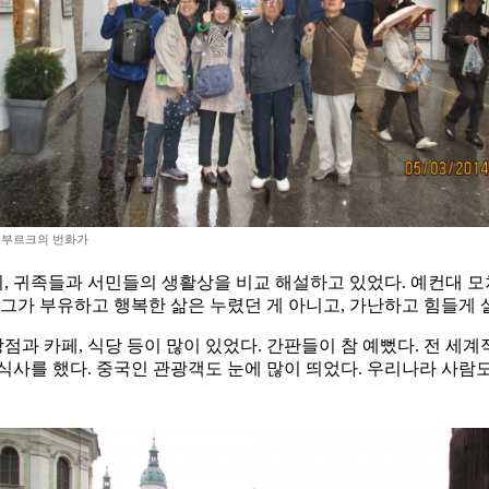
부르크의 번화가
, 귀족들과 서민들의 생활상을 비교 해설하고 있었다. 예컨대 모
그가 부유하고 행복한 삶은 누렸던 게 아니고, 가난하고 힘들게 
과 카페, 식당 등이 많이 있었다. 간판들이 참 예뻤다. 전 세
식사를 했다. 중국인 관광객도 눈에 많이 띄었다. 우리나라 사