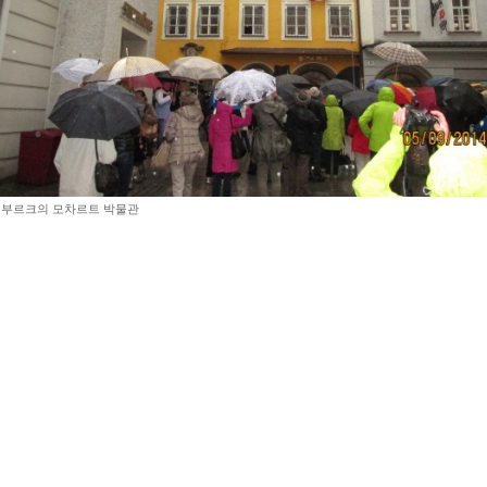
부르크의 모차르트 박물관