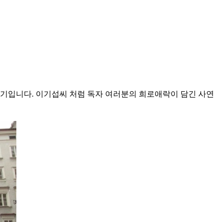
여행기입니다. 이기섭씨 처럼 독자 여러분의 희로애락이 담긴 사연