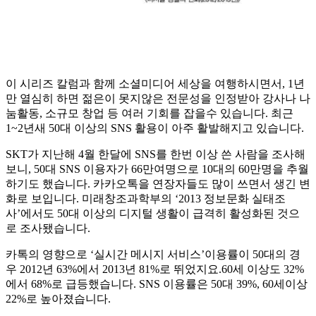
이 시리즈 칼럼과 함께 소셜미디어 세상을 여행하시면서, 1년
만 열심히 하면 젊은이 못지않은 전문성을 인정받아 강사나 나
눔활동, 소규모 창업 등 여러 기회를 잡을수 있습니다. 최근
1~2년새 50대 이상의 SNS 활용이 아주 활발해지고 있습니다.
SKT가 지난해 4월 한달에 SNS를 한번 이상 쓴 사람을 조사해
보니, 50대 SNS 이용자가 66만여명으로 10대의 60만명을 추월
하기도 했습니다. 카카오톡을 연장자들도 많이 쓰면서 생긴 변
화로 보입니다. 미래창조과학부의 ‘2013 정보문화 실태조
사’에서도 50대 이상의 디지털 생활이 급격히 활성화된 것으
로 조사됐습니다.
카톡의 영향으로 ‘실시간 메시지 서비스’이용률이 50대의 경
우 2012년 63%에서 2013년 81%로 뛰었지요.60세 이상도 32%
에서 68%로 급등했습니다. SNS 이용률은 50대 39%, 60세이상
22%로 높아졌습니다.