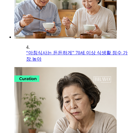
4.
“아침식사는 든든하게” 70세 이상 식생활 점수 가
장 높아