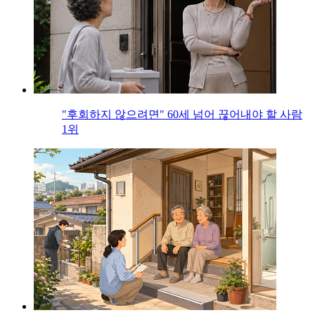
"후회하지 않으려면" 60세 넘어 끊어내야 할 사람
1위