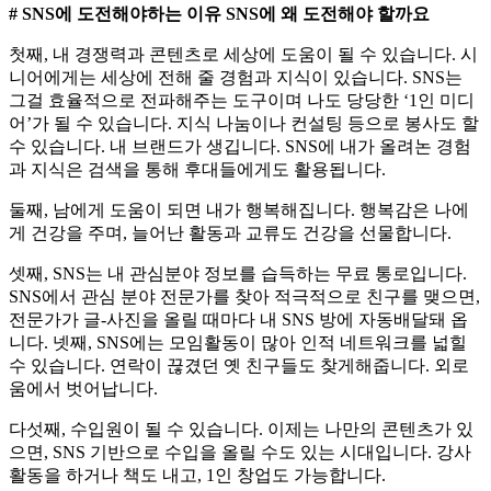
# SNS에 도전해야하는 이유 SNS에 왜 도전해야 할까요
첫째, 내 경쟁력과 콘텐츠로 세상에 도움이 될 수 있습니다. 시
니어에게는 세상에 전해 줄 경험과 지식이 있습니다. SNS는
그걸 효율적으로 전파해주는 도구이며 나도 당당한 ‘1인 미디
어’가 될 수 있습니다. 지식 나눔이나 컨설팅 등으로 봉사도 할
수 있습니다. 내 브랜드가 생깁니다. SNS에 내가 올려논 경험
과 지식은 검색을 통해 후대들에게도 활용됩니다.
둘째, 남에게 도움이 되면 내가 행복해집니다. 행복감은 나에
게 건강을 주며, 늘어난 활동과 교류도 건강을 선물합니다.
셋째, SNS는 내 관심분야 정보를 습득하는 무료 통로입니다.
SNS에서 관심 분야 전문가를 찾아 적극적으로 친구를 맺으면,
전문가가 글-사진을 올릴 때마다 내 SNS 방에 자동배달돼 옵
니다. 넷째, SNS에는 모임활동이 많아 인적 네트워크를 넓힐
수 있습니다. 연락이 끊겼던 옛 친구들도 찾게해줍니다. 외로
움에서 벗어납니다.
다섯째, 수입원이 될 수 있습니다. 이제는 나만의 콘텐츠가 있
으면, SNS 기반으로 수입을 올릴 수도 있는 시대입니다. 강사
활동을 하거나 책도 내고, 1인 창업도 가능합니다.