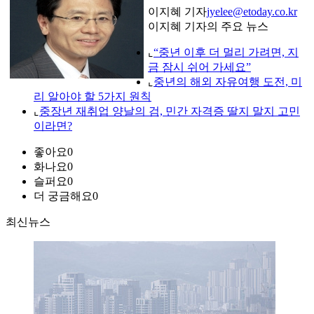
이지혜 기자
jyelee@etoday.co.kr
이지혜 기자의 주요 뉴스
⌞
“중년 이후 더 멀리 가려면, 지
금 잠시 쉬어 가세요”
⌞
중년의 해외 자유여행 도전, 미
리 알아야 할 5가지 원칙
⌞
중장년 재취업 양날의 검, 민간 자격증 딸지 말지 고민
이라면?
좋아요
0
화나요
0
슬퍼요
0
더 궁금해요
0
최신뉴스