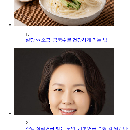
1.
설탕 vs 소금, 콩국수를 건강하게 먹는 법
2.
소액 직역연금 받는 노인, 기초연금 수령 길 열린다