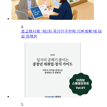
4.
초고령사회 ‘제1차 국가인구전략 기본계획’에 담
길 정책은
5.