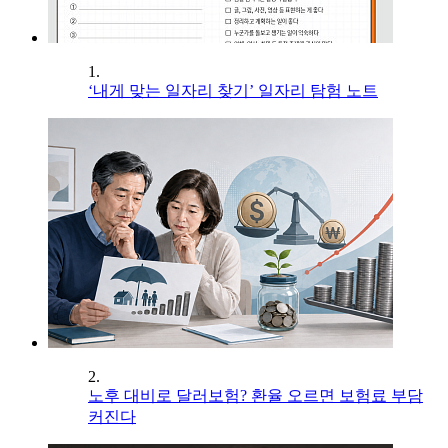
1.
‘내게 맞는 일자리 찾기’ 일자리 탐험 노트
2.
노후 대비로 달러보험? 환율 오르면 보험료 부담
커진다