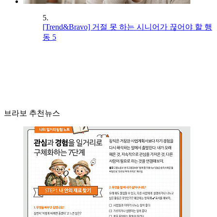
5.
[Trend&Bravo] 거절 못 하는 시니어가 끊어야 할 행
동 5
브라보 추천뉴스