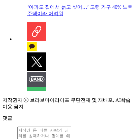
‘아파도 집에서 늙고 싶어…’ 고령 가구 40% 노후
주택이라 어려워
저작권자 ⓒ 브라보마이라이프 무단전재 및 재배포, AI학습
이용 금지
댓글