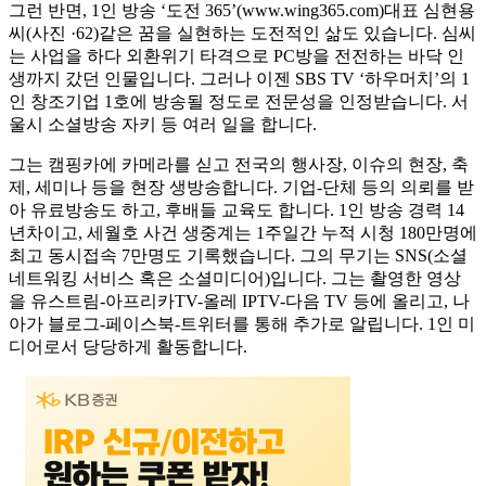
그런 반면, 1인 방송 ‘도전 365’(www.wing365.com)대표 심현용
씨(사진 ·62)같은 꿈을 실현하는 도전적인 삶도 있습니다. 심씨
는 사업을 하다 외환위기 타격으로 PC방을 전전하는 바닥 인
생까지 갔던 인물입니다. 그러나 이젠 SBS TV ‘하우머치’의 1
인 창조기업 1호에 방송될 정도로 전문성을 인정받습니다. 서
울시 소셜방송 자키 등 여러 일을 합니다.
그는 캠핑카에 카메라를 싣고 전국의 행사장, 이슈의 현장, 축
제, 세미나 등을 현장 생방송합니다. 기업-단체 등의 의뢰를 받
아 유료방송도 하고, 후배들 교육도 합니다. 1인 방송 경력 14
년차이고, 세월호 사건 생중계는 1주일간 누적 시청 180만명에
최고 동시접속 7만명도 기록했습니다. 그의 무기는 SNS(소셜
네트워킹 서비스 혹은 소셜미디어)입니다. 그는 촬영한 영상
을 유스트림-아프리카TV-올레 IPTV-다음 TV 등에 올리고, 나
아가 블로그-페이스북-트위터를 통해 추가로 알립니다. 1인 미
디어로서 당당하게 활동합니다.