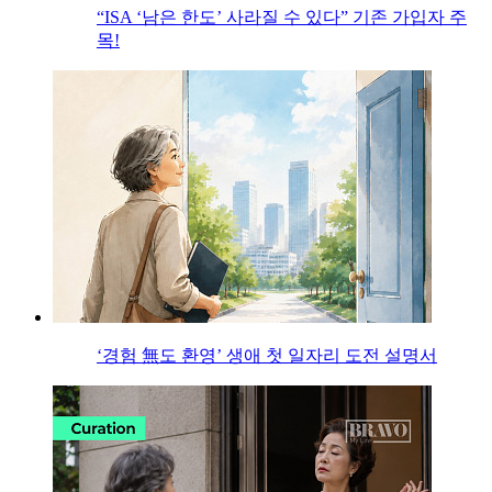
“ISA ‘남은 한도’ 사라질 수 있다” 기존 가입자 주
목!
‘경험 無도 환영’ 생애 첫 일자리 도전 설명서