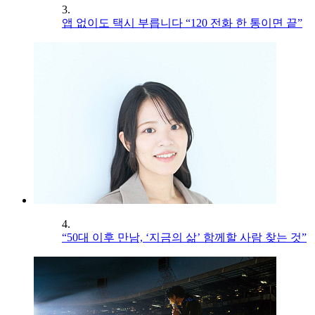
3.
앱 없이도 택시 부릅니다 “120 전화 한 통이면 끝”
4.
“50대 이후 만남, ‘지금의 삶’ 함께할 사람 찾는 것”