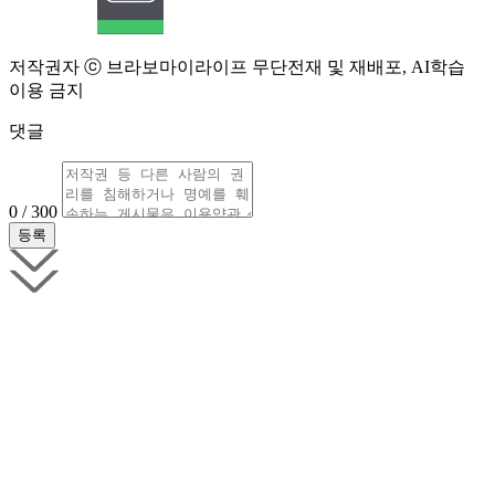
저작권자 ⓒ 브라보마이라이프 무단전재 및 재배포, AI학습
이용 금지
댓글
0 / 300