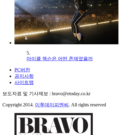
5.
마이클 잭슨은 어떤 존재였을까
PC버전
공지사항
사이트맵
보도자료 및 기사제보 : bravo@etoday.co.kr
Copyright 2014.
이투데이피엔씨
. All rights reserved