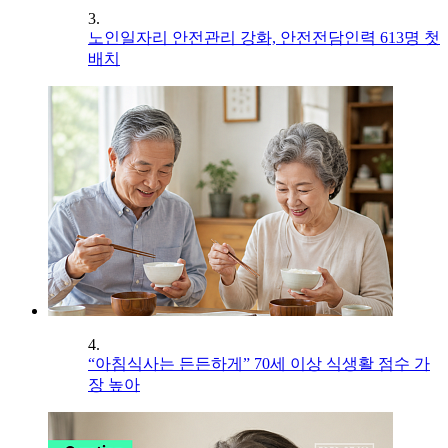
3.
노인일자리 안전관리 강화, 안전전담인력 613명 첫
배치
4.
“아침식사는 든든하게” 70세 이상 식생활 점수 가
장 높아