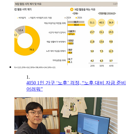
1.
4050 1인 가구 ‘노후’ 걱정, “노후 대비 자금 준비
어려워”