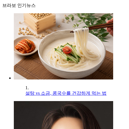
브라보 인기뉴스
1.
설탕 vs 소금, 콩국수를 건강하게 먹는 법