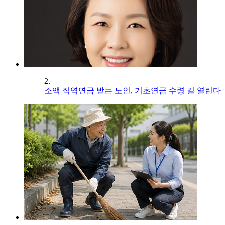
2.
소액 직역연금 받는 노인, 기초연금 수령 길 열린다