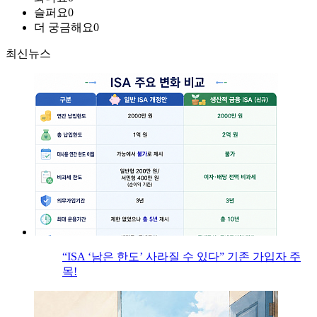
슬퍼요
0
더 궁금해요
0
최신뉴스
“ISA ‘남은 한도’ 사라질 수 있다” 기존 가입자 주
목!