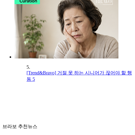
5.
[Trend&Bravo] 거절 못 하는 시니어가 끊어야 할 행
동 5
브라보 추천뉴스