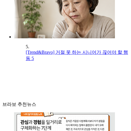
5.
[Trend&Bravo] 거절 못 하는 시니어가 끊어야 할 행
동 5
브라보 추천뉴스