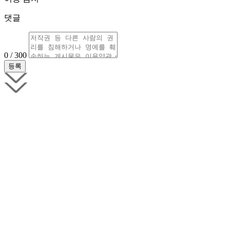
댓글
0 / 300