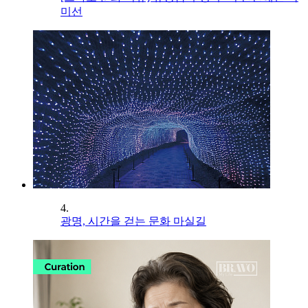
미선
4.
광명, 시간을 걷는 문화 마실길