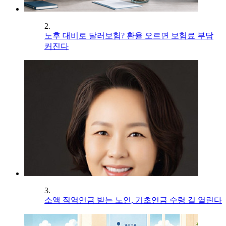
2.
노후 대비로 달러보험? 환율 오르면 보험료 부담
커진다
3.
소액 직역연금 받는 노인, 기초연금 수령 길 열린다