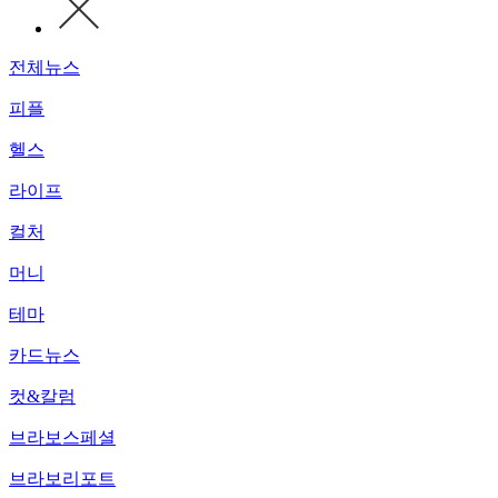
전체뉴스
피플
헬스
라이프
컬처
머니
테마
카드뉴스
컷&칼럼
브라보스페셜
브라보리포트