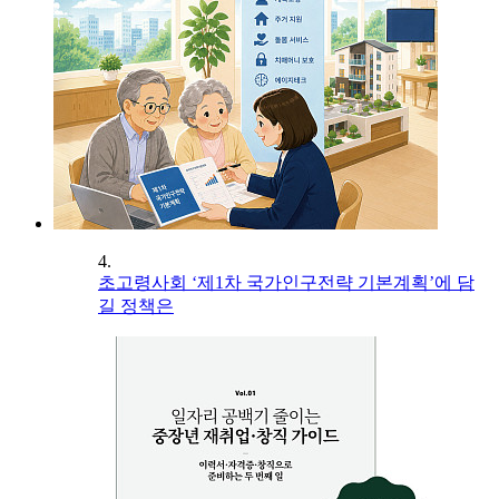
4.
초고령사회 ‘제1차 국가인구전략 기본계획’에 담
길 정책은