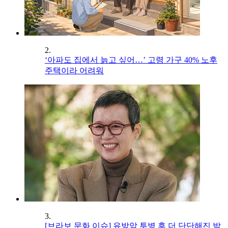
2.
‘아파도 집에서 늙고 싶어…’ 고령 가구 40% 노후
주택이라 어려워
3.
[브라보 문화 이슈] 유방암 투병 후 더 단단해진 박