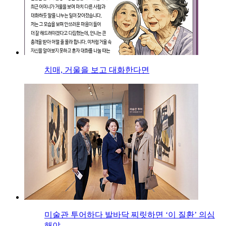
치매, 거울을 보고 대화한다면
미술관 투어하다 발바닥 찌릿하면 ‘이 질환’ 의심
해야