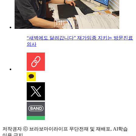
“새벽에도 달려갑니다” 재가임종 지키는 방문진료
의사
저작권자 ⓒ 브라보마이라이프 무단전재 및 재배포, AI학습
이용 금지