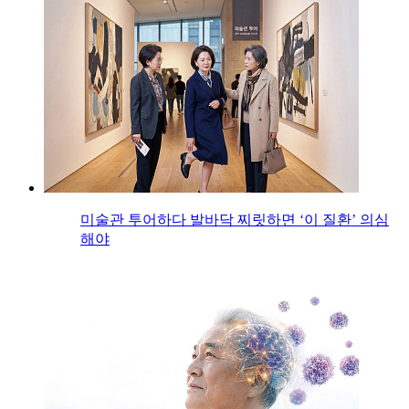
미술관 투어하다 발바닥 찌릿하면 ‘이 질환’ 의심
해야