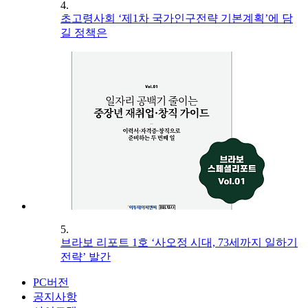
4.
초고령사회 ‘제1차 국가인구전략 기본계획’에 담
길 정책은
5.
브라보 리포트 1호 ‘사오정 시대, 73세까지 일하기
전략’ 발간
PC버전
공지사항