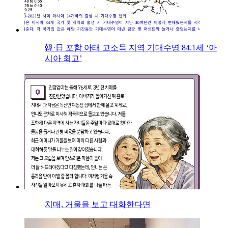
韓·日 포함 아태 고소득 지역 기대수명 84.1세 ‘아
시아 최고’
치매, 거울을 보고 대화한다면