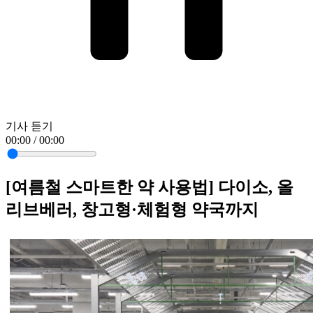
기사 듣기
00:00 / 00:00
[여름철 스마트한 약 사용법] 다이소, 올
리브베러, 창고형·체험형 약국까지