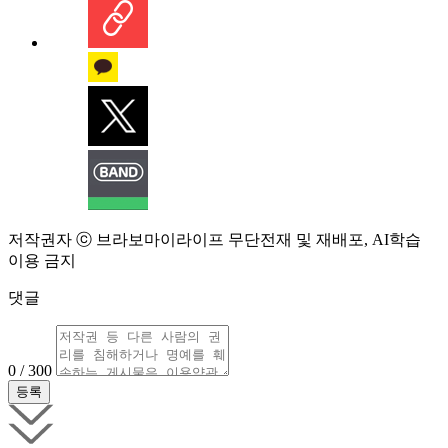
저작권자 ⓒ 브라보마이라이프 무단전재 및 재배포, AI학습
이용 금지
댓글
0 / 300