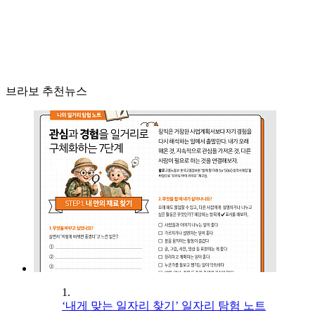
브라보 추천뉴스
1.
‘내게 맞는 일자리 찾기’ 일자리 탐험 노트