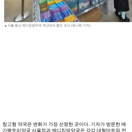
▲서울 용산 메디킹덤약국 계산대의 할인 코너.(윤나래 기자)
창고형 약국은 변화가 가장 선명한 곳이다. 기자가 방문한 메
가팩토리약국 서울점과 메디킹덤약국은 각각 대형마트와 전