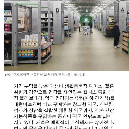
▲메가팩토리약국 서울점의 넓은 매장 전경. (윤나래 기자)
가격 부담을 낮춘 가성비 생활용품점 다이소, 젊은
취향과 감각으로 건강을 제안하는 웰니스 특화 매
장 올리브베러, 약과 건강기능식품(이하 건기식)을
대형마트처럼 비교 구매하는 창고형 약국, 간편한
검사와 상담을 결합한 체험형 약국까지. 약과 건강
기능식품을 구입하는 공간이 약국 안팎으로 넓어
지고 있다. 가격은 매력적이고 선택지는 많아졌다.
하지만 무엇을 어떻게 골라야 할지는 더 어려워졌