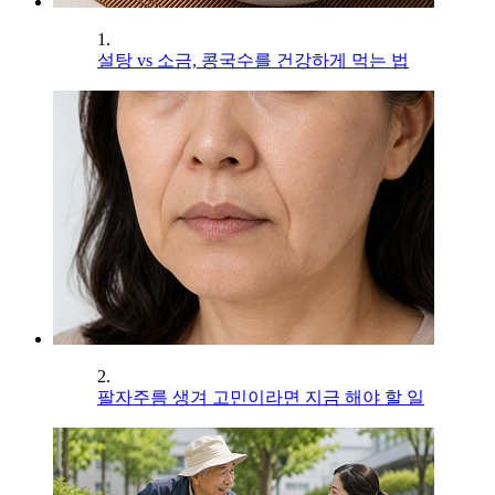
1.
설탕 vs 소금, 콩국수를 건강하게 먹는 법
2.
팔자주름 생겨 고민이라면 지금 해야 할 일