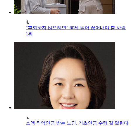
4.
"후회하지 않으려면" 60세 넘어 끊어내야 할 사람
1위
5.
소액 직역연금 받는 노인, 기초연금 수령 길 열린다