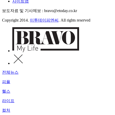
사이트맵
보도자료 및 기사제보 : bravo@etoday.co.kr
Copyright 2014.
이투데이피엔씨
. All rights reserved
전체뉴스
피플
헬스
라이프
컬처