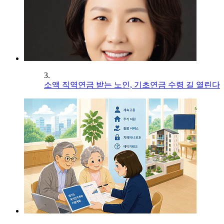
3.
소액 직역연금 받는 노인, 기초연금 수령 길 열린다