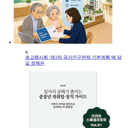
4.
초고령사회 ‘제1차 국가인구전략 기본계획’에 담
길 정책은