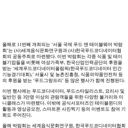
올해로 11번째 개최되는 ‘서울 국제 푸드 앤 테이블웨어 박람
회’는 (사)세계음식문화연구원과 (사)한국푸드코디네이터협
회의 공동주최로 마련됐다. 이번 박람회는 각종 식품 및 테이
블기업들을 비롯해 여성가족부, 한국산업인력공단의 후원을
받는 ‘세계푸드코디네이터올림픽(한국푸드코디네이터 민간
기능경기대회),’ 서울시 및 농촌진흥청, 식품의약품안전처 등
의 후원을 받는 ‘푸드그랑프리’ 등 많은 행사가 함께 진행된다.
이번 행사에는 푸드코디네이터, 푸드스타일리스트, 요리사 및
일반인 등 3만명 이상의 관람객들을 위한 다양한 볼거리와 미
니클래스가 마련됐다. 이밖에 공식서포터즈인 테이블윈디의
활동과 영상공모전, 스마트폰 사진찍기 등의 이벤트도 참여 기
회도 주어진다.
올해 박람회는 세계음식문화연구원, 한국푸드코디네이터협회