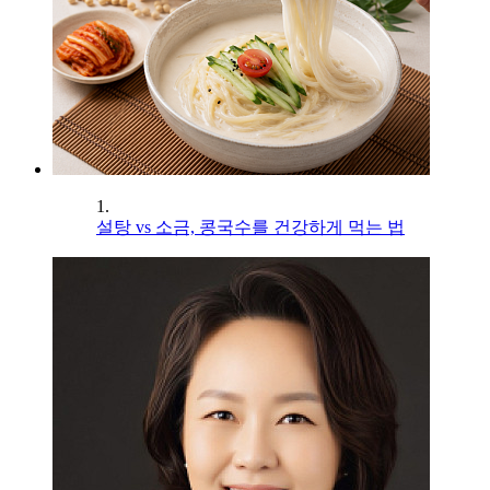
1.
설탕 vs 소금, 콩국수를 건강하게 먹는 법