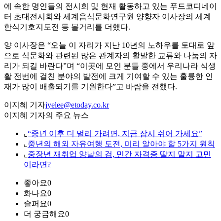
에 속한 명인들의 전시회 및 현재 활동하고 있는 푸드코디네이
터 초대전시회와 세계음식문화연구원 양향자 이사장의 세계
한식기호지도전 등 볼거리를 더했다.
양 이사장은 “오늘 이 자리가 지난 10년의 노하우를 토대로 앞
으로 식문화와 관련된 많은 관계자의 활발한 교류와 나눔의 자
리가 되길 바란다”며 “이곳에 모인 분들 중에서 우리나라 식생
활 전번에 걸친 분야의 발전에 크게 기여할 수 있는 훌륭한 인
재가 많이 배출되기를 기원한다”고 바람을 전했다.
이지혜 기자
jyelee@etoday.co.kr
이지혜 기자의 주요 뉴스
⌞
“중년 이후 더 멀리 가려면, 지금 잠시 쉬어 가세요”
⌞
중년의 해외 자유여행 도전, 미리 알아야 할 5가지 원칙
⌞
중장년 재취업 양날의 검, 민간 자격증 딸지 말지 고민
이라면?
좋아요
0
화나요
0
슬퍼요
0
더 궁금해요
0