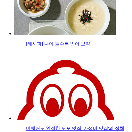
[레시피] 나이 들수록 밥이 보약
미쉐린도 인정한 노포 맛집 '가성비 맛집'의 정체