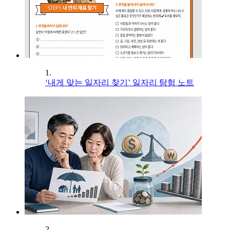
1.
‘내게 맞는 일자리 찾기’ 일자리 탐험 노트
2.