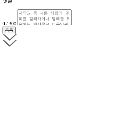
댓글
0 / 300