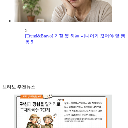
5.
[Trend&Bravo] 거절 못 하는 시니어가 끊어야 할 행
동 5
브라보 추천뉴스