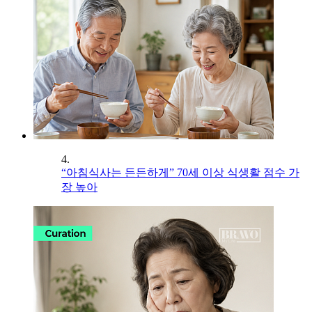
4.
“아침식사는 든든하게” 70세 이상 식생활 점수 가
장 높아