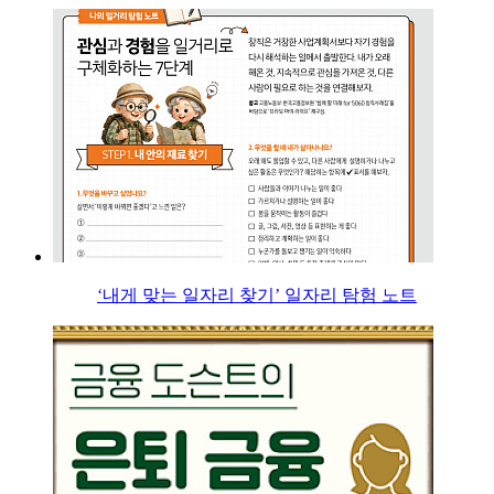
‘내게 맞는 일자리 찾기’ 일자리 탐험 노트