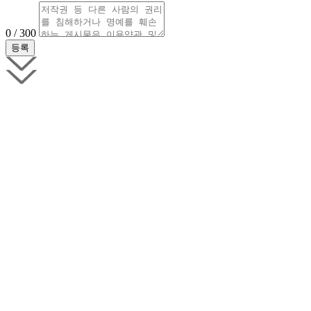
0 / 300