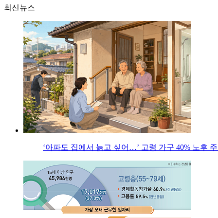
최신뉴스
‘아파도 집에서 늙고 싶어…’ 고령 가구 40% 노후