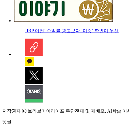
‘IRP 이전’ 수익률 광고보다 ‘이것’ 확인이 우선
저작권자 ⓒ 브라보마이라이프 무단전재 및 재배포, AI학습 이
댓글