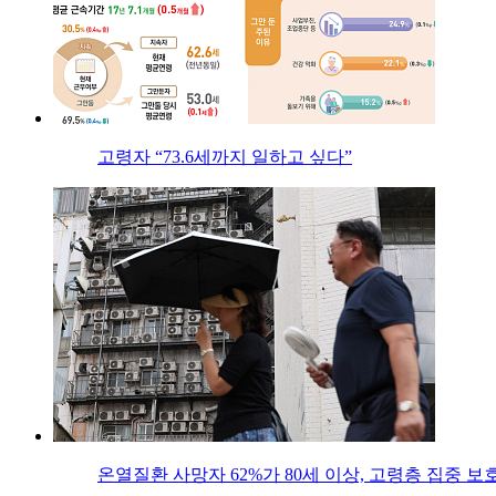
고령자 “73.6세까지 일하고 싶다”
온열질환 사망자 62%가 80세 이상, 고령층 집중 보