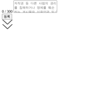
0 / 300