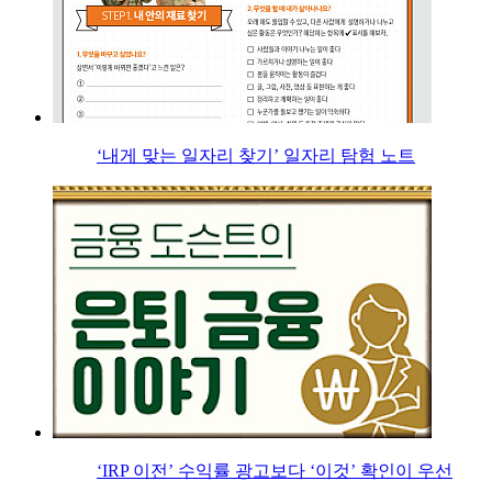
‘내게 맞는 일자리 찾기’ 일자리 탐험 노트
‘IRP 이전’ 수익률 광고보다 ‘이것’ 확인이 우선