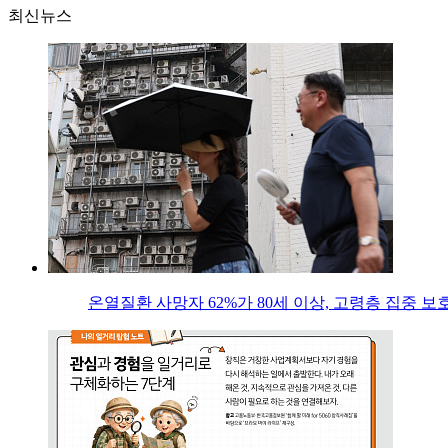
최신뉴스
온열질환 사망자 62%가 80세 이상, 고령층 집중 보