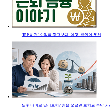
‘IRP 이전’ 수익률 광고보다 ‘이것’ 확인이 우선
노후 대비로 달러보험? 환율 오르면 보험료 부담 