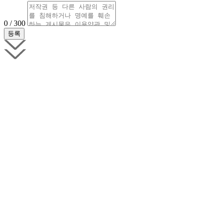
0 / 300