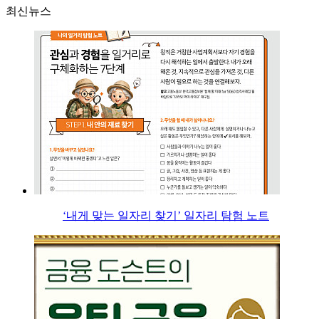
최신뉴스
‘내게 맞는 일자리 찾기’ 일자리 탐험 노트