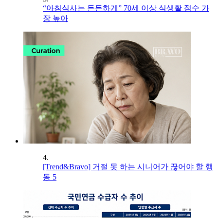
“아침식사는 든든하게” 70세 이상 식생활 점수 가
장 높아
4.
[Trend&Bravo] 거절 못 하는 시니어가 끊어야 할 행
동 5