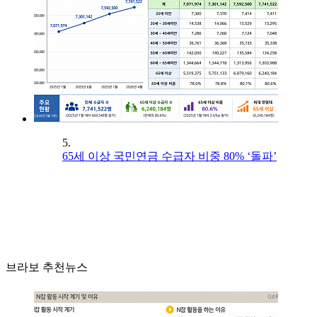
5.
65세 이상 국민연금 수급자 비중 80% ‘돌파’
브라보 추천뉴스