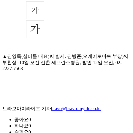
▲권영록(실버들 대표)씨 별세, 권병준(오케이토마토 부장)씨
부친상=10일 오전 신촌 세브란스병원, 발인 12일 오전, 02-
2227-7563
브라보마이라이프 기자
bravo@bravo-mylife.co.kr
좋아요
0
화나요
0
슬퍼요
0