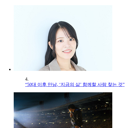
4.
“50대 이후 만남, ‘지금의 삶’ 함께할 사람 찾는 것”