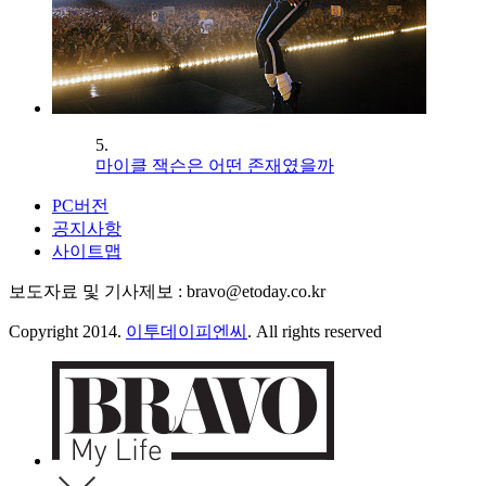
5.
마이클 잭슨은 어떤 존재였을까
PC버전
공지사항
사이트맵
보도자료 및 기사제보 : bravo@etoday.co.kr
Copyright 2014.
이투데이피엔씨
. All rights reserved