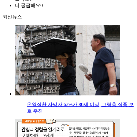
더 궁금해요
0
최신뉴스
온열질환 사망자 62%가 80세 이상, 고령층 집중 보
호 추진