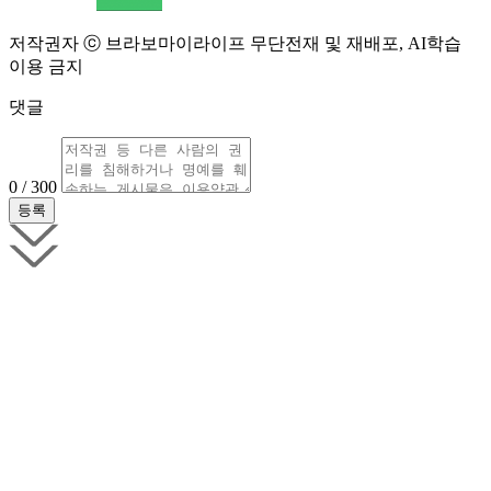
저작권자 ⓒ 브라보마이라이프 무단전재 및 재배포, AI학습
이용 금지
댓글
0 / 300