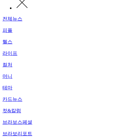
전체뉴스
피플
헬스
라이프
컬처
머니
테마
카드뉴스
컷&칼럼
브라보스페셜
브라보리포트