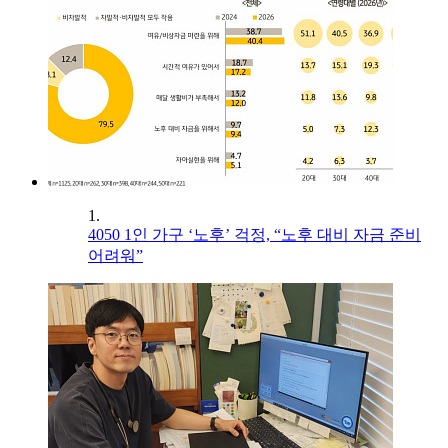
1.
4050 1인 가구 ‘노후’ 걱정, “노후 대비 자금 준비
어려워”