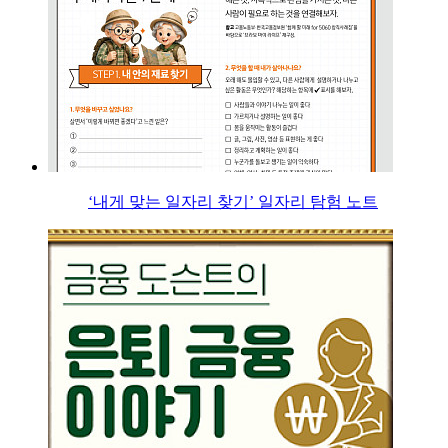
‘내게 맞는 일자리 찾기’ 일자리 탐험 노트