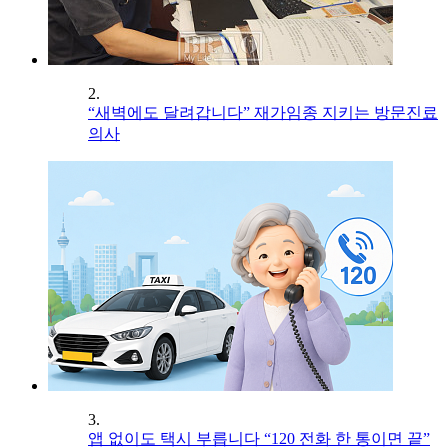
2.
“새벽에도 달려갑니다” 재가임종 지키는 방문진료
의사
3.
앱 없이도 택시 부릅니다 “120 전화 한 통이면 끝”