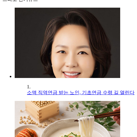
1.
소액 직역연금 받는 노인, 기초연금 수령 길 열린다