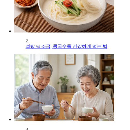
2.
설탕 vs 소금, 콩국수를 건강하게 먹는 법
3.