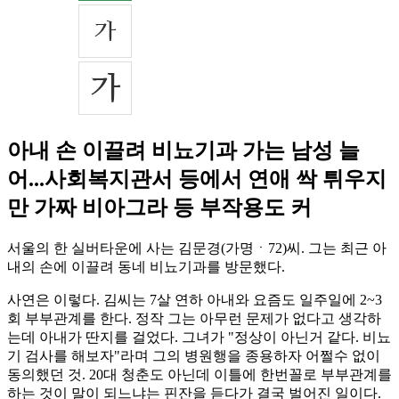
아내 손 이끌려 비뇨기과 가는 남성 늘
어...사회복지관서 등에서 연애 싹 튀우지
만 가짜 비아그라 등 부작용도 커
서울의 한 실버타운에 사는 김문경(가명ㆍ72)씨. 그는 최근 아
내의 손에 이끌려 동네 비뇨기과를 방문했다.
사연은 이렇다. 김씨는 7살 연하 아내와 요즘도 일주일에 2~3
회 부부관계를 한다. 정작 그는 아무런 문제가 없다고 생각하
는데 아내가 딴지를 걸었다. 그녀가 "정상이 아닌거 같다. 비뇨
기 검사를 해보자"라며 그의 병원행을 종용하자 어쩔수 없이
동의했던 것. 20대 청춘도 아닌데 이틀에 한번꼴로 부부관계를
하는 것이 말이 되느냐는 핀잔을 듣다가 결국 벌어진 일이다.