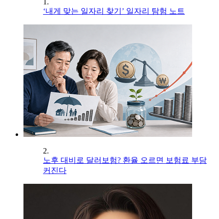
1.
‘내게 맞는 일자리 찾기’ 일자리 탐험 노트
2.
노후 대비로 달러보험? 환율 오르면 보험료 부담
커진다