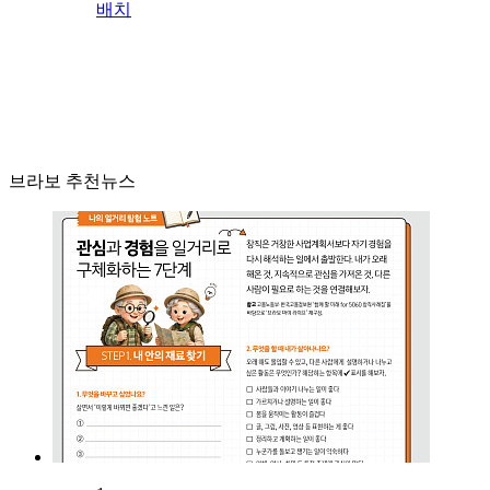
배치
브라보 추천뉴스