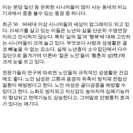
이는 분당 일산 등 은퇴한 시니어들이 많이 사는 동네의 비뇨
기과에서 종종 볼수 있는 풍경 중 하나다.
최근 50ㆍ60세대 이상 시니어들의 세상이 업그레이드 되고 있
다. 21세기를 살고 있는 이들은 노년의 삶을 단순히 수명연장
이라고 인식하지 않는다. 특히 '삶의 질'과 '행복'에 대해 고민하
는 시니어들이 크게 늘고 있다. 무엇보다 사랑과 성생활은 결
코 빼놓을 수 없는 요소다. 실제 노년층이 소수집단에서 다수
집단으로 옮겨가며 이른바 '젊은 노인'들이 '황혼의 성(性)'에
크게 눈을 뜨고 있다.
전문가들의 연구에 따르면 노인들의 규칙적인 성생활은 건강
에도 좋다. 노인 남성은 고환과 음경의 위축이 방지돼 전립선
질환이 예방된다고 한다. 노인 여성은 골다공증을 예방할 수
있다고 한다. 노화도 방지되고 자신감도 높아지며 심폐기능까
지 향상되고 면역기능도 상승한다고. 그야말로 만병통치 효과
가 있다는 얘기다.