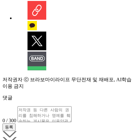
저작권자 ⓒ 브라보마이라이프 무단전재 및 재배포, AI학습
이용 금지
댓글
0 / 300