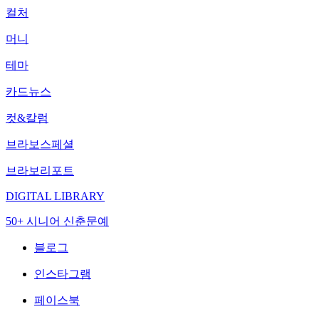
컬처
머니
테마
카드뉴스
컷&칼럼
브라보스페셜
브라보리포트
DIGITAL LIBRARY
50+ 시니어 신춘문예
블로그
인스타그램
페이스북