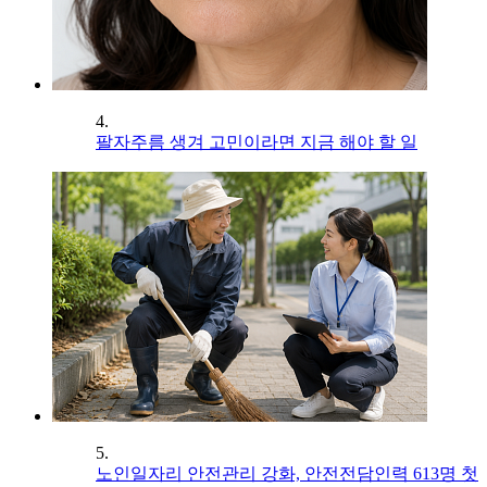
4.
팔자주름 생겨 고민이라면 지금 해야 할 일
5.
노인일자리 안전관리 강화, 안전전담인력 613명 첫