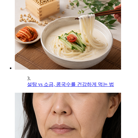
3.
설탕 vs 소금, 콩국수를 건강하게 먹는 법