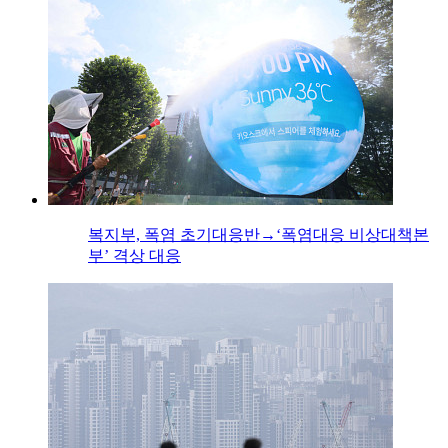
복지부, 폭염 초기대응반→‘폭염대응 비상대책본
부’ 격상 대응