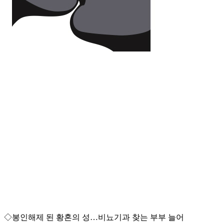
◇봉인해제 된 황혼의 성…비뇨기과 찾는 부부 늘어