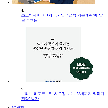
4.
초고령사회 ‘제1차 국가인구전략 기본계획’에 담
길 정책은
5.
브라보 리포트 1호 ‘사오정 시대, 73세까지 일하기
전략’ 발간
PC버전