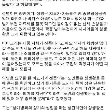
몰랐다"고 허탈해 했다.
성병이면 양반이다. 성병은 치료가 가능하지만 종묘광장공원
일대 좌판이나 박카스 아줌마, 농촌 재래시장에서 파는 가짜
발기부전 치료제를 잘못 먹으면 돌이킬수 없는 신체 손상을 가
져올수도 있기 때문이다. 짝퉁 발기부전제가 시니어들의 성생
활을 크게 위협하고 있는 것이다.
비아그라는 제품 자체가 진품이라고 해도 의사의 처방전 없이
살 수도 먹어서도 안된다. 게다가 진품이라고 해도 사람에 따
라 두통이나 소화불량 같은 부작용이 있다고 알려져 있다. 하
물려 물건의 진의여부는 물론, 그 속에 어떤 나쁜 화학적 성분
이 들어있는지도 모르는 것을 속아서 구입해 먹었다가 어떤 피
해를 볼지 모른다.
익명을 요구한 한 비뇨기과 전문의는 "노인들은 성생활을 통
해 존재를 확인하고 삶의 즐거움을 느깐다. 특히 성은 단순한
성 관계에 한정되는 것이 아니라 인간과 인간의 다양한 교류,
교감이라는 의미를 지닌다"이라며 "노년의 성생활은 삶의 질
에 있어 매우 중요한 문제"라고 강조했다.
그는 "상대방과의 성기의 삽입을 하는 성관계만이 성생활은