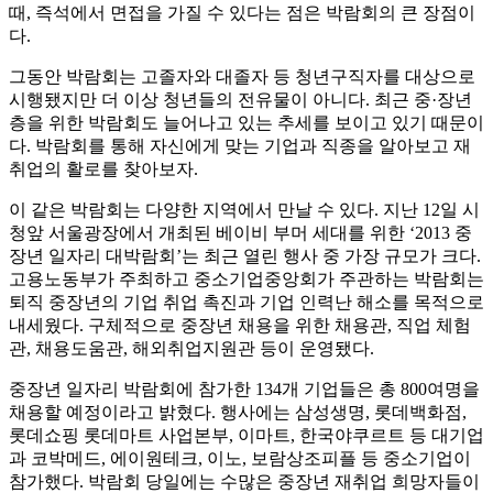
때, 즉석에서 면접을 가질 수 있다는 점은 박람회의 큰 장점이
다.
그동안 박람회는 고졸자와 대졸자 등 청년구직자를 대상으로
시행됐지만 더 이상 청년들의 전유물이 아니다. 최근 중·장년
층을 위한 박람회도 늘어나고 있는 추세를 보이고 있기 때문이
다. 박람회를 통해 자신에게 맞는 기업과 직종을 알아보고 재
취업의 활로를 찾아보자.
이 같은 박람회는 다양한 지역에서 만날 수 있다. 지난 12일 시
청앞 서울광장에서 개최된 베이비 부머 세대를 위한 ‘2013 중
장년 일자리 대박람회’는 최근 열린 행사 중 가장 규모가 크다.
고용노동부가 주최하고 중소기업중앙회가 주관하는 박람회는
퇴직 중장년의 기업 취업 촉진과 기업 인력난 해소를 목적으로
내세웠다. 구체적으로 중장년 채용을 위한 채용관, 직업 체험
관, 채용도움관, 해외취업지원관 등이 운영됐다.
중장년 일자리 박람회에 참가한 134개 기업들은 총 800여명을
채용할 예정이라고 밝혔다. 행사에는 삼성생명, 롯데백화점,
롯데쇼핑 롯데마트 사업본부, 이마트, 한국야쿠르트 등 대기업
과 코박메드, 에이원테크, 이노, 보람상조피플 등 중소기업이
참가했다. 박람회 당일에는 수많은 중장년 재취업 희망자들이