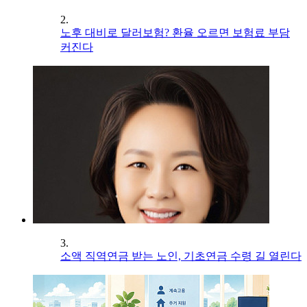
2.
노후 대비로 달러보험? 환율 오르면 보험료 부담
커진다
3.
소액 직역연금 받는 노인, 기초연금 수령 길 열린다