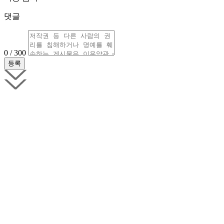
댓글
0 / 300