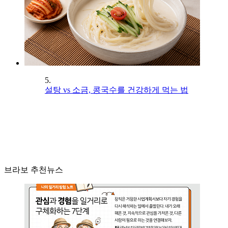
5.
설탕 vs 소금, 콩국수를 건강하게 먹는 법
브라보 추천뉴스