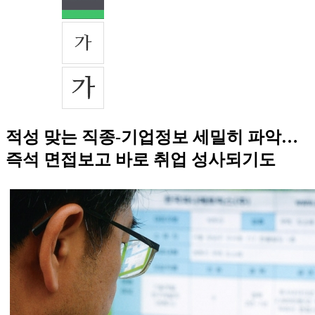
적성 맞는 직종-기업정보 세밀히 파악…
즉석 면접보고 바로 취업 성사되기도