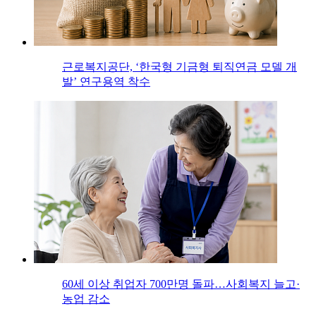
근로복지공단, ‘한국형 기금형 퇴직연금 모델 개
발’ 연구용역 착수
60세 이상 취업자 700만명 돌파…사회복지 늘고·
농업 감소