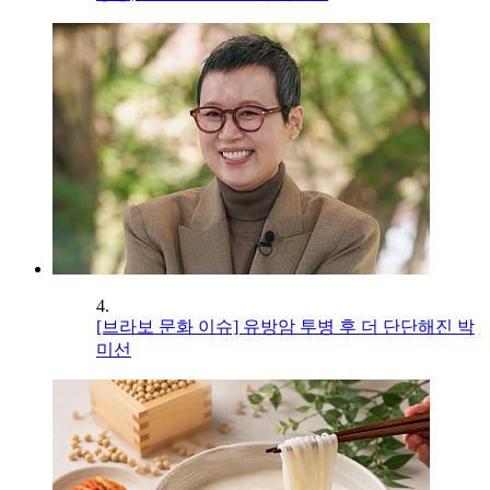
4.
[브라보 문화 이슈] 유방암 투병 후 더 단단해진 박
미선