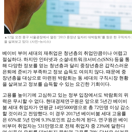
▲12일 오전 중구 서울광장에서 열린 ‘2013 중장년 일자리 대박람회’를 찾은 한 구직자가
을 살펴보고 있다. (사진=뉴시스)
베이비 부머 세대의 재취업은 청년층의 취업만큼이나 어렵고
절실하다. 하지만 인터넷과 소셜네트워크서비스(SNS) 등을 통
해 다양한 정보를 얻는 청년층과 달리 중장년층은 갑작스러운
은퇴에 준비가 부족하고 정보 습득도 여의치 않다. 때문에 중
장년층을 대상으로 마련된 박람회는 동 세대의 구직시장 현황
을 살펴보고 정보를 습득할 수 있는 요긴한 기회이다.
고용률 높이기에 고심하고 있는 정부 입장에서도 박람회의 위
력은 무시할 수 없다. 현대경제연구원은 앞으로 5년간 베이비
붐 세대 취업자가 연평균 14만5000명으로 총 72만명 이상 감소
할 것이라고 전망했다. 이 경우 2017년 베이비붐 세대 고용률
은 65%로 5년 만에 9.3%포인트 감소하게 된다. 연구원은 베이
비부머 취업자는 531만명으로 전체 취업자 중 23%에 달한다