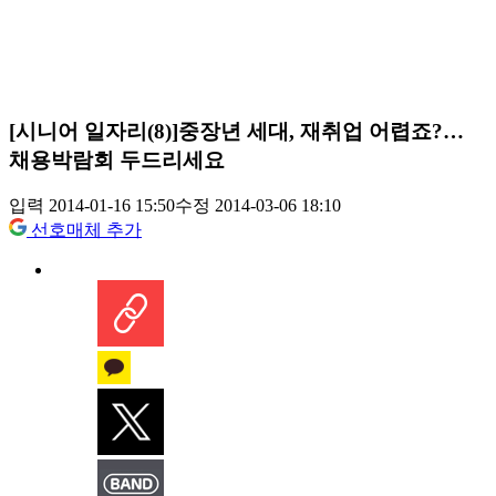
[시니어 일자리(8)]중장년 세대, 재취업 어렵죠?…
채용박람회 두드리세요
입력 2014-01-16 15:50
수정 2014-03-06 18:10
선호매체 추가