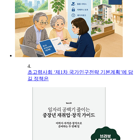
4.
초고령사회 ‘제1차 국가인구전략 기본계획’에 담
길 정책은