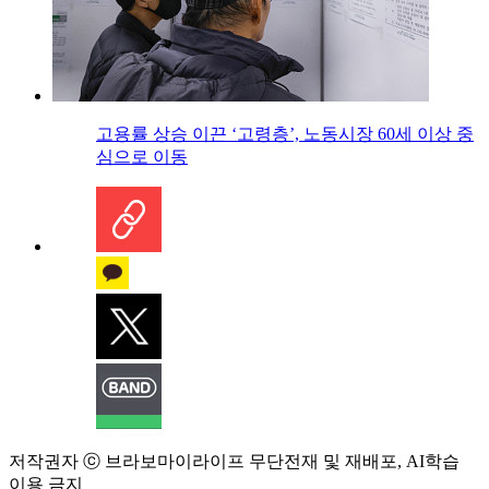
고용률 상승 이끈 ‘고령층’, 노동시장 60세 이상 중
심으로 이동
저작권자 ⓒ 브라보마이라이프 무단전재 및 재배포, AI학습
이용 금지