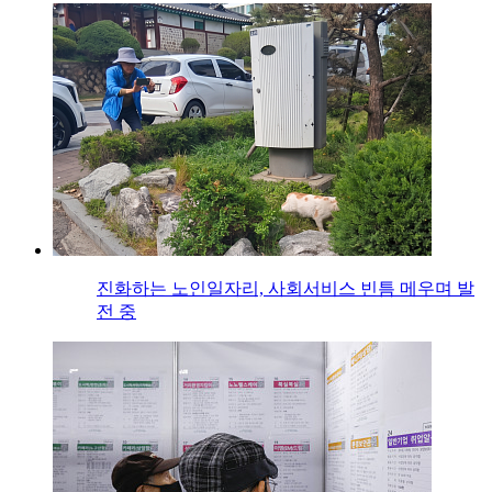
진화하는 노인일자리, 사회서비스 빈틈 메우며 발
전 중