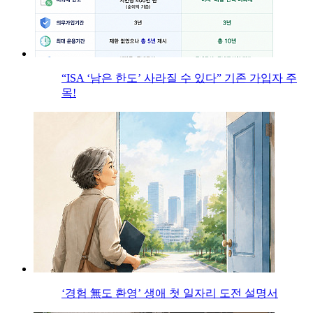
“ISA ‘남은 한도’ 사라질 수 있다” 기존 가입자 주
목!
‘경험 無도 환영’ 생애 첫 일자리 도전 설명서