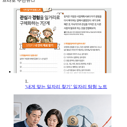
브라보 추천뉴스
1.
‘내게 맞는 일자리 찾기’ 일자리 탐험 노트