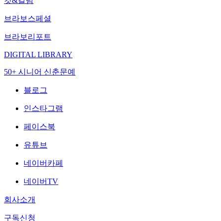
컷&칼럼
브라보스페셜
브라보리포트
DIGITAL LIBRARY
50+ 시니어 신춘문예
블로그
인스타그램
페이스북
유튜브
네이버카페
네이버TV
회사소개
구독신청