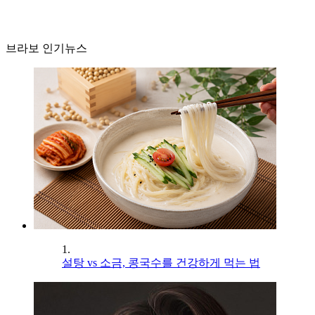
브라보 인기뉴스
1.
설탕 vs 소금, 콩국수를 건강하게 먹는 법