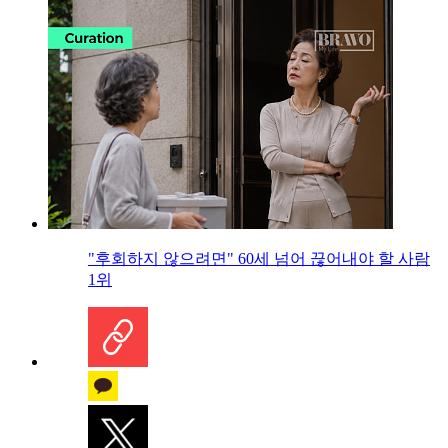
"후회하지 않으려면" 60세 넘어 끊어내야 할 사람
1위