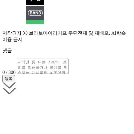
저작권자 ⓒ 브라보마이라이프 무단전재 및 재배포, AI학습
이용 금지
댓글
0 / 300