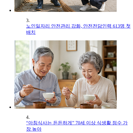
3.
노인일자리 안전관리 강화, 안전전담인력 613명 첫
배치
4.
“아침식사는 든든하게” 70세 이상 식생활 점수 가
장 높아