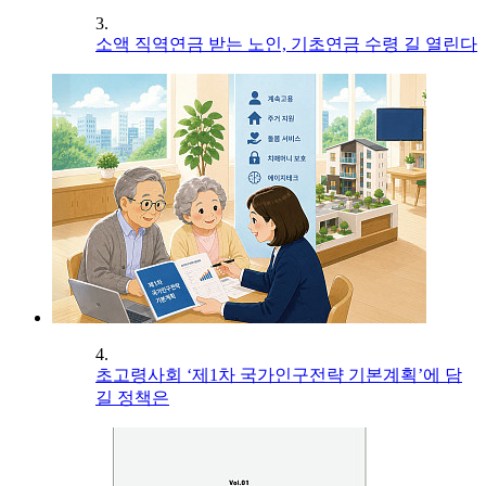
3.
소액 직역연금 받는 노인, 기초연금 수령 길 열린다
4.
초고령사회 ‘제1차 국가인구전략 기본계획’에 담
길 정책은