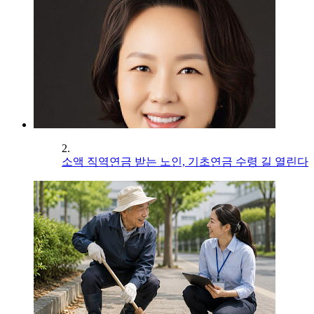
2.
소액 직역연금 받는 노인, 기초연금 수령 길 열린다