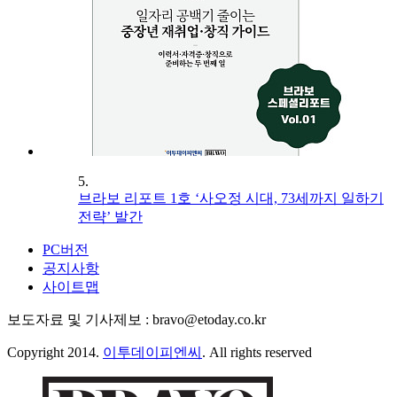
5.
브라보 리포트 1호 ‘사오정 시대, 73세까지 일하기
전략’ 발간
PC버전
공지사항
사이트맵
보도자료 및 기사제보 : bravo@etoday.co.kr
Copyright 2014.
이투데이피엔씨
. All rights reserved