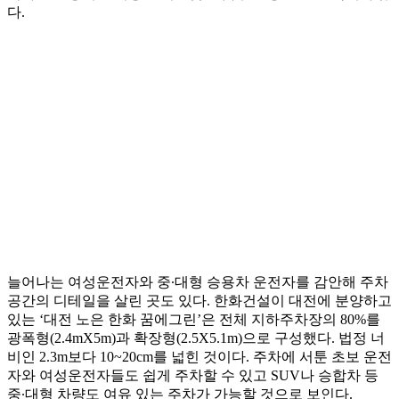
다.
늘어나는 여성운전자와 중∙대형 승용차 운전자를 감안해 주차
공간의 디테일을 살린 곳도 있다. 한화건설이 대전에 분양하고
있는 ‘대전 노은 한화 꿈에그린’은 전체 지하주차장의 80%를
광폭형(2.4mX5m)과 확장형(2.5X5.1m)으로 구성했다. 법정 너
비인 2.3m보다 10~20cm를 넓힌 것이다. 주차에 서툰 초보 운전
자와 여성운전자들도 쉽게 주차할 수 있고 SUV나 승합차 등
중∙대형 차량도 여유 있는 주차가 가능할 것으로 보인다.