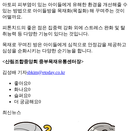
아토피 피부염이 있는 아이들에게 유해한 환경을 개선해줄 수
있는 방법으로 아이들방을 목재화(목질화) 해 꾸며주는 것이
어떨까요.
피톤치드의 좋은 점은 집중력 강화 외에 스트레스 완화 및 탈
취능력 등 다양한 기능이 있다는 것입니다.
목재로 꾸며진 방은 아이들에게 심적으로 안정감을 제공하고
심성을 순화시키는 다양한 순기능을 합니다.
<산림조합중앙회 중부목재유통센터장>
김성배 기자
sbkim@etoday.co.kr
좋아요
0
화나요
0
슬퍼요
0
더 궁금해요
0
최신뉴스