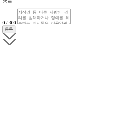
댓글
0 / 300