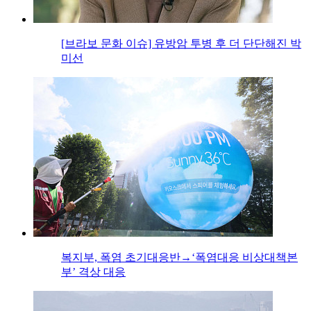
[브라보 문화 이슈] 유방암 투병 후 더 단단해진 박
미선
복지부, 폭염 초기대응반→‘폭염대응 비상대책본
부’ 격상 대응