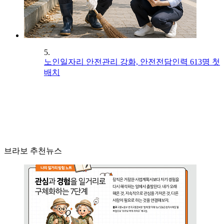
5.
노인일자리 안전관리 강화, 안전전담인력 613명 첫
배치
브라보 추천뉴스