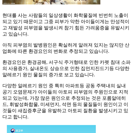
현대를 사는 사람들의 일상생활이 화학물질에 빈번히 노출이
되고 있기 때문이고 그중 피부가 약한 아이들이게는 만성적이
고 재발성 피부염을 발생시켜 참기 힘든 가려움증을 유발시키
고 있습니다.
아직 피부염의 발병원인은 확실하게 알려져 있지는 않지만 산
업화에 따른 환경요인의 변화로 추정되고 있습니다.
환경요인은 환경공해, 서구식 주거형태로 인한 카펫 침대 소파
의 사용증가, 실내온도 상승으로 인한 집먼지진드기등 다양한
알레르기 원인 물질의 증가로 보고 있습니다.
다양한 알레르기 원인 중 특히 아파트등 공동 주택내의 실내
공기 오염문제가 아이들의 아토피 피부염의 주원인으로 지적
되고 있는데, 가장 많은 원인으로 추정되는 것은 포름알데히
드, 휘발성화합물, 미세먼지, 석면 등의 물질들이 원인이고 이
것들이 새집증후군을 유발하고 아토피 질환을 발생시키고 있
다고 합니다.