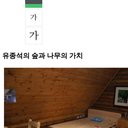
유종석의 숲과 나무의 가치