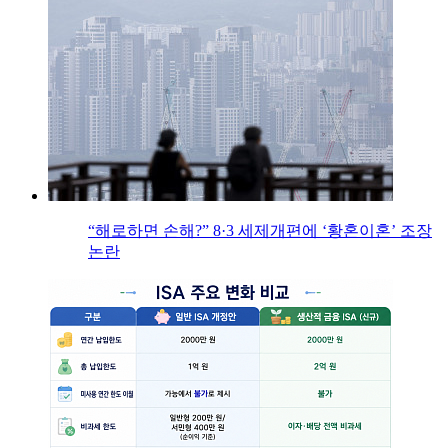
“해로하면 손해?” 8·3 세제개편에 ‘황혼이혼’ 조장
논란