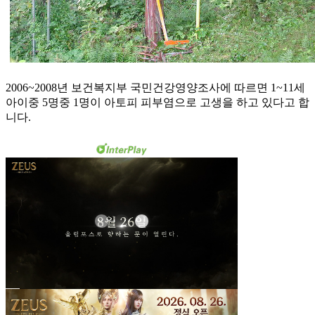
2006~2008년 보건복지부 국민건강영양조사에 따르면 1~11세
아이중 5명중 1명이 아토피 피부염으로 고생을 하고 있다고 합
니다.