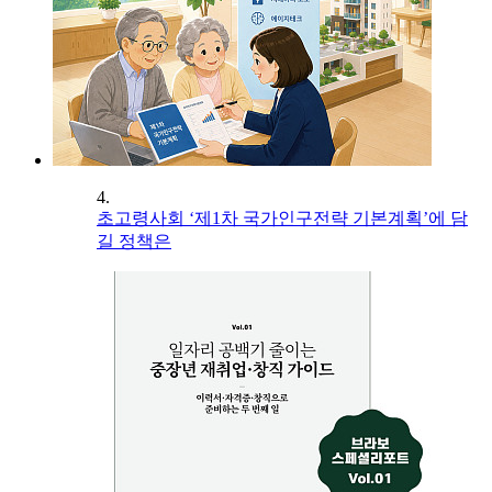
4.
초고령사회 ‘제1차 국가인구전략 기본계획’에 담
길 정책은