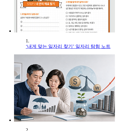
1.
‘내게 맞는 일자리 찾기’ 일자리 탐험 노트
2.