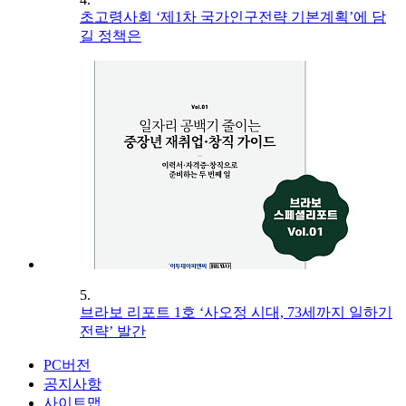
초고령사회 ‘제1차 국가인구전략 기본계획’에 담
길 정책은
5.
브라보 리포트 1호 ‘사오정 시대, 73세까지 일하기
전략’ 발간
PC버전
공지사항
사이트맵