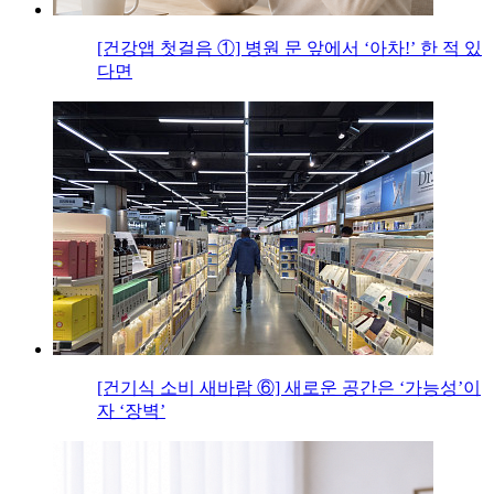
[건강앱 첫걸음 ①] 병원 문 앞에서 ‘아차!’ 한 적 있
다면
[건기식 소비 새바람 ⑥] 새로운 공간은 ‘가능성’이
자 ‘장벽’