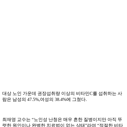
대상 노인 가운데 권장섭취량 이상의 비타민C를 섭취하는 사
람은 남성의 47.5%,여성의 38.4%에 그쳤다.
최재영 교수는 “노인성 난청은 매우 흔한 질병이지만 아직 뚜
렷한 원인이나 완벽한 치료법이 없는 상태”라며 “적절한 비타