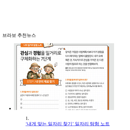
브라보 추천뉴스
1.
‘내게 맞는 일자리 찾기’ 일자리 탐험 노트