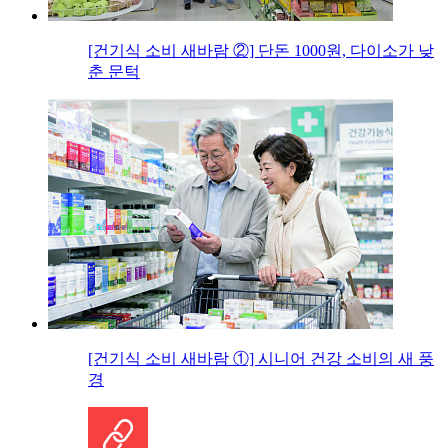
[건기식 소비 새바람 ②] 단돈 1000원, 다이소가 낮
춘 문턱
[건기식 소비 새바람 ①] 시니어 건강 소비의 새 풍
경