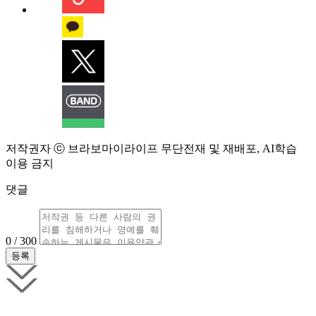
저작권자 ⓒ 브라보마이라이프 무단전재 및 재배포, AI학습
이용 금지
댓글
0 / 300