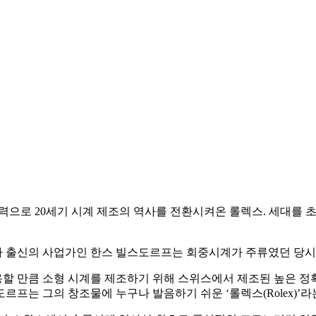
으로 20세기 시계 제조의 역사를 전환시켜온 롤렉스. 세대를 초
아 출신의 사업가인 한스 빌스도르프는 회중시계가 주류였던 당시,
 만큼 소형 시계를 제조하기 위해 스위스에서 제조된 높은 정확도의
프는 그의 창조물에 누구나 발음하기 쉬운 ‘롤렉스(Rolex)’라