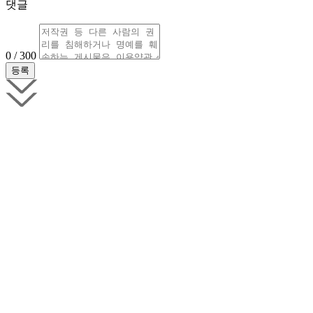
댓글
0 / 300