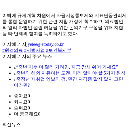
이밖에 규제개혁 차원에서 자율시정통보제와 지표연동관리제
를 통합 운영하기 위한 관련 지침 개정에 착수하고, 의료법인
의 영리 자법인 설립 허용을 위한 논의기구 구성을 위해 치협
등 타 단체의 참여를 독려하기로 했다.
이지혜 기자
jyelee@etoday.co.kr
#원격의료
#시범사업
#보건복지부
이지혜 기자의 주요 뉴스
⌞
“중년 이후 더 멀리 가려면, 지금 잠시 쉬어 가세요”
⌞
중년의 해외 자유여행 도전, 미리 알아야 할 5가지 원칙
⌞
중장년 재취업 양날의 검, 민간 자격증 딸지 말지 고민
이라면?
좋아요
0
화나요
0
슬퍼요
0
더 궁금해요
0
최신뉴스