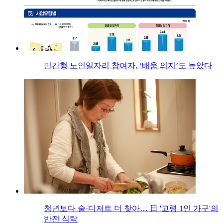
민간형 노인일자리 참여자, ‘배움 의지’도 높았다
청년보다 술·디저트 더 찾아… 日 '고령 1인 가구'의
반전 식탁