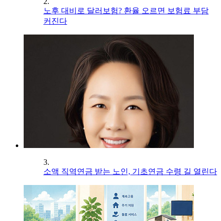
2.
노후 대비로 달러보험? 환율 오르면 보험료 부담
커진다
3.
소액 직역연금 받는 노인, 기초연금 수령 길 열린다