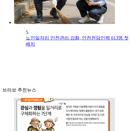
5.
노인일자리 안전관리 강화, 안전전담인력 613명 첫
배치
브라보 추천뉴스