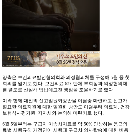
양측은 보건의료발전협의회와 의정협의체를 구성해 5월 중 첫
회의를 열기로 했다. 보건의료 6개 단체 부회장과 의정협의체
를 별도로 신설해 입법예고전 쟁점을 조율하기로 했다.
이와 함께 대진의 신고일원화방안을 이달중 마련하고 신고가
필요한 의료자원에 대한 일원화 방안도 이달부터 의료계, 건강
보험심사평가원, 지자체와 논의해 마련키로 했다.
6월 5일부터는 구급차 이송처치료를 약 50% 인상하는 응급의
료법 시행규칙 개정안이 시행돼 구급차 의사탑승에 대한 비용