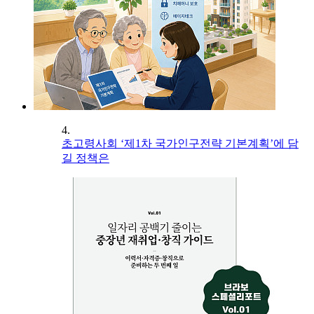
4.
초고령사회 ‘제1차 국가인구전략 기본계획’에 담
길 정책은