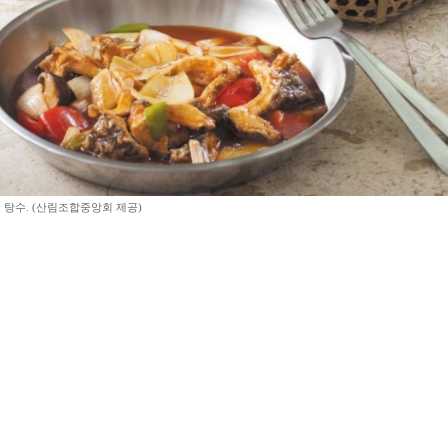
 탕수. (산림조합중앙회 제공)