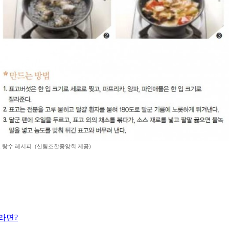
 탕수 레시피. (산림조합중앙회 제공)
라면?