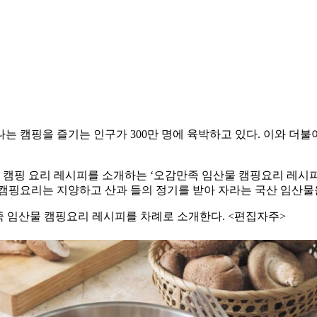
는 캠핑을 즐기는 인구가 300만 명에 육박하고 있다. 이와 더
캠핑 요리 레시피를 소개하는 ‘오감만족 임산물 캠핑요리 레시피
 캠핑요리는 지양하고 산과 들의 정기를 받아 자라는 국산 임산
 임산물 캠핑요리 레시피를 차례로 소개한다. <편집자주>