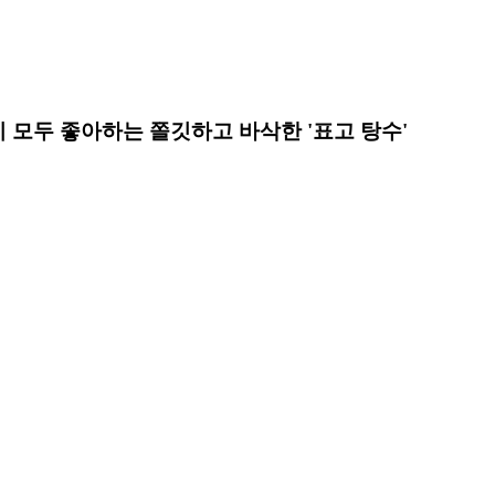
이 모두 좋아하는 쫄깃하고 바삭한 '표고 탕수'