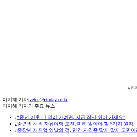
▲표고
이지혜 기자
jyelee@etoday.co.kr
이지혜 기자의 주요 뉴스
⌞
“중년 이후 더 멀리 가려면, 지금 잠시 쉬어 가세요”
⌞
중년의 해외 자유여행 도전, 미리 알아야 할 5가지 원칙
⌞
중장년 재취업 양날의 검, 민간 자격증 딸지 말지 고민이