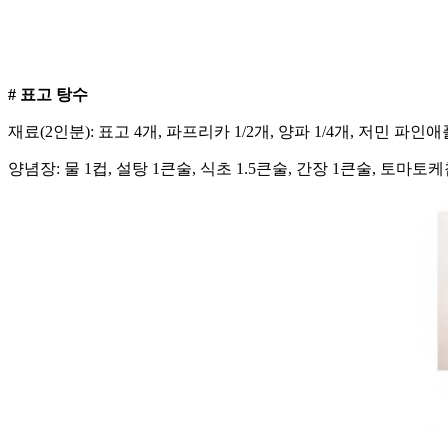
# 표고 탕수
재료(2인분): 표고 4개, 파프리카 1/2개, 양파 1/4개, 저민 파인애
양념장: 물 1컵, 설탕 1큰술, 식초 1.5큰술, 간장 1큰술, 토마토