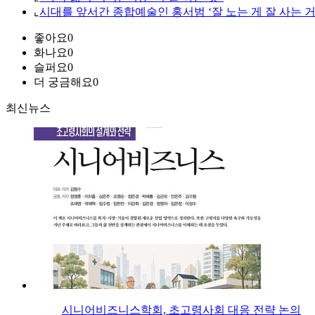
⌞
시대를 앞서간 종합예술인 홍서범 ‘잘 노는 게 잘 사는 거
좋아요
0
화나요
0
슬퍼요
0
더 궁금해요
0
최신뉴스
시니어비즈니스학회, 초고령사회 대응 전략 논의