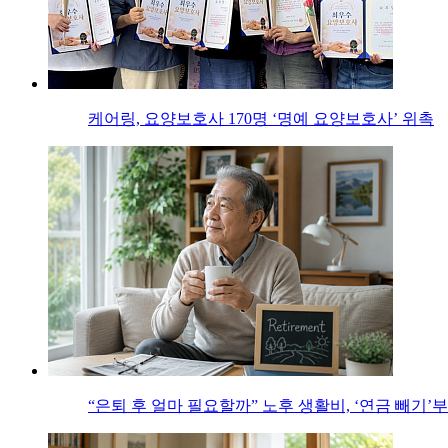
케어링, 요양보호사 170명 ‘명예 요양보호사’ 위촉
“은퇴 후 얼마 필요할까” 노후 생활비, ‘연금 빼기’