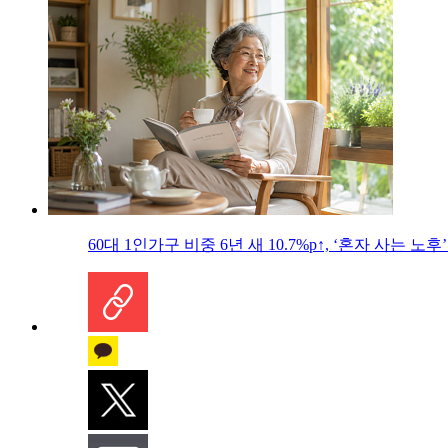
60대 1인가구 비중 6년 새 10.7%p↑, ‘혼자 사는 노후