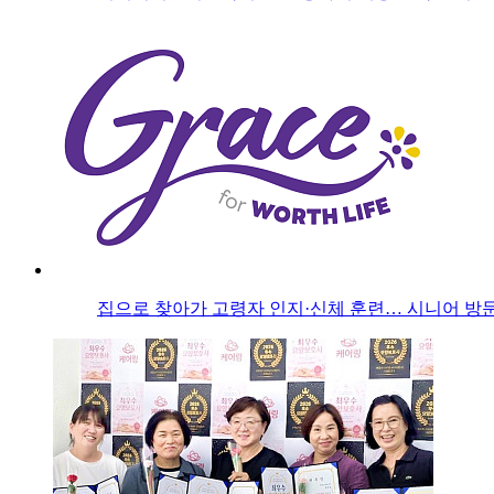
집으로 찾아가 고령자 인지·신체 훈련… 시니어 방문