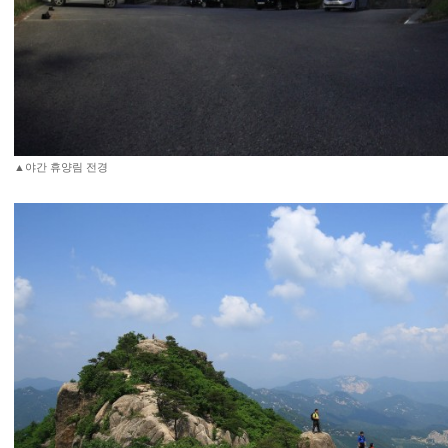
▲야간 휴양림 전경