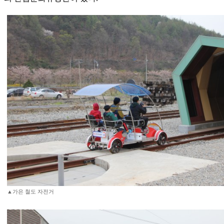
▲가은 철도 자전거