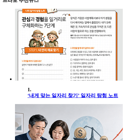
브라보 추천뉴스
1.
‘내게 맞는 일자리 찾기’ 일자리 탐험 노트