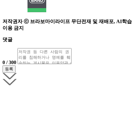
저작권자 ⓒ 브라보마이라이프 무단전재 및 재배포, AI학습
이용 금지
댓글
0 / 300