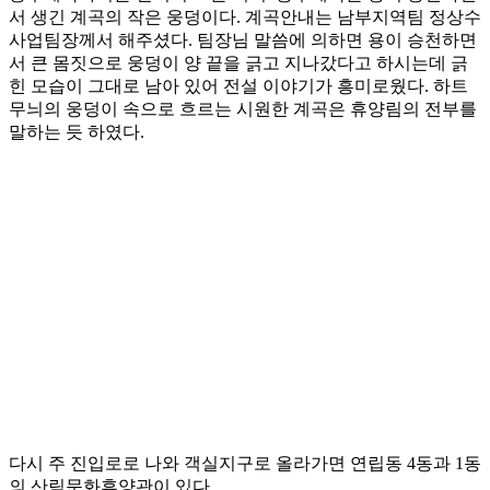
서 생긴 계곡의 작은 웅덩이다. 계곡안내는 남부지역팀 정상수
사업팀장께서 해주셨다. 팀장님 말씀에 의하면 용이 승천하면
서 큰 몸짓으로 웅덩이 양 끝을 긁고 지나갔다고 하시는데 긁
힌 모습이 그대로 남아 있어 전설 이야기가 흥미로웠다. 하트
무늬의 웅덩이 속으로 흐르는 시원한 계곡은 휴양림의 전부를
말하는 듯 하였다.
다시 주 진입로로 나와 객실지구로 올라가면 연립동 4동과 1동
의 산림문화휴양관이 있다.