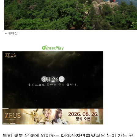
▲대야산
특히 경북 문경에 위치하는 대야산자연휴양림은 눈이 가는 곳