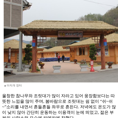
▲아자개 장터
울창한 참나무와 조릿대가 많이 자라고 있어 웅장함보다는 따
뜻한 느낌을 많이 주며, 봄바람으로 조릿대는 쉼 없이 “쉬~쉬
~”소리를 내면서 흔들흔들 좌우로 흔든다. 저녁에도 온도가 많
이 낮지 않아 간단히 운동하는 이용객이 눈에 띄었고, 젊은 부
부의 사랑스런 모습에 카메라에 잡혔다.