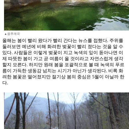
▲용추계곡
올해는 봄이 빨리 왔다가 빨리 간다는 뉴스를 접했다. 주위를
둘러보면 예년에 비해 화려한 벚꽃이 빨리 졌다는 것을 알 수
있다. 사람들은 이렇게 벚꽃이 지고 녹색의 잎이 돋아나면 이
제 따뜻한 봄이 가고 곧 여름이 올 것이라고 자연스럽게 생각
할지 모른다. 하지만 원래 봄을 포괄적으로 볼 때 녹색의 푸르
름이 가득한 생동감 넘치는 시기가 아닌가 생각된다. 비록 화
려한 봄꽃은 떨어졌지만 절기상 봄의 중심은 5월이 아닐까 한
다.