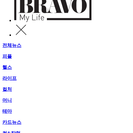
전체뉴스
피플
헬스
라이프
컬처
머니
테마
카드뉴스