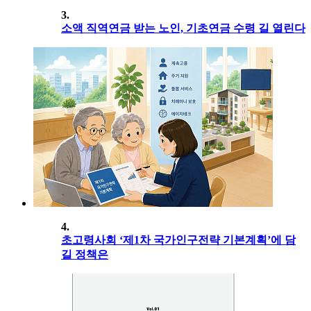
3.
소액 직역연금 받는 노인, 기초연금 수령 길 열린다
4.
초고령사회 ‘제1차 국가인구전략 기본계획’에 담
길 정책은