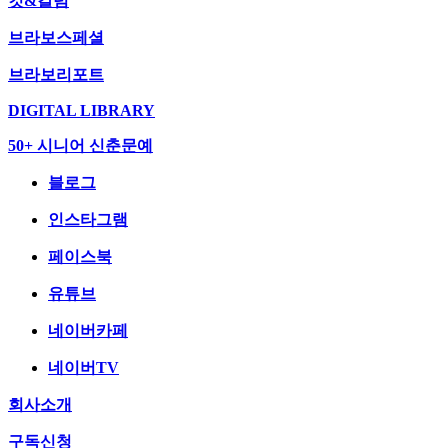
컷&칼럼
브라보스페셜
브라보리포트
DIGITAL LIBRARY
50+ 시니어 신춘문예
블로그
인스타그램
페이스북
유튜브
네이버카페
네이버TV
회사소개
구독신청