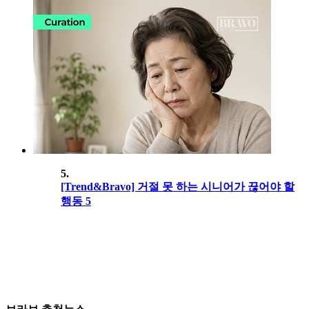
5.
[Trend&Bravo] 거절 못 하는 시니어가 끊어야 할
행동 5