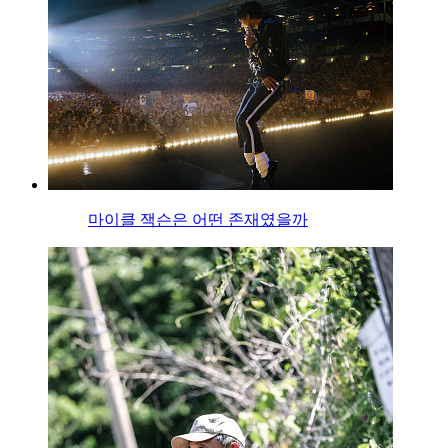
마이클 잭슨은 어떤 존재였을까