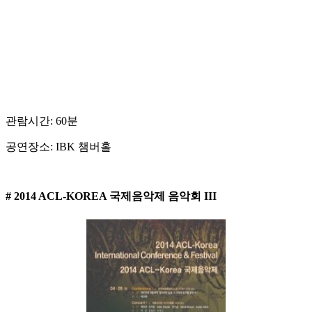
관람시간: 60분
공연장소: IBK 챔버홀
# 2014 ACL-KOREA 국제음악제 음악회 III