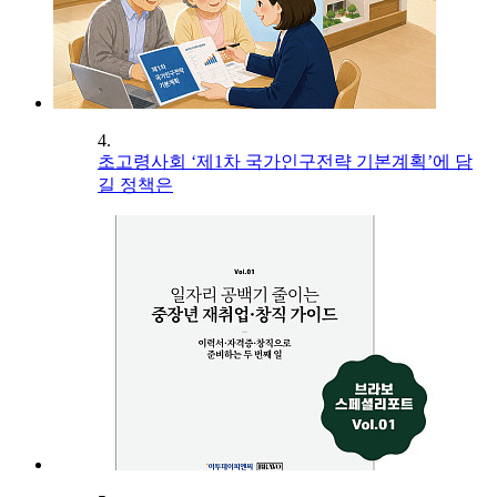
4.
초고령사회 ‘제1차 국가인구전략 기본계획’에 담
길 정책은