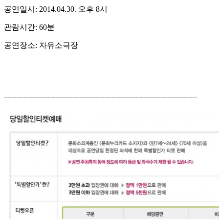
공연일시: 2014.04.30. 오후 8시
관람시간: 60분
공연장소: 자유소극장
-------------------------------------------------------------------------------