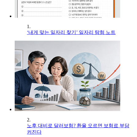
1.
‘내게 맞는 일자리 찾기’ 일자리 탐험 노트
2.
노후 대비로 달러보험? 환율 오르면 보험료 부담
커진다