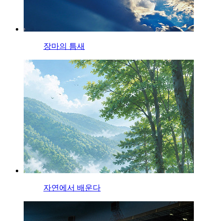
장마의 틈새
자연에서 배운다