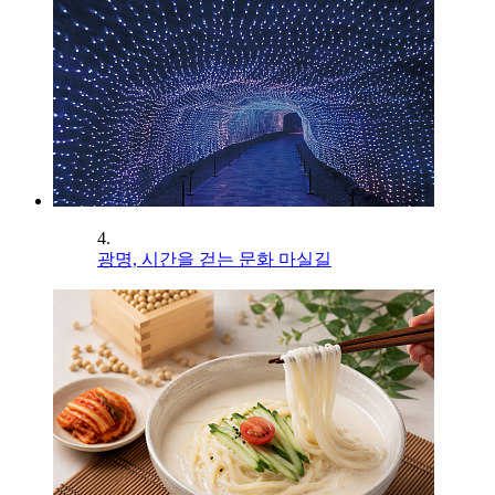
4.
광명, 시간을 걷는 문화 마실길