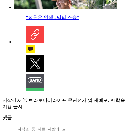
“정원은 인생 2막의 스승”
저작권자 ⓒ 브라보마이라이프 무단전재 및 재배포, AI학습
이용 금지
댓글