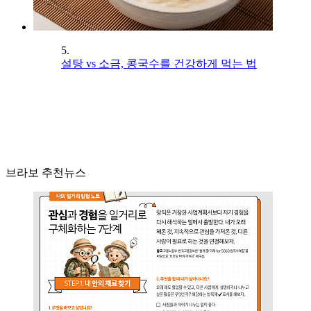
5.
설탕 vs 소금, 콩국수를 건강하게 먹는 법
브라보 추천뉴스