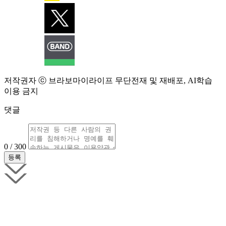
저작권자 ⓒ 브라보마이라이프 무단전재 및 재배포, AI학습
이용 금지
댓글
0 / 300