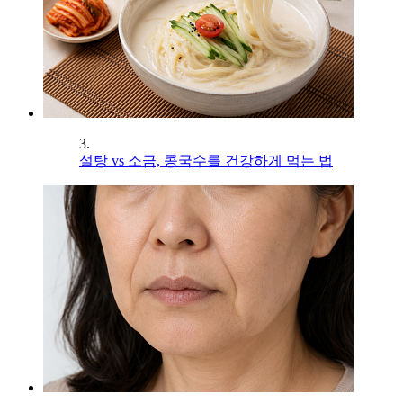
3.
설탕 vs 소금, 콩국수를 건강하게 먹는 법