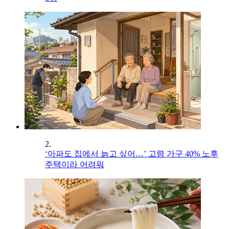
2.
‘아파도 집에서 늙고 싶어…’ 고령 가구 40% 노후
주택이라 어려워