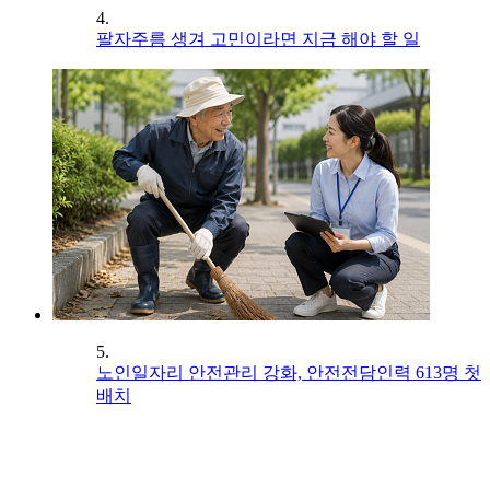
4.
팔자주름 생겨 고민이라면 지금 해야 할 일
5.
노인일자리 안전관리 강화, 안전전담인력 613명 첫
배치