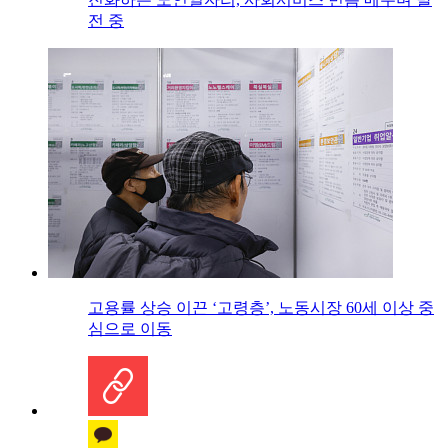
전 중
고용률 상승 이끈 ‘고령층’, 노동시장 60세 이상 중
심으로 이동