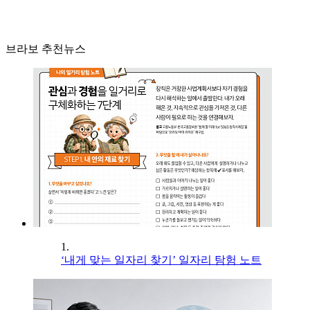
브라보 추천뉴스
1.
‘내게 맞는 일자리 찾기’ 일자리 탐험 노트