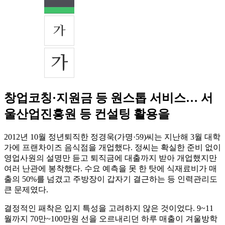
창업코칭·지원금 등 원스톱 서비스… 서
울산업진흥원 등 컨설팅 활용을
2012년 10월 정년퇴직한 정경욱(가명·59)씨는 지난해 3월 대학
가에 프랜차이즈 음식점을 개업했다. 정씨는 확실한 준비 없이
영업사원의 설명만 듣고 퇴직금에 대출까지 받아 개업했지만
여러 난관에 봉착했다. 수요 예측을 못 한 탓에 식재료비가 매
출의 50%를 넘겼고 주방장이 갑자기 결근하는 등 인력관리도
큰 문제였다.
결정적인 패착은 입지 특성을 고려하지 않은 것이었다. 9~11
월까지 70만~100만원 선을 오르내리던 하루 매출이 겨울방학