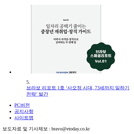
5.
브라보 리포트 1호 ‘사오정 시대, 73세까지 일하기
전략’ 발간
PC버전
공지사항
사이트맵
보도자료 및 기사제보 : bravo@etoday.co.kr