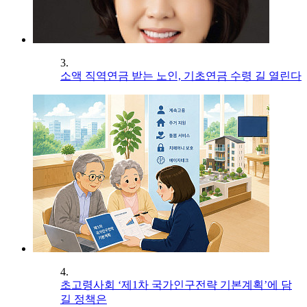
3.
소액 직역연금 받는 노인, 기초연금 수령 길 열린다
4.
초고령사회 ‘제1차 국가인구전략 기본계획’에 담
길 정책은