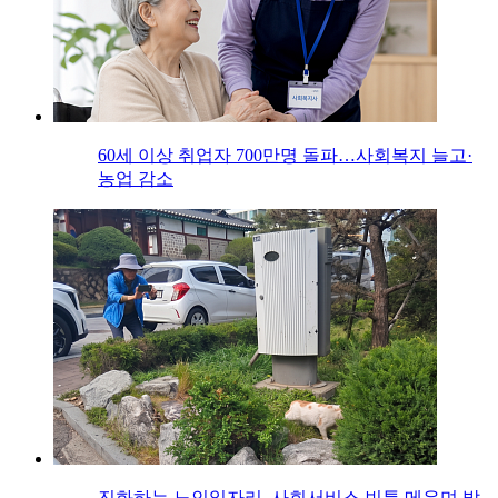
60세 이상 취업자 700만명 돌파…사회복지 늘고·
농업 감소
진화하는 노인일자리, 사회서비스 빈틈 메우며 발