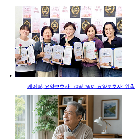
케어링, 요양보호사 170명 ‘명예 요양보호사’ 위촉