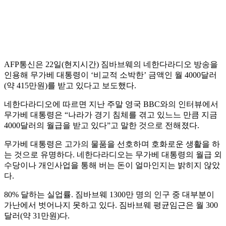
AFP통신은 22일(현지시간) 짐바브웨의 네한다라디오 방송을
인용해 무가베 대통령이 ‘비교적 소박한’ 금액인 월 4000달러
(약 415만원)를 받고 있다고 보도했다.
네한다라디오에 따르면 지난 주말 영국 BBC와의 인터뷰에서
무가베 대통령은 “나라가 경기 침체를 겪고 있느느 만큼 지금
4000달러의 월급을 받고 있다”고 말한 것으로 전해졌다.
무가베 대통령은 고가의 물품을 선호하며 호화로운 생활을 하
는 것으로 유명하다. 네한다라디오는 무가베 대통령의 월급 외
수당이나 개인사업을 통해 버는 돈이 얼마인지는 밝히지 않았
다.
80% 달하는 실업률. 짐바브웨 1300만 명의 인구 중 대부분이
가난에서 벗어나지 못하고 있다. 짐바브웨 평균임근은 월 300
달러(약 31만원)다.