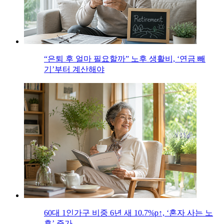
“은퇴 후 얼마 필요할까” 노후 생활비, ‘연금 빼
기’부터 계산해야
60대 1인가구 비중 6년 새 10.7%p↑, ‘혼자 사는 노
후’ 증가