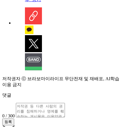
저작권자 ⓒ 브라보마이라이프 무단전재 및 재배포, AI학습
이용 금지
댓글
0 / 300