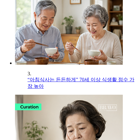
3.
“아침식사는 든든하게” 70세 이상 식생활 점수 가
장 높아