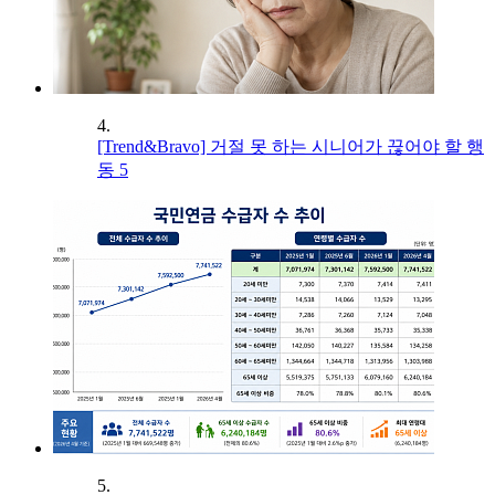
4.
[Trend&Bravo] 거절 못 하는 시니어가 끊어야 할 행
동 5
5.