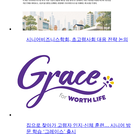
시니어비즈니스학회, 초고령사회 대응 전략 논의
집으로 찾아가 고령자 인지·신체 훈련… 시니어 방
문 학습 ‘그레이스’ 출시