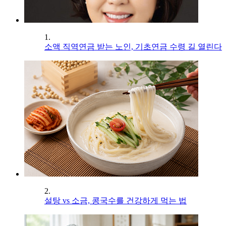
1.
소액 직역연금 받는 노인, 기초연금 수령 길 열린다
2.
설탕 vs 소금, 콩국수를 건강하게 먹는 법