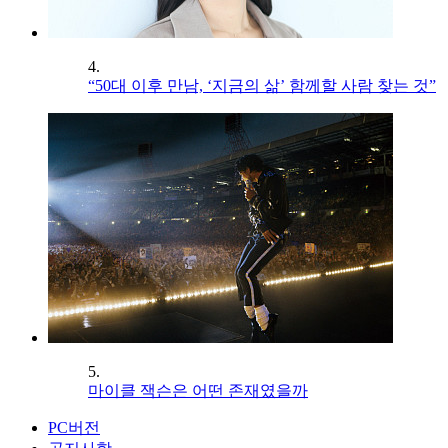
4.
“50대 이후 만남, ‘지금의 삶’ 함께할 사람 찾는 것”
5.
마이클 잭슨은 어떤 존재였을까
PC버전