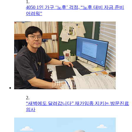
1.
4050 1인 가구 ‘노후’ 걱정, “노후 대비 자금 준비
어려워”
2.
“새벽에도 달려갑니다” 재가임종 지키는 방문진료
의사