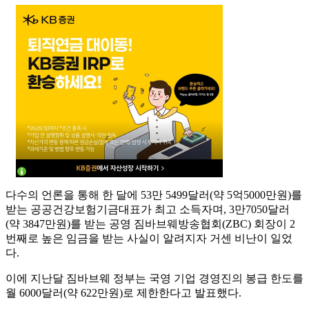
다수의 언론을 통해 한 달에 53만 5499달러(약 5억5000만원)를
받는 공공건강보험기금대표가 최고 소득자며, 3만7050달러
(약 3847만원)를 받는 공영 짐바브웨방송협회(ZBC) 회장이 2
번째로 높은 임금을 받는 사실이 알려지자 거센 비난이 일었
다.
이에 지난달 짐바브웨 정부는 국영 기업 경영진의 봉급 한도를
월 6000달러(약 622만원)로 제한한다고 발표했다.