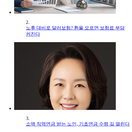
2.
노후 대비로 달러보험? 환율 오르면 보험료 부담
커진다
3.
소액 직역연금 받는 노인, 기초연금 수령 길 열린다