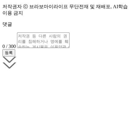
저작권자 ⓒ 브라보마이라이프 무단전재 및 재배포, AI학습
이용 금지
댓글
0 / 300