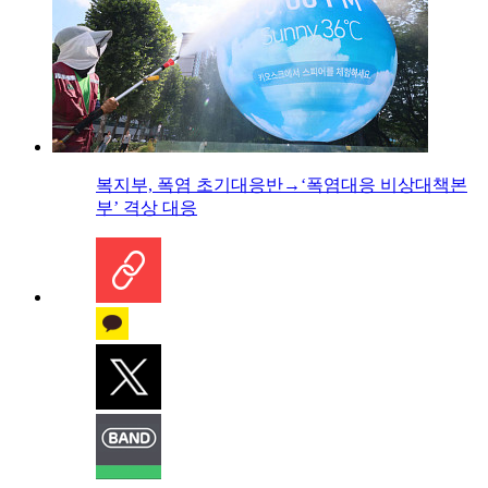
복지부, 폭염 초기대응반→‘폭염대응 비상대책본
부’ 격상 대응