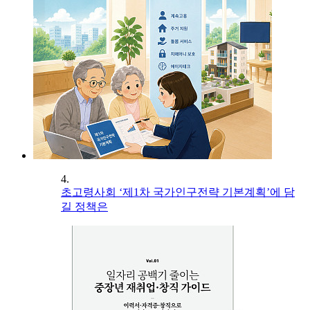
4.
초고령사회 ‘제1차 국가인구전략 기본계획’에 담
길 정책은