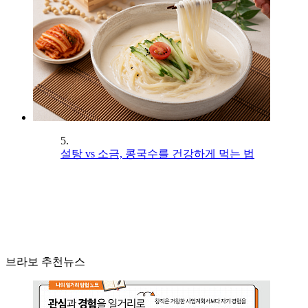
5.
설탕 vs 소금, 콩국수를 건강하게 먹는 법
브라보 추천뉴스