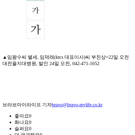
▲임왕수씨 별세, 임덕래(ktcs 대표이사)씨 부친상=22일 오전
대전을지대병원, 발인 24일 오전, 042-471-1652
브라보마이라이프 기자
bravo@bravo-mylife.co.kr
좋아요
0
화나요
0
슬퍼요
0
더 궁금해요
0