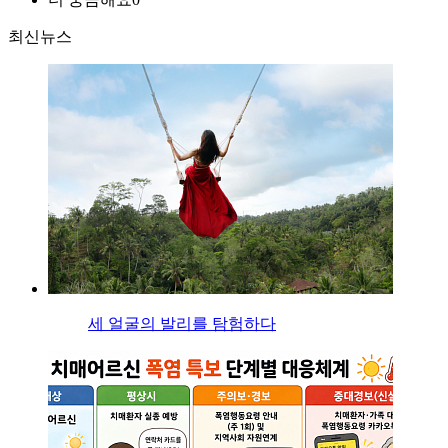
최신뉴스
세 얼굴의 발리를 탐험하다