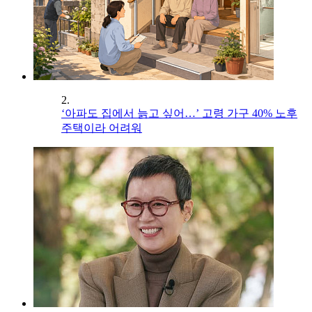
2.
‘아파도 집에서 늙고 싶어…’ 고령 가구 40% 노후
주택이라 어려워