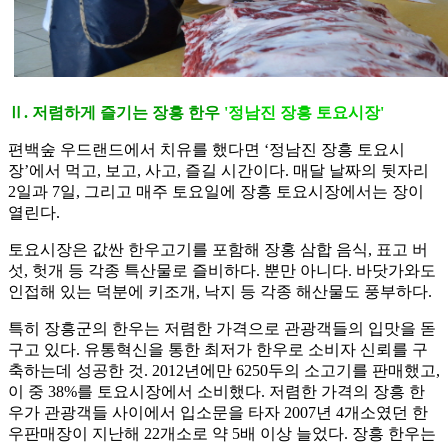
Ⅱ. 저렴하게 즐기는 장흥 한우
'정남진 장흥 토요시장'
편백숲 우드랜드에서 치유를 했다면 ‘정남진 장흥 토요시
장’에서 먹고, 보고, 사고, 즐길 시간이다. 매달 날짜의 뒷자리
2일과 7일, 그리고 매주 토요일에 장흥 토요시장에서는 장이
열린다.
토요시장은 값싼 한우고기를 포함해 장홍 삼합 음식, 표고 버
섯, 헛개 등 각종 특산물로 즐비하다. 뿐만 아니다. 바닷가와도
인접해 있는 덕분에 키조개, 낙지 등 각종 해산물도 풍부하다.
특히 장흥군의 한우는 저렴한 가격으로 관광객들의 입맛을 돋
구고 있다. 유통혁신을 통한 최저가 한우로 소비자 신뢰를 구
축하는데 성공한 것. 2012년에만 6250두의 소고기를 판매했고,
이 중 38%를 토요시장에서 소비했다. 저렴한 가격의 장흥 한
우가 관광객들 사이에서 입소문을 타자 2007년 4개소였던 한
우판매장이 지난해 22개소로 약 5배 이상 늘었다. 장흥 한우는