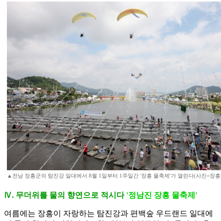
▲전남 장흥군의 탐진강 일대에서 8월 1일부터 1주일간 '장흥 물축제'가 열린다(사진=장흥
Ⅳ. 무더위를 물의 향연으로 적시다
'정남진 장흥 물축제'
여름에는 장흥이 자랑하는 탐진강과 편백숲 우드랜드 일대에