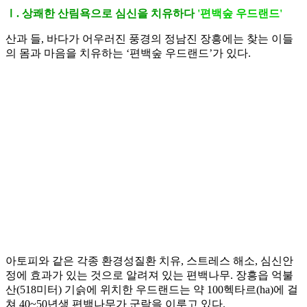
Ⅰ. 상쾌한 산림욕으로 심신을 치유하다
'편백숲 우드랜드'
산과 들, 바다가 어우러진 풍경의 정남진 장흥에는 찾는 이들
의 몸과 마음을 치유하는 ‘편백숲 우드랜드’가 있다.
아토피와 같은 각종 환경성질환 치유, 스트레스 해소, 심신안
정에 효과가 있는 것으로 알려져 있는 편백나무. 장흥읍 억불
산(518미터) 기슭에 위치한 우드랜드는 약 100헥타르(ha)에 걸
쳐 40~50년생 편백나무가 군락을 이루고 있다.