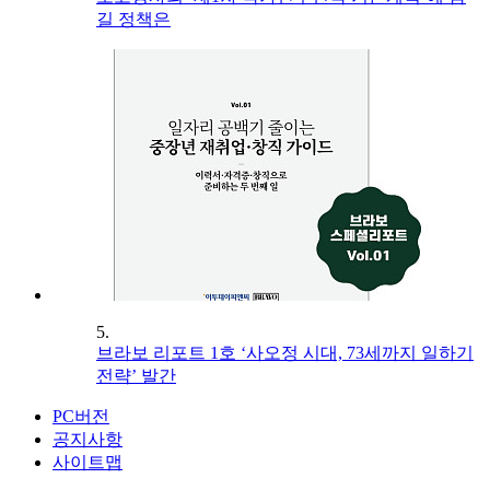
길 정책은
5.
브라보 리포트 1호 ‘사오정 시대, 73세까지 일하기
전략’ 발간
PC버전
공지사항
사이트맵