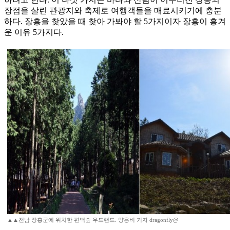
장점을 살린 관광지와 축제로 여행객들을 매료시키기에 충분
하다. 장흥을 찾았을 때 찾아 가봐야 할 5가지이자 장흥이 흥겨
운 이유 5가지다.
▲▲전남 장흥군에 위치한 편백숲 우드랜드. 양용비 기자 dragonfly@