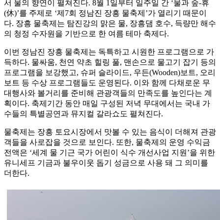
서 물의 향연이 펼쳐진다. 8월 1일부터 일주일 간 ‘물과 숲-휴
(休)’를 주제로 ‘제7회 정남진 장흥 물축제’가 열리기 때문이
다. 장흥 물축제는 탐진강의 맑은 물, 장흥댐 호수, 득량만 해수
의 청정 수자원을 기반으로 한 여름 테마 축제다.
이번 정남진 장흥 물축제는 독특하고 시원한 프로그램으로 가
득하다. 물싸움, 천연 약초 힐링 풀, 맨손으로 물고기 잡기 등의
프로그램을 보강했고, 슈퍼 슬라이드, 우든(Wooden)보트, 오리
보트 등 수상 프로그램들도 운영된다. 이와 함께 다채로운 무
대행사와 볼거리를 준비해 관광객들의 만족도를 높인다는 계
획이다. 축제기간 동안 매일 구성된 저녁 무대에서는 국내 가
수들의 특별공연과 뮤지컬 갈라쇼도 펼쳐진다.
물축제는 장흥 토요시장에서 맛볼 수 있는 음식이 더해져 관광
객들을 사로잡을 것으로 보인다. 또한, 물축제의 운영 수익금
전액은 ‘세계 물 기근 국가 어린이 식수 개선사업 지원’을 위한
유니세프 기금과 불우이웃 돕기 성금으로 사용 돼 그 의미를
더한다.