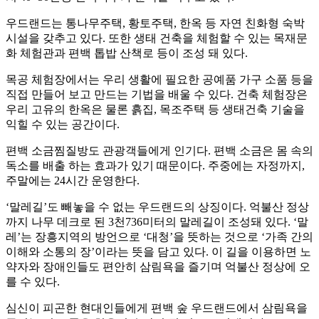
우드랜드는 통나무주택, 황토주택, 한옥 등 자연 친화형 숙박
시설을 갖추고 있다. 또한 생태 건축을 체험할 수 있는 목재문
화 체험관과 편백 톱밥 산책로 등이 조성 돼 있다.
목공 체험장에서는 우리 생활에 필요한 공예품 가구 소품 등을
직접 만들어 보고 만드는 기법을 배울 수 있다. 건축 체험장은
우리 고유의 한옥은 물론 흙집, 목조주택 등 생태건축 기술을
익힐 수 있는 공간이다.
편백 소금찜질방도 관광객들에게 인기다. 편백 소금은 몸 속의
독소를 배출 하는 효과가 있기 때문이다. 주중에는 자정까지,
주말에는 24시간 운영한다.
‘말레길’도 빼놓을 수 없는 우드랜드의 상징이다. 억불산 정상
까지 나무 데크로 된 3천736미터의 말레길이 조성돼 있다. ‘말
레’는 장흥지역의 방언으로 ‘대청’을 뜻하는 것으로 ‘가족 간의
이해와 소통의 장’이라는 뜻을 담고 있다. 이 길을 이용하면 노
약자와 장애인들도 편안히 삼림욕을 즐기며 억불산 정상에 오
를 수 있다.
심신이 피곤한 현대인들에게 편백 숲 우드랜드에서 삼림욕을