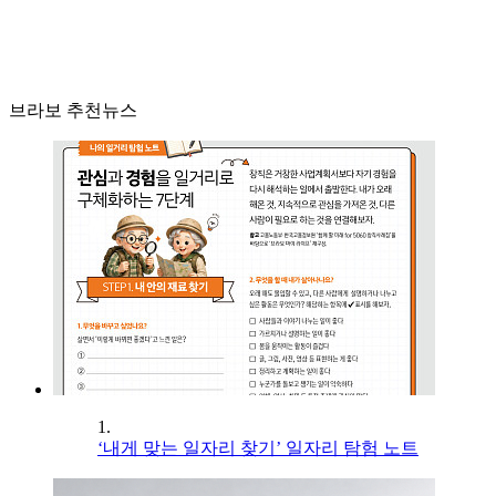
브라보 추천뉴스
1.
‘내게 맞는 일자리 찾기’ 일자리 탐험 노트