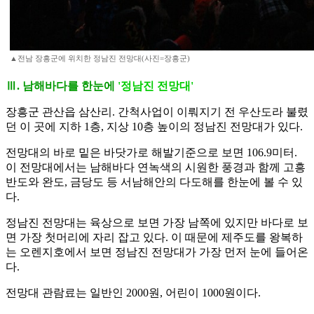
▲전남 장흥군에 위치한 정남진 전망대(사진=장흥군)
Ⅲ. 남해바다를 한눈에
'정남진 전망대'
장흥군 관산읍 삼산리. 간척사업이 이뤄지기 전 우산도라 불렸
던 이 곳에 지하 1층, 지상 10층 높이의 정남진 전망대가 있다.
전망대의 바로 밑은 바닷가로 해발기준으로 보면 106.9미터.
이 전망대에서는 남해바다 연녹색의 시원한 풍경과 함께 고흥
반도와 완도, 금당도 등 서남해안의 다도해를 한눈에 볼 수 있
다.
정남진 전망대는 육상으로 보면 가장 남쪽에 있지만 바다로 보
면 가장 첫머리에 자리 잡고 있다. 이 때문에 제주도를 왕복하
는 오렌지호에서 보면 정남진 전망대가 가장 먼저 눈에 들어온
다.
전망대 관람료는 일반인 2000원, 어린이 1000원이다.