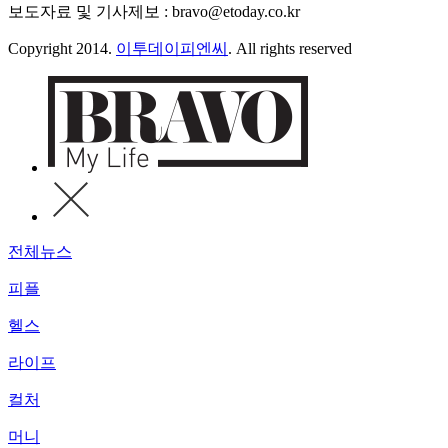
보도자료 및 기사제보 : bravo@etoday.co.kr
Copyright 2014.
이투데이피엔씨
. All rights reserved
전체뉴스
피플
헬스
라이프
컬처
머니