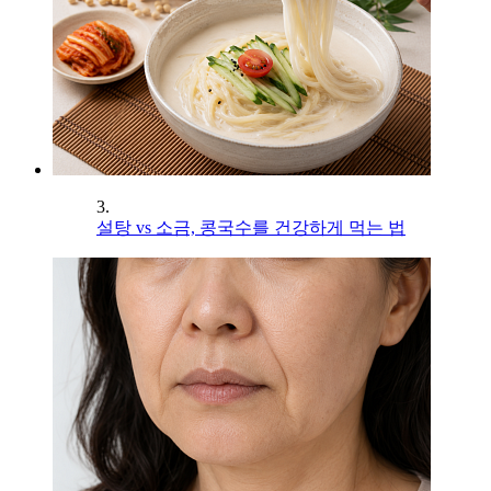
3.
설탕 vs 소금, 콩국수를 건강하게 먹는 법