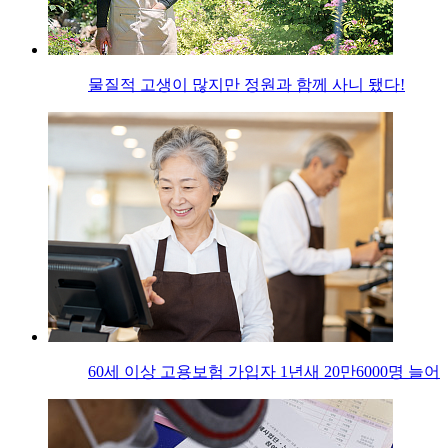
물질적 고생이 많지만 정원과 함께 사니 됐다!
60세 이상 고용보험 가입자 1년새 20만6000명 늘어