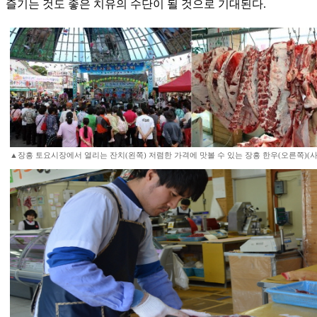
즐기는 것도 좋은 치유의 수단이 될 것으로 기대된다.
▲장흥 토요시장에서 열리는 잔치(왼쪽) 저렴한 가격에 맛볼 수 있는 장흥 한우(오른쪽)(