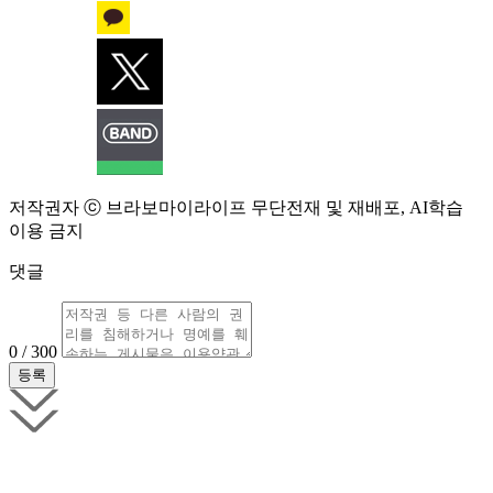
저작권자 ⓒ 브라보마이라이프 무단전재 및 재배포, AI학습
이용 금지
댓글
0 / 300