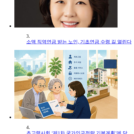
3.
소액 직역연금 받는 노인, 기초연금 수령 길 열린다
4.
초고령사회 ‘제1차 국가인구전략 기본계획’에 담