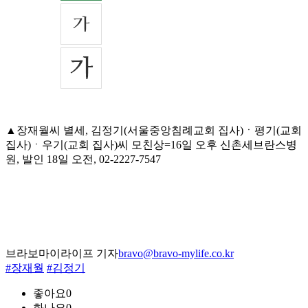
▲장재월씨 별세, 김정기(서울중앙침례교회 집사)ㆍ평기(교회
집사)ㆍ우기(교회 집사)씨 모친상=16일 오후 신촌세브란스병
원, 발인 18일 오전, 02-2227-7547
브라보마이라이프 기자
bravo@bravo-mylife.co.kr
#장재월
#김정기
좋아요
0
화나요
0