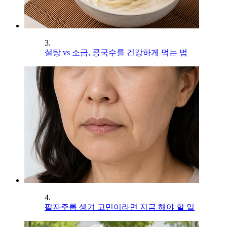
3.
설탕 vs 소금, 콩국수를 건강하게 먹는 법
4.
팔자주름 생겨 고민이라면 지금 해야 할 일