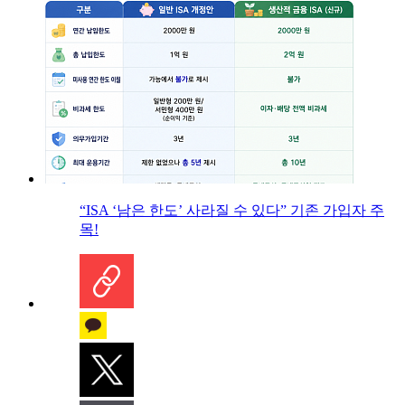
“ISA ‘남은 한도’ 사라질 수 있다” 기존 가입자 주
목!