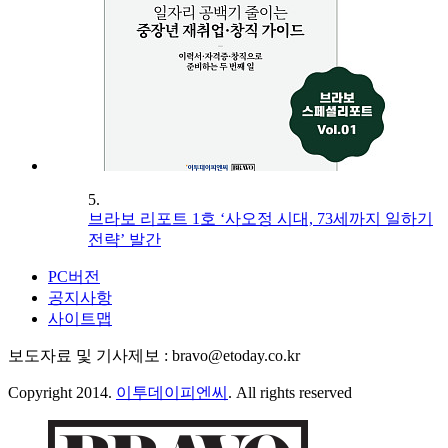
5.
브라보 리포트 1호 ‘사오정 시대, 73세까지 일하기
전략’ 발간
PC버전
공지사항
사이트맵
보도자료 및 기사제보 : bravo@etoday.co.kr
Copyright 2014.
이투데이피엔씨
. All rights reserved