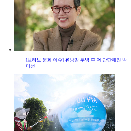
[브라보 문화 이슈] 유방암 투병 후 더 단단해진 박
미선