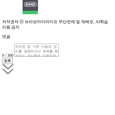
저작권자 ⓒ 브라보마이라이프 무단전재 및 재배포, AI학습
이용 금지
댓글
0 / 300