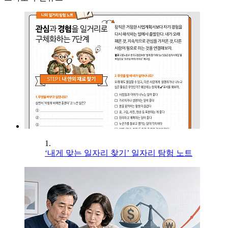
1.
‘내게 맞는 일자리 찾기’ 일자리 탐험 노트