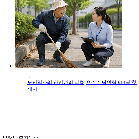
5.
노인일자리 안전관리 강화, 안전전담인력 613명 첫
배치
브라보 추천뉴스