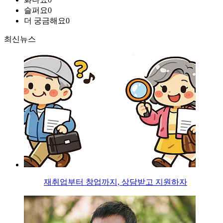
슬퍼요
0
더 궁금해요
0
최신뉴스
재취업부터 창업까지, 상담받고 지원하자