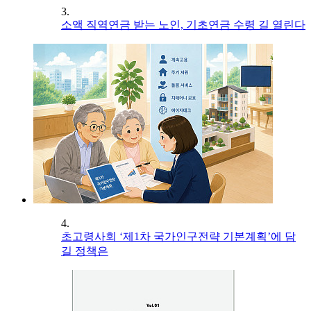
3.
소액 직역연금 받는 노인, 기초연금 수령 길 열린다
4.
초고령사회 ‘제1차 국가인구전략 기본계획’에 담
길 정책은