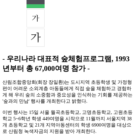
- 우리나라 대표적 숲체험프로그램, 1993
년부터 총 67,000여명 참가 -
산림조합중앙회(회장 장일환)는 도시지역 초등학생 및 가정형
편이 어려운 소외계층 아동들에게 직접 숲을 체험하고 경험하
게 해 우리 숲의 소중함과 중요성을 인식하는 기회를 제공하는
'숲과의 만남' 행사를 개최한다고 밝혔다.
이번 행사는 15일 서울 월곡초등학교, 고명초등학교, 고원초등
학교 5~6학년 학생 449여명을 시작으로 11월까지 서울지역 38
개 초등학교 및 21개 지역아동센터의 학생 6900여명을 대상으
로 산림청 녹색자금의 지원을 받아 개최한다.