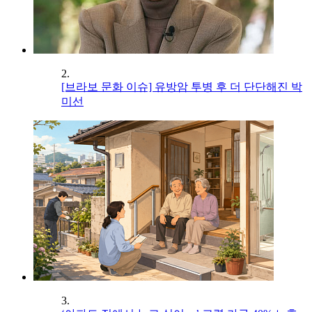
2.
[브라보 문화 이슈] 유방암 투병 후 더 단단해진 박
미선
3.