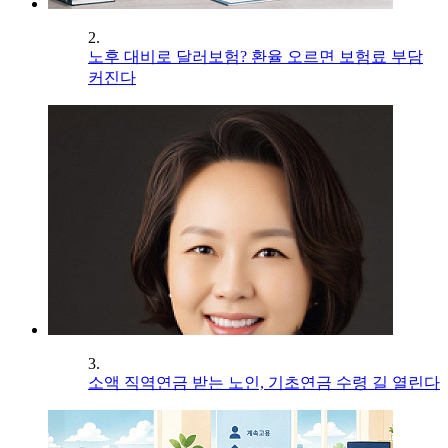
2.
노후 대비로 달러보험? 환율 오르면 보험료 부담
커진다
3.
소액 직역연금 받는 노인, 기초연금 수령 길 열린다