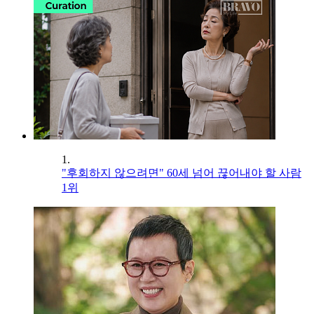
1.
"후회하지 않으려면" 60세 넘어 끊어내야 할 사람
1위