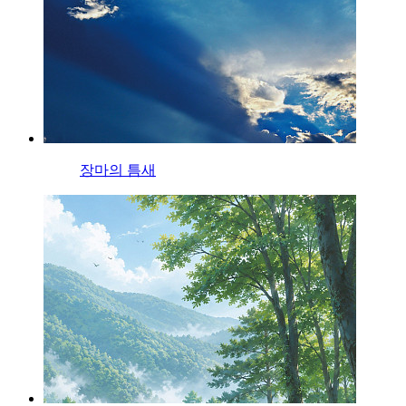
장마의 틈새