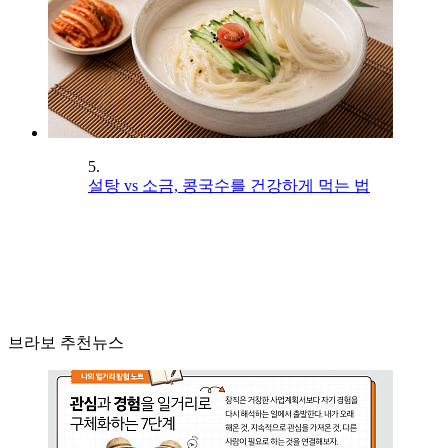
5.
설탕 vs 소금, 콩국수를 건강하게 먹는 법
브라보 추천뉴스