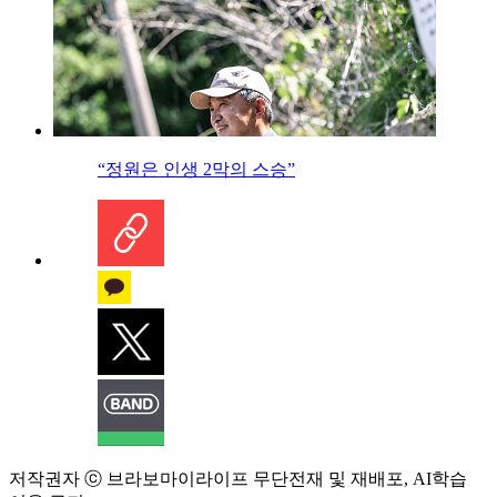
“정원은 인생 2막의 스승”
저작권자 ⓒ 브라보마이라이프 무단전재 및 재배포, AI학습