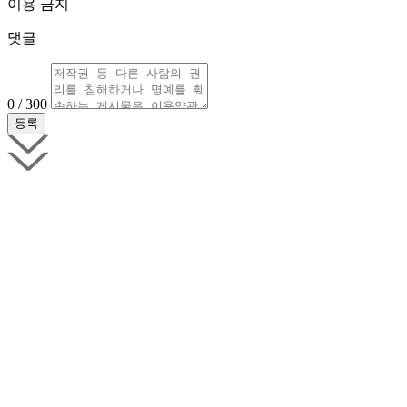
이용 금지
댓글
0 / 300