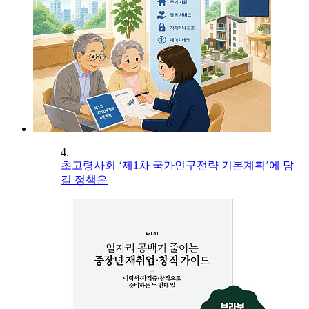
4.
초고령사회 ‘제1차 국가인구전략 기본계획’에 담
길 정책은