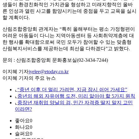
생들이 환경친화적인 가치관을 형성하고 미래지향적인 올바
른 인성과 열린 사고를 함양시키는데 중점을 두고 교육을 실시
할 계획이다.
산림조합중앙회 관계자는 “특히 올해부터는 평소 가정형편이
어려운 아동들이 다니는 지역아동센터 등 사회취약계층에 대
한 행사를 확대함으로써 국민 모두가 참여할 수 있는 맞춤형
산림복지서비스를 제공하는데 최선을 다하겠다”고 밝혔다.
문의 : 산림조합중앙회 문화홍보실(02-3434-7244)
이지혜 기자
jyelee@etoday.co.kr
이지혜 기자의 주요 뉴스
⌞
“중년 이후 더 멀리 가려면, 지금 잠시 쉬어 가세요”
⌞
중년의 해외 자유여행 도전, 미리 알아야 할 5가지 원칙
⌞
중장년 재취업 양날의 검, 민간 자격증 딸지 말지 고민
이라면?
좋아요
0
화나요
0
슬퍼요
0