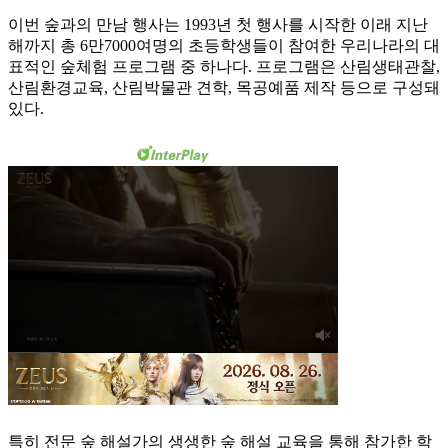
이번 숲과의 만남 행사는 1993년 첫 행사를 시작한 이래 지난
해까지 총 6만7000여명의 초등학생들이 참여한 우리나라의 대
표적인 숲체험 프로그램 중 하나다. 프로그램은 산림생태관찰,
산림환경교육, 산림박물관 견학, 목공예품 제작 등으로 구성돼
있다.
특히 전문 숲 해설가의 생생한 숲 해설 교육을 통해 참가한 학