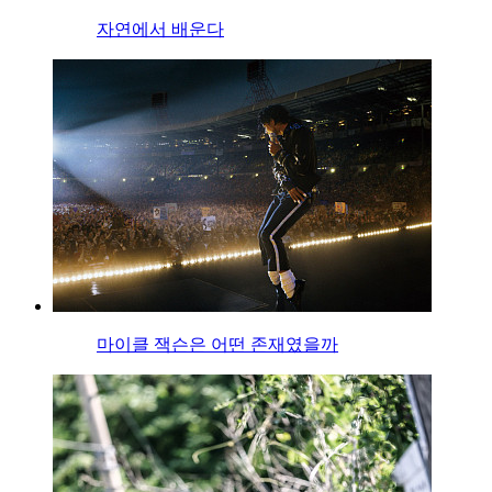
자연에서 배운다
마이클 잭슨은 어떤 존재였을까