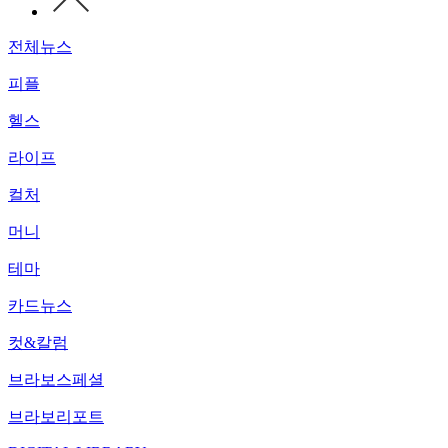
전체뉴스
피플
헬스
라이프
컬처
머니
테마
카드뉴스
컷&칼럼
브라보스페셜
브라보리포트