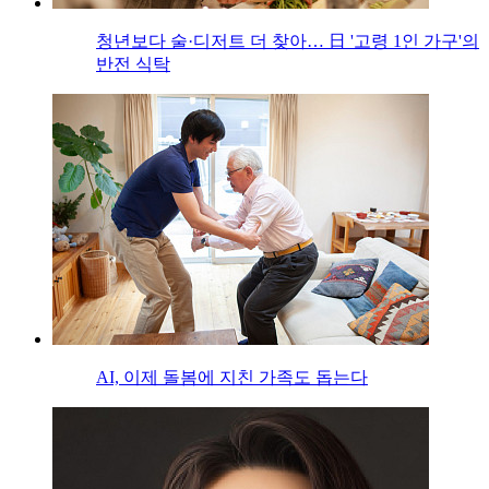
청년보다 술·디저트 더 찾아… 日 '고령 1인 가구'의
반전 식탁
AI, 이제 돌봄에 지친 가족도 돕는다