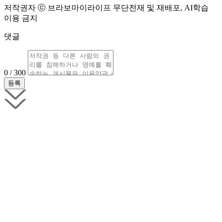
저작권자 ⓒ 브라보마이라이프 무단전재 및 재배포, AI학습
이용 금지
댓글
0 / 300