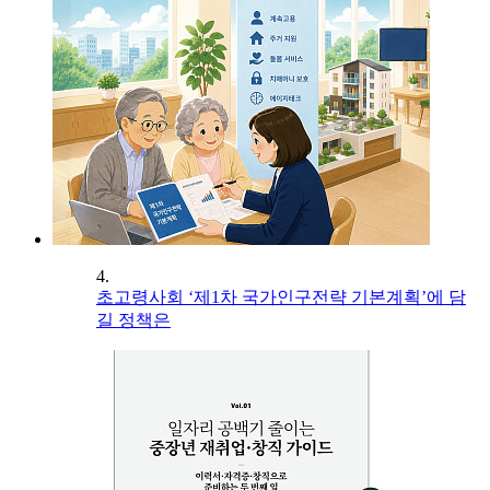
4.
초고령사회 ‘제1차 국가인구전략 기본계획’에 담
길 정책은