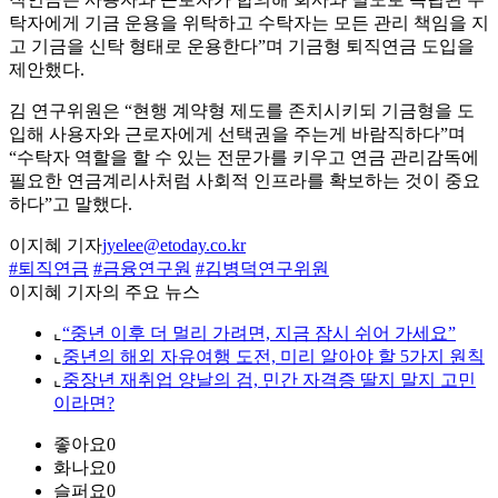
탁자에게 기금 운용을 위탁하고 수탁자는 모든 관리 책임을 지
고 기금을 신탁 형태로 운용한다”며 기금형 퇴직연금 도입을
제안했다.
김 연구위원은 “현행 계약형 제도를 존치시키되 기금형을 도
입해 사용자와 근로자에게 선택권을 주는게 바람직하다”며
“수탁자 역할을 할 수 있는 전문가를 키우고 연금 관리감독에
필요한 연금계리사처럼 사회적 인프라를 확보하는 것이 중요
하다”고 말했다.
이지혜 기자
jyelee@etoday.co.kr
#퇴직연금
#금융연구원
#김병덕연구위원
이지혜 기자의 주요 뉴스
⌞
“중년 이후 더 멀리 가려면, 지금 잠시 쉬어 가세요”
⌞
중년의 해외 자유여행 도전, 미리 알아야 할 5가지 원칙
⌞
중장년 재취업 양날의 검, 민간 자격증 딸지 말지 고민
이라면?
좋아요
0
화나요
0
슬퍼요
0