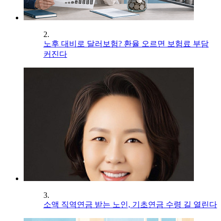
2.
노후 대비로 달러보험? 환율 오르면 보험료 부담
커진다
3.
소액 직역연금 받는 노인, 기초연금 수령 길 열린다