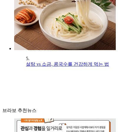
5.
설탕 vs 소금, 콩국수를 건강하게 먹는 법
브라보 추천뉴스