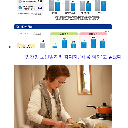
민간형 노인일자리 참여자, ‘배움 의지’도 높았다