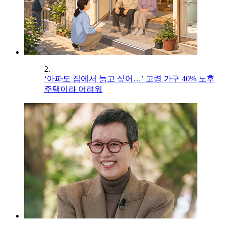
2.
‘아파도 집에서 늙고 싶어…’ 고령 가구 40% 노후
주택이라 어려워