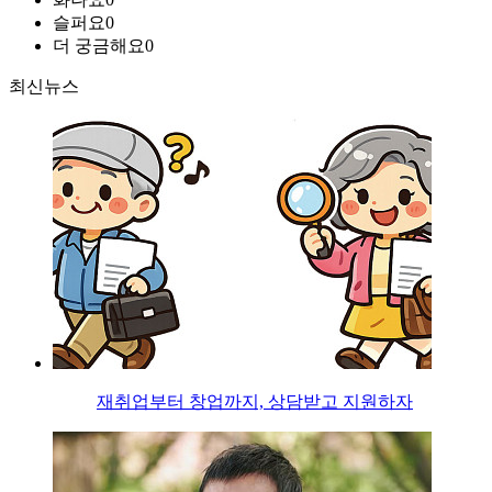
슬퍼요
0
더 궁금해요
0
최신뉴스
재취업부터 창업까지, 상담받고 지원하자