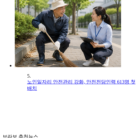
5.
노인일자리 안전관리 강화, 안전전담인력 613명 첫
배치
브라보 추천뉴스