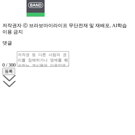
저작권자 ⓒ 브라보마이라이프 무단전재 및 재배포, AI학습
이용 금지
댓글
0 / 300