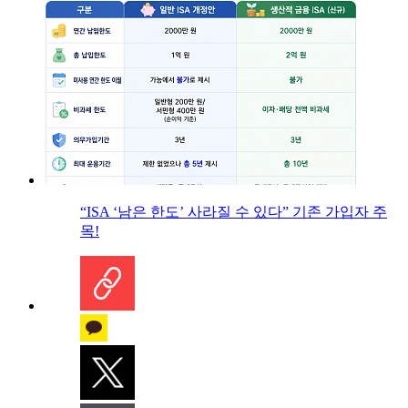
“ISA ‘남은 한도’ 사라질 수 있다” 기존 가입자 주
목!