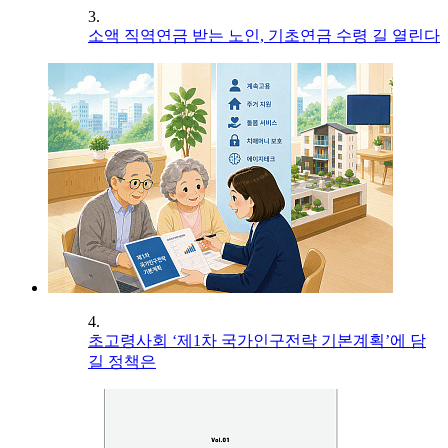
3.
소액 직역연금 받는 노인, 기초연금 수령 길 열린다
4.
초고령사회 ‘제1차 국가인구전략 기본계획’에 담
길 정책은