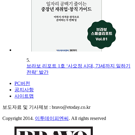
5.
브라보 리포트 1호 ‘사오정 시대, 73세까지 일하기
전략’ 발간
PC버전
공지사항
사이트맵
보도자료 및 기사제보 : bravo@etoday.co.kr
Copyright 2014.
이투데이피엔씨
. All rights reserved