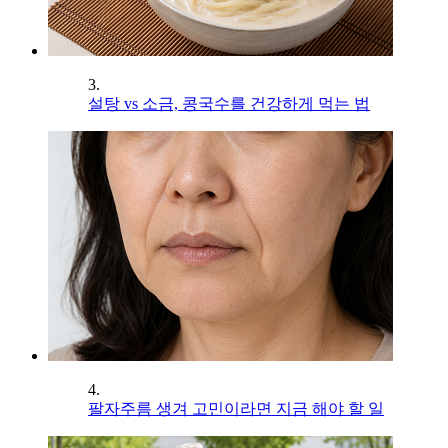
3.
설탕 vs 소금, 콩국수를 건강하게 먹는 법
4.
팔자주름 생겨 고민이라면 지금 해야 할 일