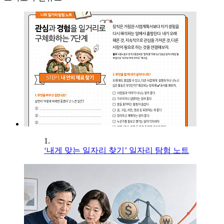
1.
‘내게 맞는 일자리 찾기’ 일자리 탐험 노트