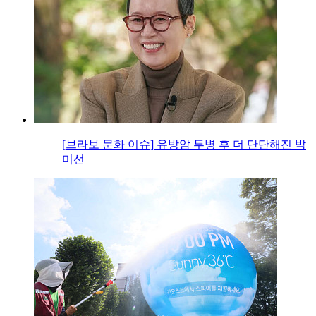
[브라보 문화 이슈] 유방암 투병 후 더 단단해진 박
미선