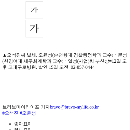
▲오석진씨 별세, 오윤성(순천향대 경찰행정학과 교수)ㆍ문성
(한양여대 세무회계학과 교수)ㆍ일성(사업)씨 부친상=12일 오
후 고대구로병원, 발인 15일 오전, 02-857-0444
브라보마이라이프 기자
bravo@bravo-mylife.co.kr
#오석진
#오윤성
좋아요
0
화나요
0