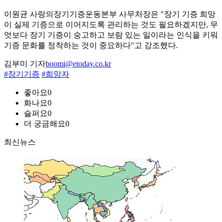
이원균 사랑의장기기증운동본부 사무처장은 "장기 기증 희망
이 실제 기증으로 이어지도록 관리하는 것도 필요하겠지만, 무
엇보다 장기 기증이 숭고하고 보람 있는 일이라는 인식을 키워
기증 문화를 정착하는 것이 중요하다"고 강조했다.
김부미 기자
boomi@etoday.co.kr
#장기기증
#희망자
좋아요
0
화나요
0
슬퍼요
0
더 궁금해요
0
최신뉴스