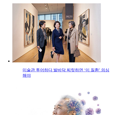
미술관 투어하다 발바닥 찌릿하면 ‘이 질환’ 의심
해야