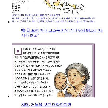
韓·日 포함 아태 고소득 지역 기대수명 84.1세 ‘아
시아 최고’
치매, 거울을 보고 대화한다면