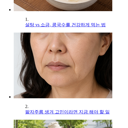
1.
설탕 vs 소금, 콩국수를 건강하게 먹는 법
2.
팔자주름 생겨 고민이라면 지금 해야 할 일