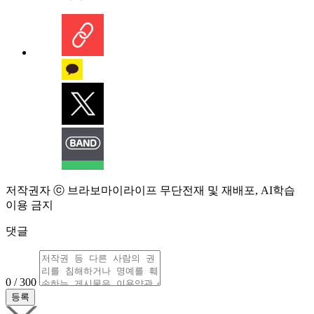
저작권자 ⓒ 브라보마이라이프 무단전재 및 재배포, AI학습
이용 금지
댓글
0 / 300