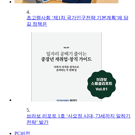
4.
초고령사회 ‘제1차 국가인구전략 기본계획’에 담
길 정책은
5.
브라보 리포트 1호 ‘사오정 시대, 73세까지 일하기
전략’ 발간
PC버전