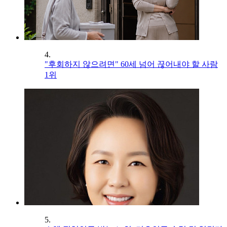
4.
"후회하지 않으려면" 60세 넘어 끊어내야 할 사람
1위
5.