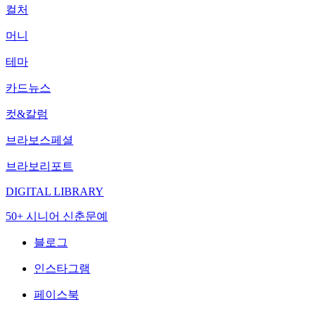
컬처
머니
테마
카드뉴스
컷&칼럼
브라보스페셜
브라보리포트
DIGITAL LIBRARY
50+ 시니어 신춘문예
블로그
인스타그램
페이스북