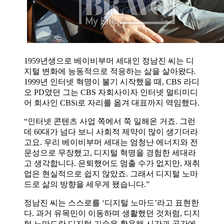
1959년생으로 베이비부머 세대인 정남진 씨는 디
지털 변화에 능동적으로 적응하는 삶을 살아왔다.
1999년 인터넷 혁명이 불기 시작했을 때, CBS 라디
오 PD였던 그는 CBS 자회사이자 인터넷 멀티미디
어 회사인 CBSi로 자리를 옮겨 대표까지 역임했다.
“인터넷 콘텐츠 사업 쪽에서 쭉 일해온 거죠. 그런
데 60대가 넘다 보니 사회적 제약이 많이 생기더라
고요. 우리 베이비부머 세대는 엄청난 에너지와 전
문성으로 무장했고, 디지털 혁명을 경험한 세대라
고 생각합니다. 은퇴했어도 멈출 수가 없지만, 재취
업은 현실적으로 쉽지 않았죠. 그래서 디지털 노마
드로 삶의 방향을 세우게 됐습니다.”
정남진 씨는 스스로를 ‘디지털 노마드’라고 표현한
다. 과거 유목민이 이동하며 생활했던 것처럼, 디지
털 노마드란 디지털 기술을 활용해 시간과 공간에