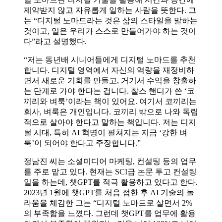
제약받지 않고 자유롭게 일하는 사람을 뜻한다. 그
는 “디지털 노마드라는 것은 삶의 스타일을 말하는
것이고, 일은 우리가 스스로 만들어가야 하는 것이
다”라고 설명했다.
“저는 동년배 시니어들에게 디지털 노마드를 추천
합니다. 디지털 영역에서 자신의 역량을 재정비하
면서 새로운 기회를 만들고, 거기서 수익을 창출하
는 단계로 가야 한다는 겁니다. 찰스 핸디가 쓴 ‘코
끼리와 벼룩’이라는 책이 있어요. 여기서 코끼리는
회사, 벼룩은 개인입니다. 코끼리 밖으로 나와 독립
적으로 살아야 한다고 말하는 책입니다. 저는 디지
털 시대, 특히 AI 혁명이 펼쳐지는 지금 ‘강한 벼
룩’이 되어야 한다고 주장합니다.”
정남진 씨는 소셜미디어 마케팅, 컨설팅 등의 업무
를 주로 맡고 있다. 현재는 SCI급 논문 투고 컨설팅
일을 하는데, 챗GPT를 적극 활용하고 있다고 한다.
2023년 1월에 챗GPT를 처음 접한 후 AI 기술의 놀
라움을 체감한 그는 “디지털 노마드로 살면서 2%
의 부족함을 느꼈다. 그런데 챗GPT를 업무에 활용