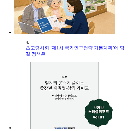
4.
초고령사회 ‘제1차 국가인구전략 기본계획’에 담
길 정책은