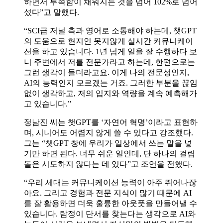
하면서 부족함이 채워지는 것을 넘어 102%로 넘어
섰다”고 말했다.
“SCI급 저널 측과 영어로 소통해야 하는데, 챗GPT
의 도움으로 현지인 못지않게 실시간 커뮤니케이
션을 하고 있습니다. 1년 넘게 일을 잘 수행하다 보
니 주변에서 저를 전문가라고 하는데, 한편으로는
그런 생각이 들더라고요. 이게 나의 전문성인지,
AI의 능력인지 모르겠는 거죠. 그러한 부분을 끊임
없이 생각하고, 저의 입지와 역량을 계속 예측해가
고 있습니다.”
정남진 씨는 챗GPT를 ‘자연어 혁명’이라고 표현하
며, 시니어도 어렵지 않게 쓸 수 있다고 강조했다.
그는 “챗GPT 창에 우리가 일상에서 쓰는 말을 넣
기만 하면 된다. 너무 쉬운 일인데, 단 하나의 걸림
돌은 시도하지 않다는 데 있다”고 조언을 전했다.
“우리 세대는 커뮤니케이션 능력이 아주 뛰어나잖
아요. 그리고 경험과 전문 지식이 많기 때문에 AI
를 잘 활용하면 더욱 훌륭한 아웃풋을 만들어낼 수
있습니다. 탐정이 단서를 찾는다는 생각으로 AI와