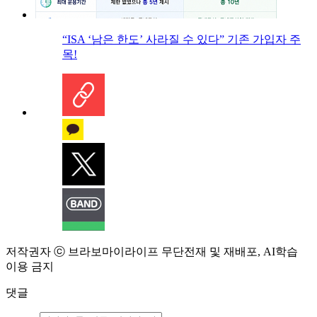
“ISA ‘남은 한도’ 사라질 수 있다” 기존 가입자 주
목!
저작권자 ⓒ 브라보마이라이프 무단전재 및 재배포, AI학습
이용 금지
댓글