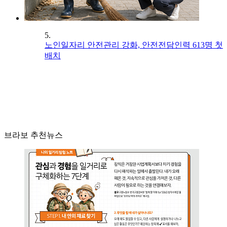
5.
노인일자리 안전관리 강화, 안전전담인력 613명 첫
배치
브라보 추천뉴스