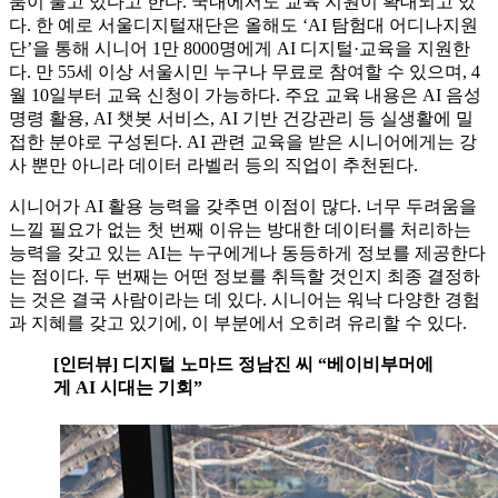
붐이 불고 있다고 한다. 국내에서도 교육 지원이 확대되고 있
다. 한 예로 서울디지털재단은 올해도 ‘AI 탐험대 어디나지원
단’을 통해 시니어 1만 8000명에게 AI 디지털·교육을 지원한
다. 만 55세 이상 서울시민 누구나 무료로 참여할 수 있으며, 4
월 10일부터 교육 신청이 가능하다. 주요 교육 내용은 AI 음성
명령 활용, AI 챗봇 서비스, AI 기반 건강관리 등 실생활에 밀
접한 분야로 구성된다. AI 관련 교육을 받은 시니어에게는 강
사 뿐만 아니라 데이터 라벨러 등의 직업이 추천된다.
시니어가 AI 활용 능력을 갖추면 이점이 많다. 너무 두려움을
느낄 필요가 없는 첫 번째 이유는 방대한 데이터를 처리하는
능력을 갖고 있는 AI는 누구에게나 동등하게 정보를 제공한다
는 점이다. 두 번째는 어떤 정보를 취득할 것인지 최종 결정하
는 것은 결국 사람이라는 데 있다. 시니어는 워낙 다양한 경험
과 지혜를 갖고 있기에, 이 부분에서 오히려 유리할 수 있다.
[인터뷰] 디지털 노마드 정남진 씨 “베이비부머에
게 AI 시대는 기회”