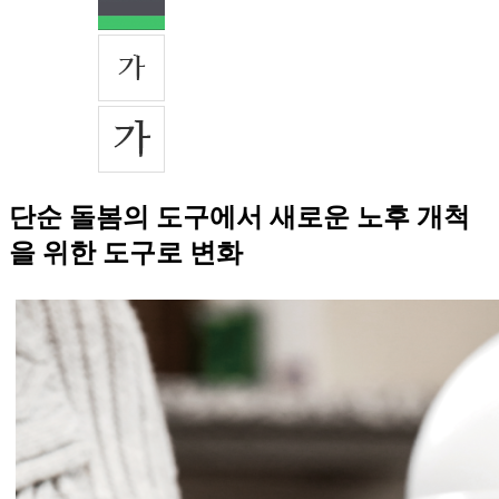
단순 돌봄의 도구에서 새로운 노후 개척
을 위한 도구로 변화