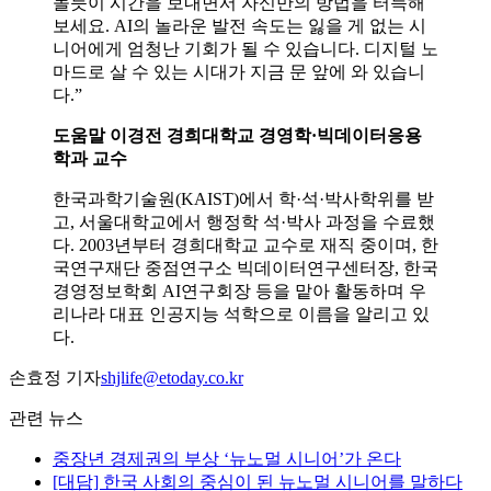
놀듯이 시간을 보내면서 자신만의 방법을 터득해
보세요. AI의 놀라운 발전 속도는 잃을 게 없는 시
니어에게 엄청난 기회가 될 수 있습니다. 디지털 노
마드로 살 수 있는 시대가 지금 문 앞에 와 있습니
다.”
도움말 이경전 경희대학교 경영학·빅데이터응용
학과 교수
한국과학기술원(KAIST)에서 학·석·박사학위를 받
고, 서울대학교에서 행정학 석·박사 과정을 수료했
다. 2003년부터 경희대학교 교수로 재직 중이며, 한
국연구재단 중점연구소 빅데이터연구센터장, 한국
경영정보학회 AI연구회장 등을 맡아 활동하며 우
리나라 대표 인공지능 석학으로 이름을 알리고 있
다.
손효정 기자
shjlife@etoday.co.kr
관련 뉴스
중장년 경제권의 부상 ‘뉴노멀 시니어’가 온다
[대담] 한국 사회의 중심이 된 뉴노멀 시니어를 말하다