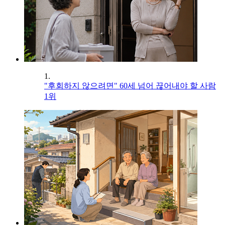
1.
"후회하지 않으려면" 60세 넘어 끊어내야 할 사람
1위