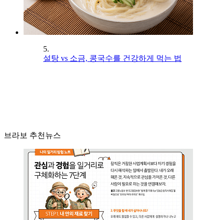
5.
설탕 vs 소금, 콩국수를 건강하게 먹는 법
브라보 추천뉴스