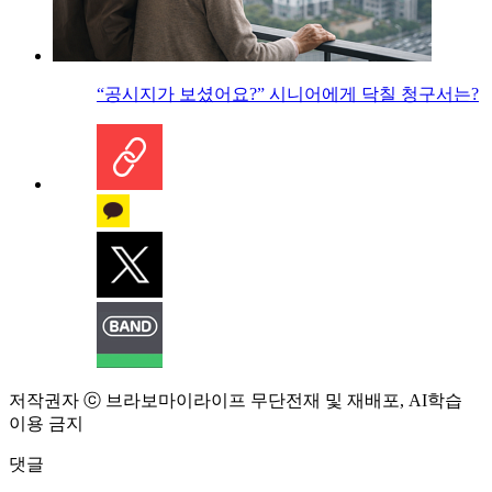
“공시지가 보셨어요?” 시니어에게 닥칠 청구서는?
저작권자 ⓒ 브라보마이라이프 무단전재 및 재배포, AI학습
이용 금지
댓글