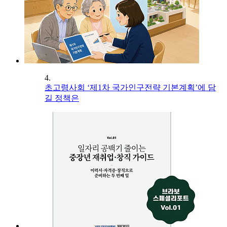
4.
초고령사회 ‘제1차 국가인구전략 기본계획’에 담
길 정책은