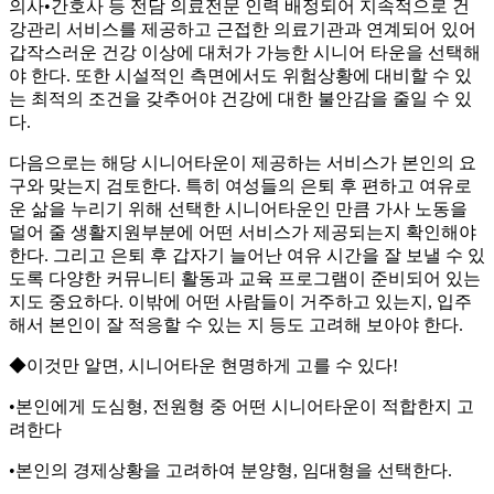
의사•간호사 등 전담 의료전문 인력 배정되어 지속적으로 건
강관리 서비스를 제공하고 근접한 의료기관과 연계되어 있어
갑작스러운 건강 이상에 대처가 가능한 시니어 타운을 선택해
야 한다. 또한 시설적인 측면에서도 위험상황에 대비할 수 있
는 최적의 조건을 갖추어야 건강에 대한 불안감을 줄일 수 있
다.
다음으로는 해당 시니어타운이 제공하는 서비스가 본인의 요
구와 맞는지 검토한다. 특히 여성들의 은퇴 후 편하고 여유로
운 삶을 누리기 위해 선택한 시니어타운인 만큼 가사 노동을
덜어 줄 생활지원부분에 어떤 서비스가 제공되는지 확인해야
한다. 그리고 은퇴 후 갑자기 늘어난 여유 시간을 잘 보낼 수 있
도록 다양한 커뮤니티 활동과 교육 프로그램이 준비되어 있는
지도 중요하다. 이밖에 어떤 사람들이 거주하고 있는지, 입주
해서 본인이 잘 적응할 수 있는 지 등도 고려해 보아야 한다.
◆이것만 알면, 시니어타운 현명하게 고를 수 있다!
•본인에게 도심형, 전원형 중 어떤 시니어타운이 적합한지 고
려한다
•본인의 경제상황을 고려하여 분양형, 임대형을 선택한다.