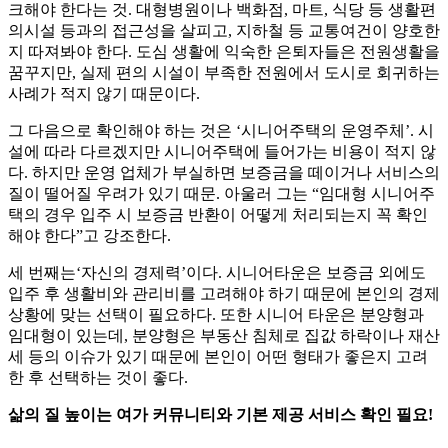
크해야 한다는 것. 대형병원이나 백화점, 마트, 식당 등 생활편
의시설 등과의 접근성을 살피고, 지하철 등 교통여건이 양호한
지 따져봐야 한다. 도심 생활에 익숙한 은퇴자들은 전원생활을
꿈꾸지만, 실제 편의 시설이 부족한 전원에서 도시로 회귀하는
사례가 적지 않기 때문이다.
그 다음으로 확인해야 하는 것은 ‘시니어주택의 운영주체’. 시
설에 따라 다르겠지만 시니어주택에 들어가는 비용이 적지 않
다. 하지만 운영 업체가 부실하면 보증금을 떼이거나 서비스의
질이 떨어질 우려가 있기 때문. 아울러 그는 “임대형 시니어주
택의 경우 입주 시 보증금 반환이 어떻게 처리되는지 꼭 확인
해야 한다”고 강조한다.
세 번째는‘자신의 경제력’이다. 시니어타운은 보증금 외에도
입주 후 생활비와 관리비를 고려해야 하기 때문에 본인의 경제
상황에 맞는 선택이 필요하다. 또한 시니어 타운은 분양형과
임대형이 있는데, 분양형은 부동산 침체로 집값 하락이나 재산
세 등의 이슈가 있기 때문에 본인이 어떤 형태가 좋은지 고려
한 후 선택하는 것이 좋다.
삶의 질 높이는 여가 커뮤니티와 기본 제공 서비스 확인 필요!