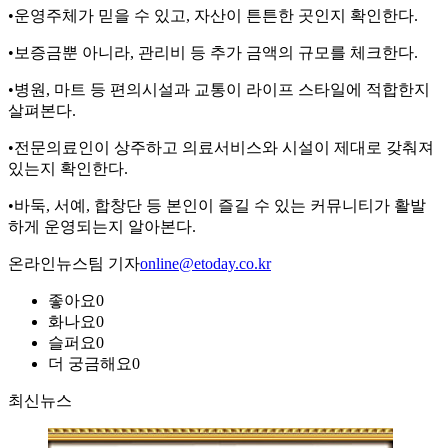
•운영주체가 믿을 수 있고, 자산이 튼튼한 곳인지 확인한다.
•보증금뿐 아니라, 관리비 등 추가 금액의 규모를 체크한다.
•병원, 마트 등 편의시설과 교통이 라이프 스타일에 적합한지
살펴본다.
•전문의료인이 상주하고 의료서비스와 시설이 제대로 갖춰져
있는지 확인한다.
•바둑, 서예, 합창단 등 본인이 즐길 수 있는 커뮤니티가 활발
하게 운영되는지 알아본다.
온라인뉴스팀 기자
online@etoday.co.kr
좋아요
0
화나요
0
슬퍼요
0
더 궁금해요
0
최신뉴스