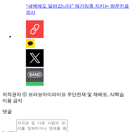
“새벽에도 달려갑니다” 재가임종 지키는 방문진료
의사
저작권자 ⓒ 브라보마이라이프 무단전재 및 재배포, AI학습
이용 금지
댓글