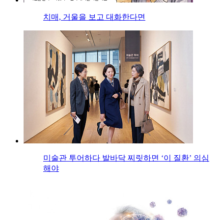
치매, 거울을 보고 대화한다면
미술관 투어하다 발바닥 찌릿하면 ‘이 질환’ 의심
해야