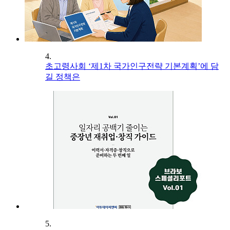
4.
초고령사회 ‘제1차 국가인구전략 기본계획’에 담
길 정책은
5.