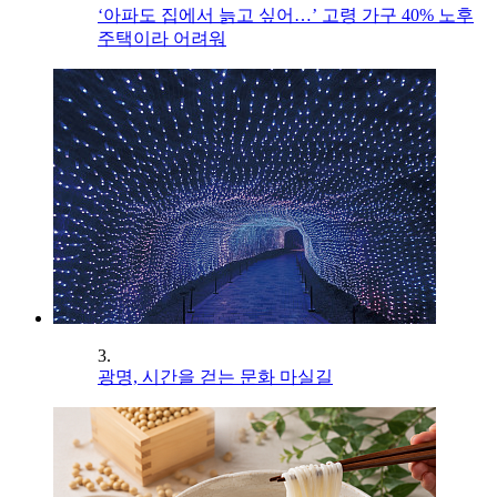
‘아파도 집에서 늙고 싶어…’ 고령 가구 40% 노후
주택이라 어려워
3.
광명, 시간을 걷는 문화 마실길