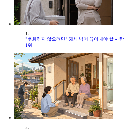
1.
"후회하지 않으려면" 60세 넘어 끊어내야 할 사람
1위
2.