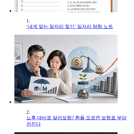
1.
‘내게 맞는 일자리 찾기’ 일자리 탐험 노트
2.
노후 대비로 달러보험? 환율 오르면 보험료 부담
커진다