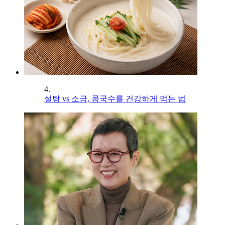
4.
설탕 vs 소금, 콩국수를 건강하게 먹는 법