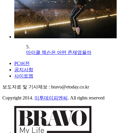
5.
마이클 잭슨은 어떤 존재였을까
PC버전
공지사항
사이트맵
보도자료 및 기사제보 : bravo@etoday.co.kr
Copyright 2014.
이투데이피엔씨
. All rights reserved