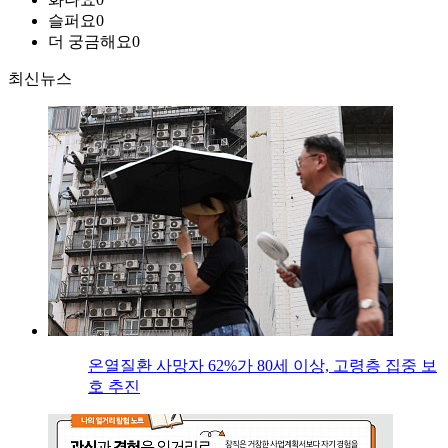
슬퍼요
0
더 궁금해요
0
최신뉴스
온열질환 사망자 62%가 80세 이상, 고령층 집중 보
호 추진