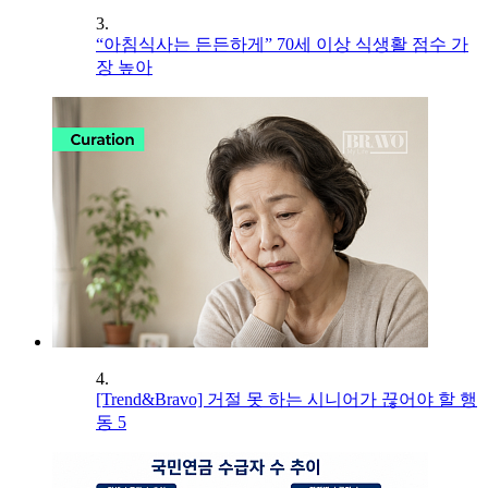
3.
“아침식사는 든든하게” 70세 이상 식생활 점수 가
장 높아
4.
[Trend&Bravo] 거절 못 하는 시니어가 끊어야 할 행
동 5