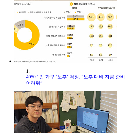
1.
4050 1인 가구 ‘노후’ 걱정, “노후 대비 자금 준비
어려워”