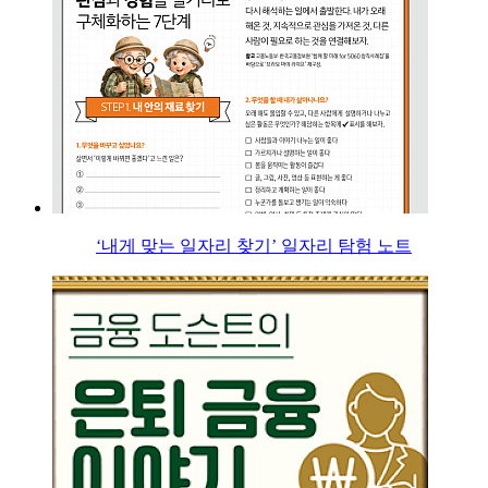
‘내게 맞는 일자리 찾기’ 일자리 탐험 노트