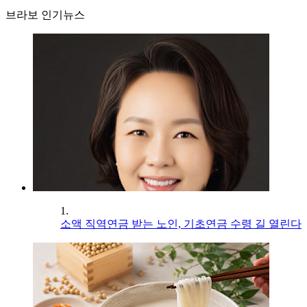
브라보 인기뉴스
1.
소액 직역연금 받는 노인, 기초연금 수령 길 열린다