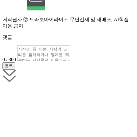
저작권자 ⓒ 브라보마이라이프 무단전재 및 재배포, AI학습
이용 금지
댓글
0 / 300