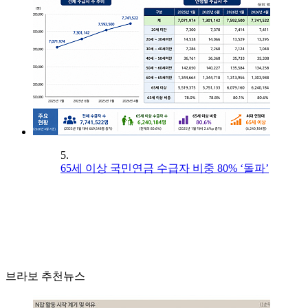
5.
65세 이상 국민연금 수급자 비중 80% ‘돌파’
브라보 추천뉴스