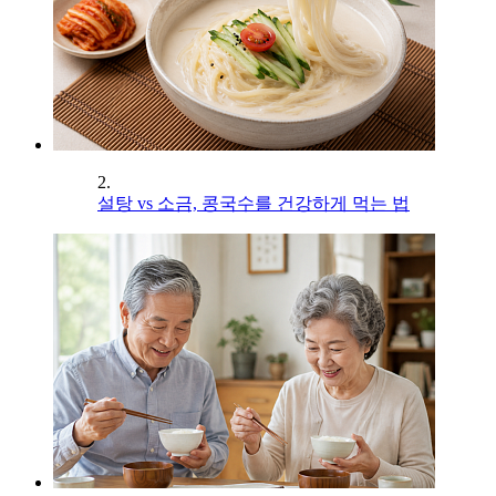
2.
설탕 vs 소금, 콩국수를 건강하게 먹는 법