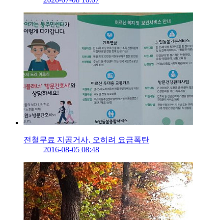
전철무료 지공거사, 오히려 요금폭탄
2016-08-05 08:48