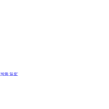
천박화 일로'