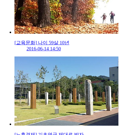
[교육문화] 나이 59살 10년
2016-06-14 14:50
[노후경제] 기초연금 제대로 받자