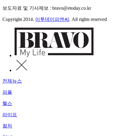
보도자료 및 기사제보 : bravo@etoday.co.kr
Copyright 2014.
이투데이피엔씨
. All rights reserved
전체뉴스
피플
헬스
라이프
컬처