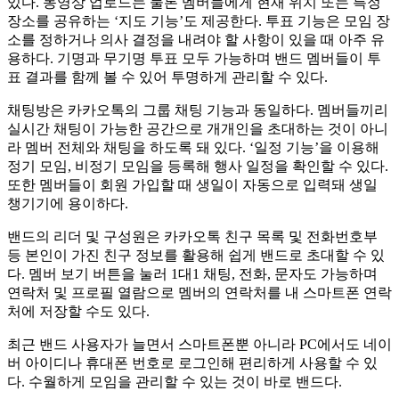
있다. 동영상 업로드는 물론 멤버들에게 현재 위치 또는 특정
장소를 공유하는 ‘지도 기능’도 제공한다. 투표 기능은 모임 장
소를 정하거나 의사 결정을 내려야 할 사항이 있을 때 아주 유
용하다. 기명과 무기명 투표 모두 가능하며 밴드 멤버들이 투
표 결과를 함께 볼 수 있어 투명하게 관리할 수 있다.
채팅방은 카카오톡의 그룹 채팅 기능과 동일하다. 멤버들끼리
실시간 채팅이 가능한 공간으로 개개인을 초대하는 것이 아니
라 멤버 전체와 채팅을 하도록 돼 있다. ‘일정 기능’을 이용해
정기 모임, 비정기 모임을 등록해 행사 일정을 확인할 수 있다.
또한 멤버들이 회원 가입할 때 생일이 자동으로 입력돼 생일
챙기기에 용이하다.
밴드의 리더 및 구성원은 카카오톡 친구 목록 및 전화번호부
등 본인이 가진 친구 정보를 활용해 쉽게 밴드로 초대할 수 있
다. 멤버 보기 버튼을 눌러 1대1 채팅, 전화, 문자도 가능하며
연락처 및 프로필 열람으로 멤버의 연락처를 내 스마트폰 연락
처에 저장할 수도 있다.
최근 밴드 사용자가 늘면서 스마트폰뿐 아니라 PC에서도 네이
버 아이디나 휴대폰 번호로 로그인해 편리하게 사용할 수 있
다. 수월하게 모임을 관리할 수 있는 것이 바로 밴드다.