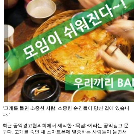
‘고개를 들면 소중한 사람, 소중한 순간들이 당신 곁에 있습니
다.’
최근 공익광고협의회에서 제작한 <묵념>이라는 공익광고 문
구다. 고개를 숙인 채 스마트폰에 열중하는 사람들이 늘면서