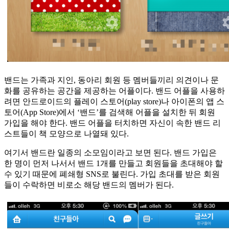
밴드는 가족과 지인, 동아리 회원 등 멤버들끼리 의견이나 문
화를 공유하는 공간을 제공하는 어플이다. 밴드 어플을 사용하
려면 안드로이드의 플레이 스토어(play store)나 아이폰의 앱 스
토어(App Store)에서 ‘밴드’를 검색해 어플을 설치한 뒤 회원
가입을 해야 한다. 밴드 어플을 터치하면 자신이 속한 밴드 리
스트들이 책 모양으로 나열돼 있다.
여기서 밴드란 일종의 소모임이라고 보면 된다. 밴드 가입은
한 명이 먼저 나서서 밴드 1개를 만들고 회원들을 초대해야 할
수 있기 때문에 폐쇄형 SNS로 불린다. 가입 초대를 받은 회원
들이 수락하면 비로소 해당 밴드의 멤버가 된다.