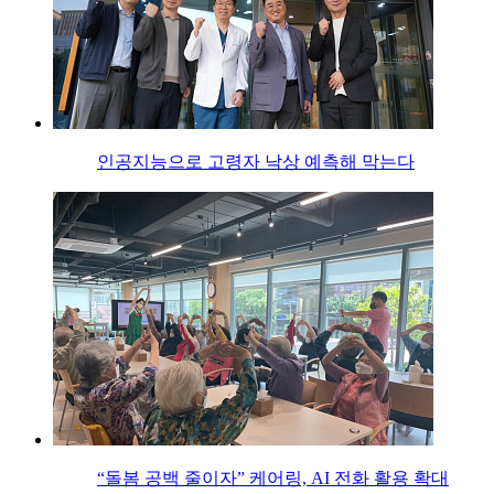
인공지능으로 고령자 낙상 예측해 막는다
“돌봄 공백 줄이자” 케어링, AI 전화 활용 확대