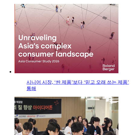
시니어 시장, ‘싼 제품’보다 ‘믿고 오래 쓰는 제품’
통해