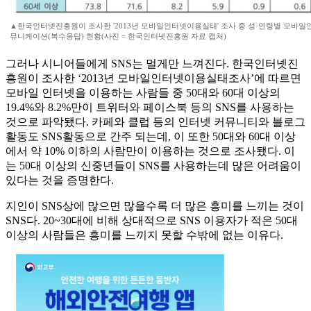
▲한국인터넷진흥원이 조사한 '2013년 모바일인터넷이용실태' 조사 중 성·연령별 모바일
뮤니케이션(복수응답) 현황(사진 = 한국인터넷진흥원 자료 캡처)
그러나 시니어들에게 SNS는 멀게만 느껴진다. 한국인터넷진
흥원이 조사한 ‘2013년 모바일인터넷이용실태조사’에 따르면
모바일 인터넷을 이용하는 사람들 중 50대와 60대 이상의
19.4%와 8.2%만이 트위터와 페이스북 등의 SNS를 사용하는
것으로 파악됐다. 카페와 클럽 등의 인터넷 커뮤니티와 블로그
활동도 SNS활동으로 간주 되는데, 이 또한 50대와 60대 이상
에서 약 10% 이하의 사람만이 이용하는 것으로 조사됐다. 이
는 50대 이상의 신중년들이 SNS를 사용하는데 많은 어려움이
있다는 것을 증명한다.
지인이 SNS상에 많으면 많을수록 더 많은 흥미를 느끼는 것이
SNS다. 20~30대에 비해 상대적으로 SNS 이용자가 적은 50대
이상의 사람들은 흥미를 느끼지 못할 수밖에 없는 이유다.