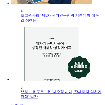
4.
초고령사회 ‘제1차 국가인구전략 기본계획’에 담
길 정책은
5.
브라보 리포트 1호 ‘사오정 시대, 73세까지 일하기
전략’ 발간