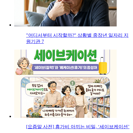
"어디서부터 시작할까?" 상황별 중장년 일자리 지
원기관 7
[요즘말 사전] 휴가비 아끼는 비밀, ‘세이브케이션’