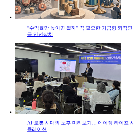
“수익률만 높이면 될까” 꼭 필요한 기금형 퇴직연
금 안전장치
AI·로봇 시대의 노후 미리보기… 에이징 라이프 시
뮬레이션