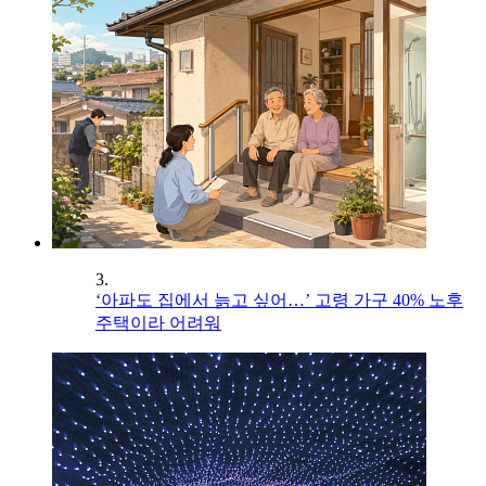
3.
‘아파도 집에서 늙고 싶어…’ 고령 가구 40% 노후
주택이라 어려워