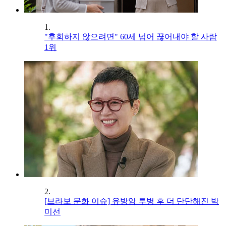
1.
"후회하지 않으려면" 60세 넘어 끊어내야 할 사람
1위
2.
[브라보 문화 이슈] 유방암 투병 후 더 단단해진 박
미선