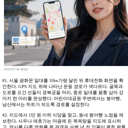
(이미지=AI 생성)
#1. 서울 광화문 일대를 10㎞가량 달린 뒤 휴대전화 화면을 확
인한다. GPS 지도 위에 나타난 운동 경로가 색다르다. 골목과
도로를 오간 선들이 경복궁을 머리, 종로 일대를 몸통 삼아 강
아지 한 마리를 완성했다. 어린이대공원 주변에서는 붕어빵,
남산에서는 하트가 되도록 경로를 설정한다.
#2. 지도에서 1만 원 이하 식당을 찾고, 동네 붕어빵 노점을 제
보한다. 사우나 애호가는 마음에 든 목욕탕을 지도에 표시하
고, 역사를 다룬 영화를 본 관객은 수백 년 전 인물이 묻힌 왕릉