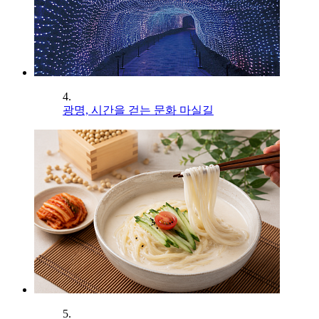
4.
광명, 시간을 걷는 문화 마실길
5.