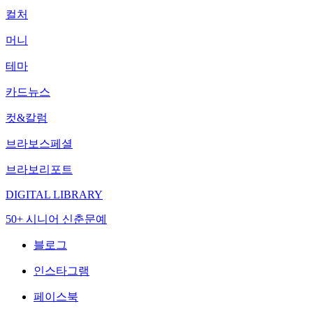
컬처
머니
테마
카드뉴스
컷&칼럼
브라보스페셜
브라보리포트
DIGITAL LIBRARY
50+ 시니어 신춘문예
블로그
인스타그램
페이스북