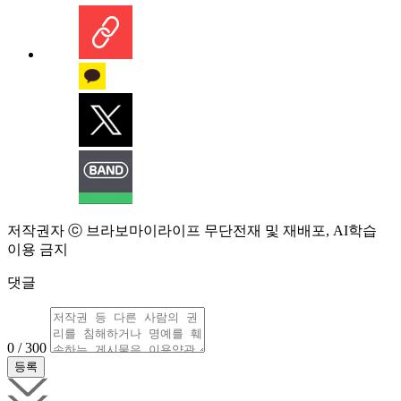
저작권자 ⓒ 브라보마이라이프 무단전재 및 재배포, AI학습
이용 금지
댓글
0 / 300