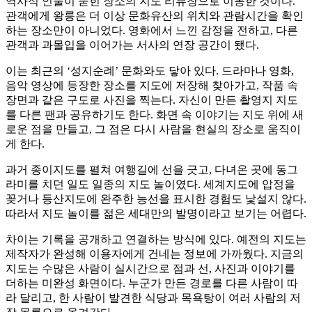
역사적 인물이 묻힌 장소의 지도 리뷰창으로 이동한 것이다.
관객에게 왕릉은 더 이상 문화유산의 위치와 관람시간을 확인
하는 장소만이 아니었다. 영화에서 느낀 감정을 전하고, 다른
관객과 과몰입을 이어가는 서사의 연장 공간이 됐다.
이는 최근의 ‘성지순례’ 문화와도 닿아 있다. 드라마나 영화,
음악 영상에 등장한 장소를 지도에 저장해 찾아가고, 작품 속
장면과 같은 구도로 사진을 찍는다. 자신이 만든 촬영지 지도
를 다른 팬과 공유하기도 한다. 화면 속 이야기는 지도 위에 새
로운 점을 만들고, 그 점은 다시 사람을 현실의 장소로 움직이
게 한다.
과거 종이지도를 펼쳐 여행길에 선을 긋고, 다녀온 곳에 동그
라미를 치던 일도 일종의 지도 놀이였다. 세계지도에 압정을
꽂거나 등산지도에 완주한 능선을 표시한 경험도 낯설지 않다.
따라서 지도 놀이를 젊은 세대만의 발명이라고 보기는 어렵다.
차이는 기록을 공개하고 연결하는 방식에 있다. 예전의 지도는
제작자가 완성해 이용자에게 건네는 정보에 가까웠다. 지금의
지도는 수많은 사람이 실시간으로 점과 선, 사진과 이야기를
더하는 미완성 화면이다. 누군가 만든 경로를 다른 사람이 따
라 달리고, 한 사람이 발견한 식당과 목욕탕이 여러 사람의 저