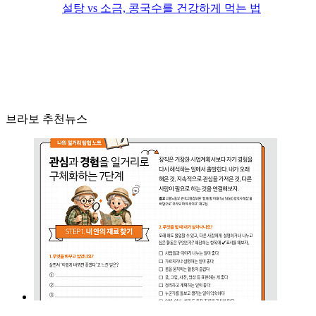
설탕 vs 소금, 콩국수를 건강하게 먹는 법
브라보 추천뉴스