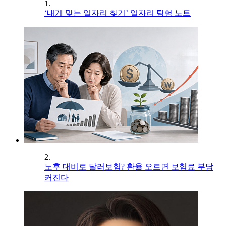
1.
‘내게 맞는 일자리 찾기’ 일자리 탐험 노트
2.
노후 대비로 달러보험? 환율 오르면 보험료 부담
커진다