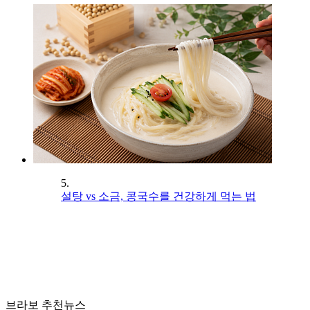
5.
설탕 vs 소금, 콩국수를 건강하게 먹는 법
브라보 추천뉴스