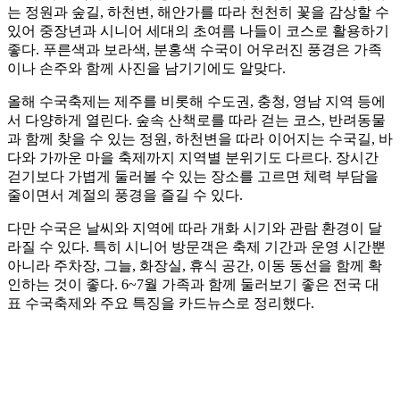
는 정원과 숲길, 하천변, 해안가를 따라 천천히 꽃을 감상할 수
있어 중장년과 시니어 세대의 초여름 나들이 코스로 활용하기
좋다. 푸른색과 보라색, 분홍색 수국이 어우러진 풍경은 가족
이나 손주와 함께 사진을 남기기에도 알맞다.
올해 수국축제는 제주를 비롯해 수도권, 충청, 영남 지역 등에
서 다양하게 열린다. 숲속 산책로를 따라 걷는 코스, 반려동물
과 함께 찾을 수 있는 정원, 하천변을 따라 이어지는 수국길, 바
다와 가까운 마을 축제까지 지역별 분위기도 다르다. 장시간
걷기보다 가볍게 둘러볼 수 있는 장소를 고르면 체력 부담을
줄이면서 계절의 풍경을 즐길 수 있다.
다만 수국은 날씨와 지역에 따라 개화 시기와 관람 환경이 달
라질 수 있다. 특히 시니어 방문객은 축제 기간과 운영 시간뿐
아니라 주차장, 그늘, 화장실, 휴식 공간, 이동 동선을 함께 확
인하는 것이 좋다. 6~7월 가족과 함께 둘러보기 좋은 전국 대
표 수국축제와 주요 특징을 카드뉴스로 정리했다.