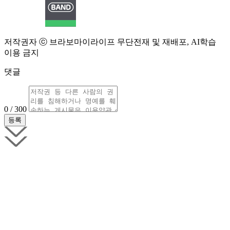
저작권자 ⓒ 브라보마이라이프 무단전재 및 재배포, AI학습
이용 금지
댓글
0 / 300