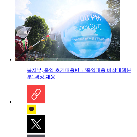
복지부, 폭염 초기대응반→‘폭염대응 비상대책본
부’ 격상 대응