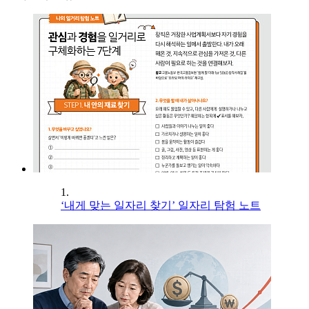
1.
‘내게 맞는 일자리 찾기’ 일자리 탐험 노트