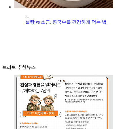
5.
설탕 vs 소금, 콩국수를 건강하게 먹는 법
브라보 추천뉴스