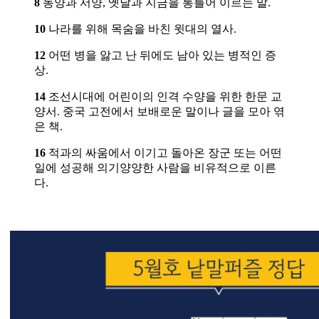
8
동양과 서양, 옛날과 지금을 통틀어 이르는 말.
10
나라를 위해 목숨을 바친 윗대의 열사.
12
어떤 병을 앓고 난 뒤에도 남아 있는 병적인 증
상.
14
조선시대에 어린이의 인격 수양을 위한 한문 교
양서. 중국 고전에서 보배로운 말이나 글을 모아 엮
은 책.
16
적과의 싸움에서 이기고 돌아온 장군 또는 어떤
일에 성공해 의기양양한 사람을 비유적으로 이른
다.