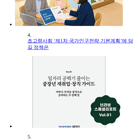
4.
초고령사회 ‘제1차 국가인구전략 기본계획’에 담
길 정책은
5.