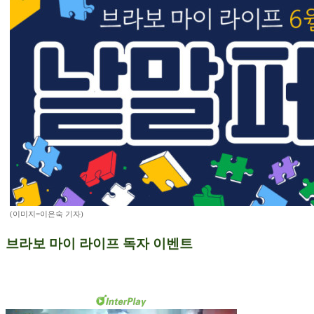
(이미지=이은숙 기자)
브라보 마이 라이프 독자 이벤트