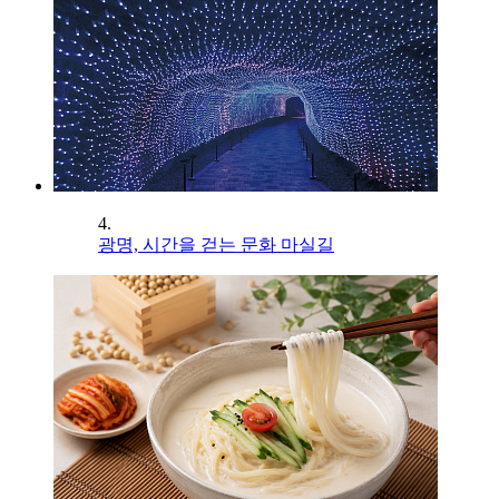
4.
광명, 시간을 걷는 문화 마실길