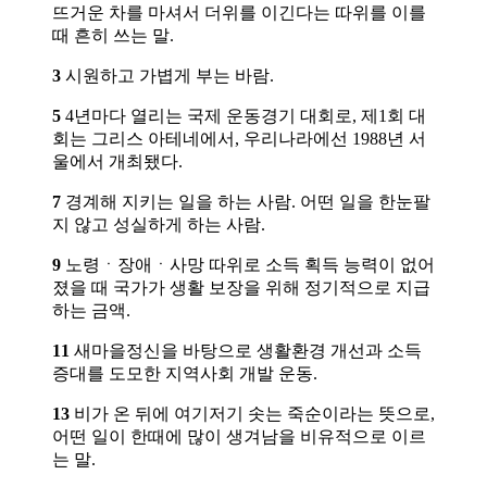
뜨거운 차를 마셔서 더위를 이긴다는 따위를 이를
때 흔히 쓰는 말.
3
시원하고 가볍게 부는 바람.
5
4년마다 열리는 국제 운동경기 대회로, 제1회 대
회는 그리스 아테네에서, 우리나라에선 1988년 서
울에서 개최됐다.
7
경계해 지키는 일을 하는 사람. 어떤 일을 한눈팔
지 않고 성실하게 하는 사람.
9
노령ㆍ장애ㆍ사망 따위로 소득 획득 능력이 없어
졌을 때 국가가 생활 보장을 위해 정기적으로 지급
하는 금액.
11
새마을정신을 바탕으로 생활환경 개선과 소득
증대를 도모한 지역사회 개발 운동.
13
비가 온 뒤에 여기저기 솟는 죽순이라는 뜻으로,
어떤 일이 한때에 많이 생겨남을 비유적으로 이르
는 말.