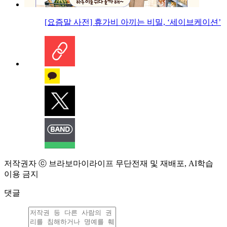
[요즘말 사전] 휴가비 아끼는 비밀, ‘세이브케이션’
저작권자 ⓒ 브라보마이라이프 무단전재 및 재배포, AI학습
이용 금지
댓글