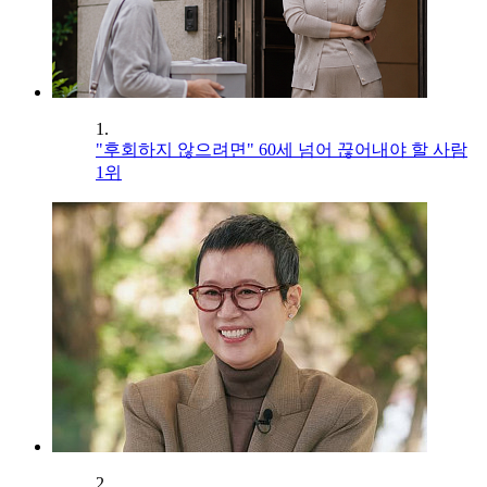
1.
"후회하지 않으려면" 60세 넘어 끊어내야 할 사람
1위
2.