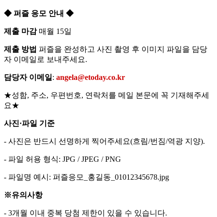
◆ 퍼즐 응모 안내 ◆
제출 마감
매월 15일
제출 방법
퍼즐을 완성하고 사진 촬영 후 이미지 파일을 담당
자 이메일로 보내주세요.
담당자 이메일
:
angela@etoday.co.kr
★성함, 주소, 우편번호, 연락처를 메일 본문에 꼭 기재해주세
요★
사진·파일 기준
- 사진은 반드시 선명하게 찍어주세요(흐림/번짐/역광 지양).
- 파일 허용 형식: JPG / JPEG / PNG
- 파일명 예시: 퍼즐응모_홍길동_01012345678.jpg
※유의사항
- 3개월 이내 중복 당첨 제한이 있을 수 있습니다.