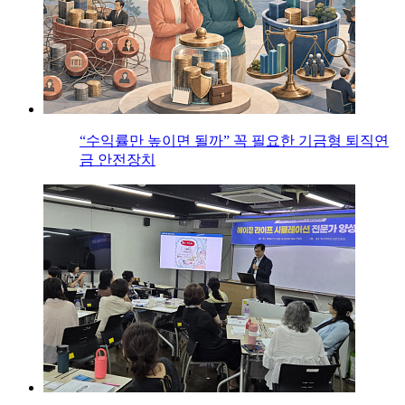
“수익률만 높이면 될까” 꼭 필요한 기금형 퇴직연
금 안전장치