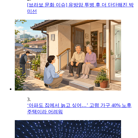
[브라보 문화 이슈] 유방암 투병 후 더 단단해진 박
미선
3.
‘아파도 집에서 늙고 싶어…’ 고령 가구 40% 노후
주택이라 어려워