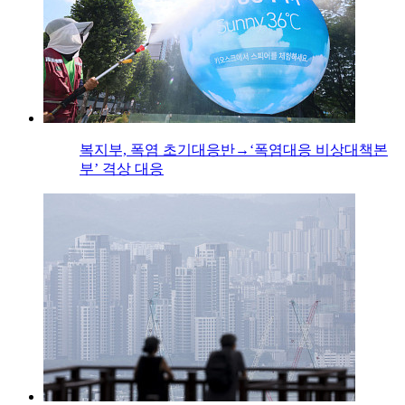
복지부, 폭염 초기대응반→‘폭염대응 비상대책본
부’ 격상 대응