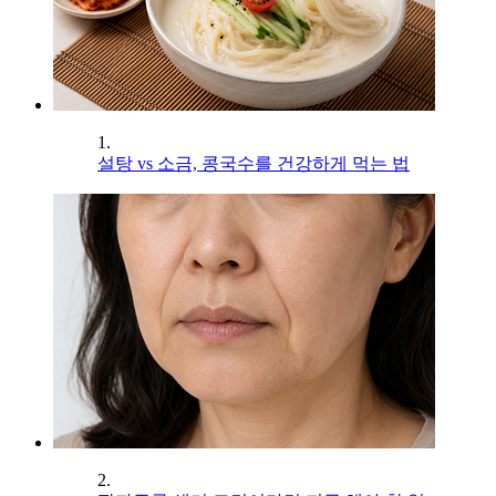
1.
설탕 vs 소금, 콩국수를 건강하게 먹는 법
2.