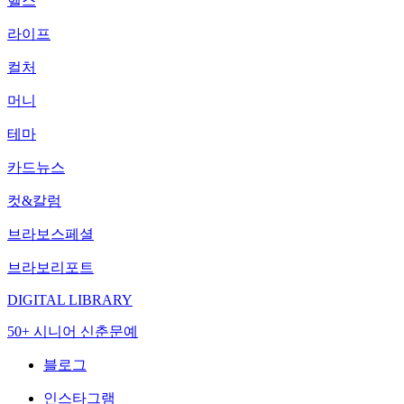
헬스
라이프
컬처
머니
테마
카드뉴스
컷&칼럼
브라보스페셜
브라보리포트
DIGITAL LIBRARY
50+ 시니어 신춘문예
블로그
인스타그램