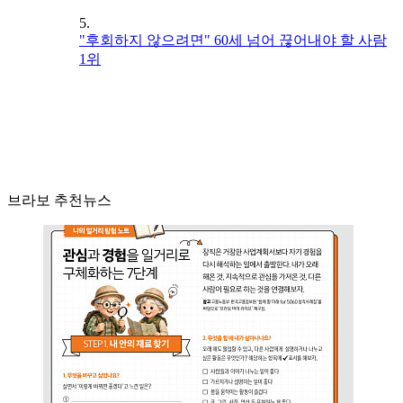
5.
"후회하지 않으려면" 60세 넘어 끊어내야 할 사람
1위
브라보 추천뉴스