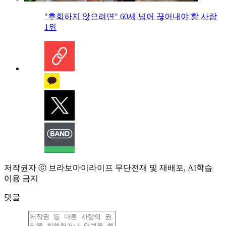
"후회하지 않으려면" 60세 넘어 끊어내야 할 사람
1위
저작권자 ⓒ 브라보마이라이프 무단전재 및 재배포, AI학습
이용 금지
댓글