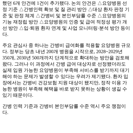
했던 6개 안건에 1건이 추가됐다. 논의 안건은 △요양병원 선
정 기준 △간병인력 확보 및 질 관리 방안 △대상 환자 판정 기
준 및 판정 체계 △간병비 및 본인부담률 수준 △요양병원의
기능 재정립 방안 △요양병원의 인증 및 급여 적정성 평가 개
선 방안 △입·퇴원 환자 연계 및 사업 모니터링·분석 방안 등이
다.
주요 관심사 중 하나는 간병비 급여화를 적용할 요양병원 규모
다. 정부는 당초 내년 200개 병원을 시작으로, 2028~2029년
350개, 2030년 500개까지 단계적으로 확대하는 방안을 검토해
왔다. 그러나 이 과정에서 간병 급여 대상자로 선정됐더라도
실제 입원 가능한 요양병원이 부족해 서비스를 받기까지 대기
해야 하는 문제가 발생할 수 있다는 우려가 제기됐다. 환자 입
장에서는 간병비 건강보험 지원 대상이 됐지만, 정작 이용 가
능한 병원이 부족해 혜택을 바로 받지 못하는 상황이 생길 수
있기 때문이다.
간병 인력 기준과 간병비 본인부담률 수준 역시 주요 쟁점이
다.