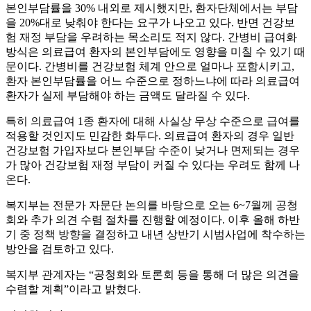
본인부담률을 30% 내외로 제시했지만, 환자단체에서는 부담
을 20%대로 낮춰야 한다는 요구가 나오고 있다. 반면 건강보
험 재정 부담을 우려하는 목소리도 적지 않다. 간병비 급여화
방식은 의료급여 환자의 본인부담에도 영향을 미칠 수 있기 때
문이다. 간병비를 건강보험 체계 안으로 얼마나 포함시키고,
환자 본인부담률을 어느 수준으로 정하느냐에 따라 의료급여
환자가 실제 부담해야 하는 금액도 달라질 수 있다.
특히 의료급여 1종 환자에 대해 사실상 무상 수준으로 급여를
적용할 것인지도 민감한 화두다. 의료급여 환자의 경우 일반
건강보험 가입자보다 본인부담 수준이 낮거나 면제되는 경우
가 많아 건강보험 재정 부담이 커질 수 있다는 우려도 함께 나
온다.
복지부는 전문가 자문단 논의를 바탕으로 오는 6~7월께 공청
회와 추가 의견 수렴 절차를 진행할 예정이다. 이후 올해 하반
기 중 정책 방향을 결정하고 내년 상반기 시범사업에 착수하는
방안을 검토하고 있다.
복지부 관계자는 “공청회와 토론회 등을 통해 더 많은 의견을
수렴할 계획”이라고 밝혔다.