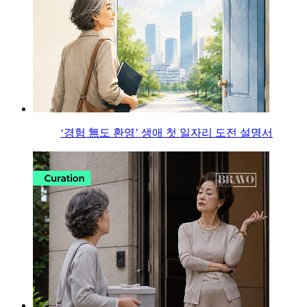
‘경험 無도 환영’ 생애 첫 일자리 도전 설명서