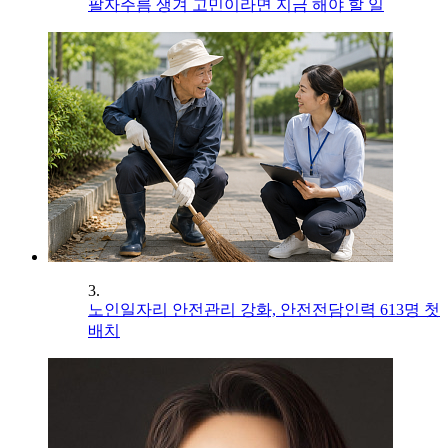
팔자주름 생겨 고민이라면 지금 해야 할 일
3.
노인일자리 안전관리 강화, 안전전담인력 613명 첫
배치