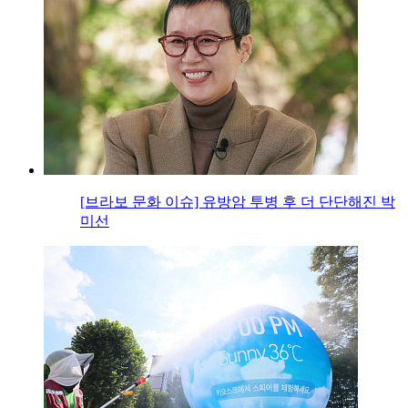
[브라보 문화 이슈] 유방암 투병 후 더 단단해진 박
미선