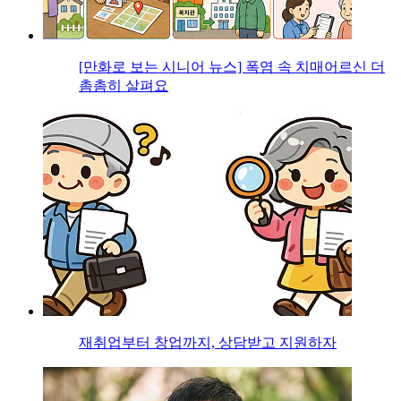
[만화로 보는 시니어 뉴스] 폭염 속 치매어르신 더
촘촘히 살펴요
재취업부터 창업까지, 상담받고 지원하자