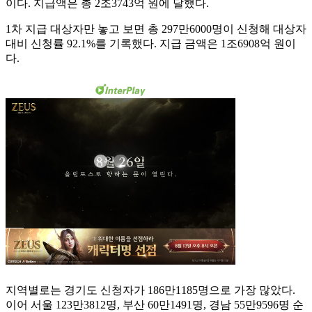
이다. 지급액은 총 2조3743억 원에 달했다.
1차 지급 대상자만 놓고 보면 총 297만6000명이 신청해 대상자
대비 신청률 92.1%를 기록했다. 지급 금액은 1조6908억 원이
다.
지역별로는 경기도 신청자가 186만1185명으로 가장 많았다.
이어 서울 123만3812명, 부산 60만1491명, 경남 55만9596명 순