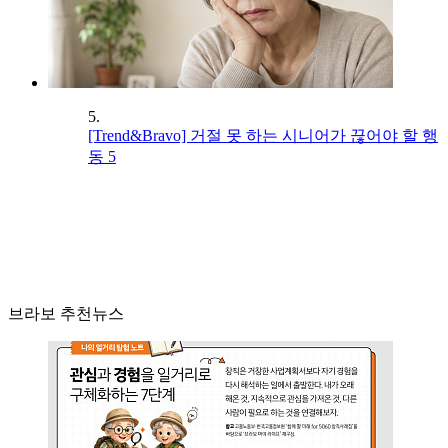
5.
[Trend&Bravo] 거절 못 하는 시니어가 끊어야 할 행
동 5
브라보 추천뉴스