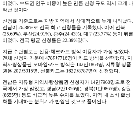
이었다. 수도권 인구 비중이 높은 만큼 신청 규모 역시 크게 나
타난 것이다.
신청률 기준으로는 지방 지역에서 상대적으로 높게 나타났다.
전남이 26.88%로 전국 최고 신청률을 기록했다. 이어 전북
(25.69%), 부산(24.91%), 광주(24.43%), 대구(23.77%) 등이 뒤를
이었다. 전국 평균 신청률은 22.39%였다.
지급 수단별로는 신용·체크카드 방식 이용자가 가장 많았다.
전체 신청자 가운데 478만7716명이 카드 방식을 선택했다. 지
역사랑상품권 모바일·카드 방식은 142만1863명, 지류형 상품
권은 20만5915명, 선불카드는 162만8787명이 신청했다.
전남은 지류형 지역사랑상품권 신청자가 14만7960명으로 전
국에서 가장 많았고, 경남(2만1356명), 경북(1만9865명), 강원
(8655명) 등도 비교적 높은 수치를 보였다. 지역 내 소비 활성
화를 기대하는 분위기가 반영된 것으로 풀이된다.