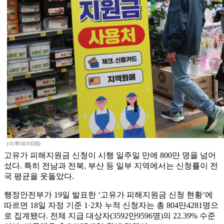
(이투데이DB)
고유가 피해지원금 신청이 시행 일주일 만에 800만 명을 넘어
섰다. 특히 전남과 전북, 부산 등 일부 지역에서는 신청률이 전
국 평균을 웃돌았다.
행정안전부가 19일 발표한 ‘고유가 피해지원금 신청 현황’에
따르면 18일 자정 기준 1·2차 누적 신청자는 총 804만4281명으
로 집계됐다. 전체 지급 대상자(3592만9596명)의 22.39% 수준