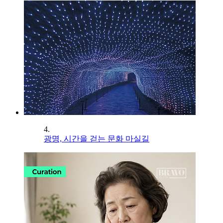
4.
광명, 시간을 걷는 문화 마실길