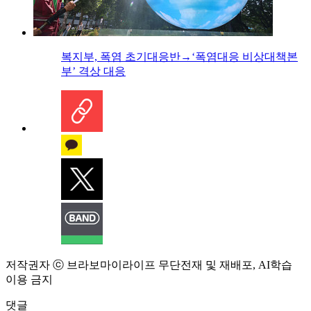
복지부, 폭염 초기대응반→‘폭염대응 비상대책본
부’ 격상 대응
저작권자 ⓒ 브라보마이라이프 무단전재 및 재배포, AI학습
이용 금지
댓글