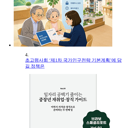
4.
초고령사회 ‘제1차 국가인구전략 기본계획’에 담
길 정책은