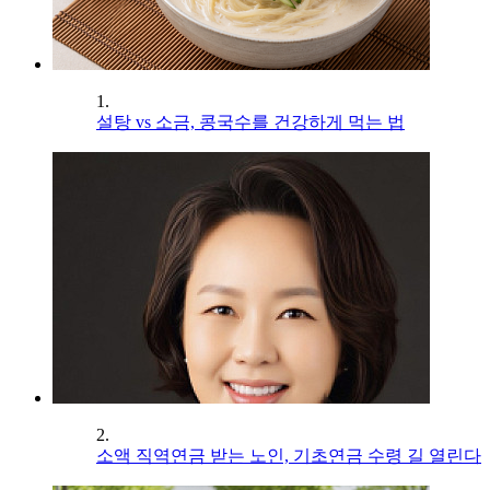
1.
설탕 vs 소금, 콩국수를 건강하게 먹는 법
2.
소액 직역연금 받는 노인, 기초연금 수령 길 열린다