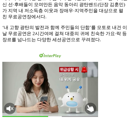
신 선·후배들이 모여만든 음악 동아리 광탄밴드(단장 김훈민)
가 지역 내 저소득층 이웃과 장애우·지역주민을 대상으로 펼
친 무료공연장에서다.
‘내 고향 광탄의 발전과 함께 주민들의 단합’를 모토로 내건 이
날 무료공연은 2시간여에 걸쳐 대중의 귀에 친숙한 가요·락 등
장르를 넘나드는 다양한 세션공연으로 꾸려졌다.