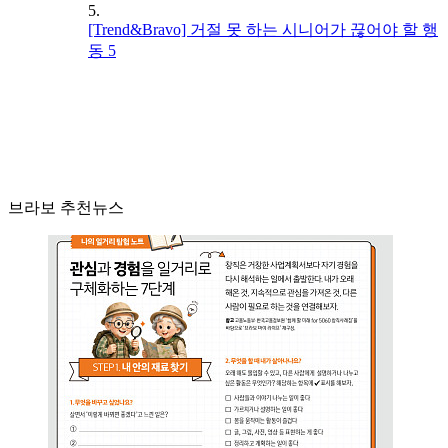
5.
[Trend&Bravo] 거절 못 하는 시니어가 끊어야 할 행
동 5
브라보 추천뉴스