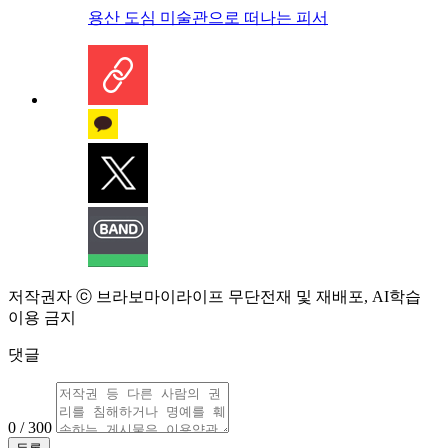
용산 도심 미술관으로 떠나는 피서
저작권자 ⓒ 브라보마이라이프 무단전재 및 재배포, AI학습
이용 금지
댓글
0 / 300