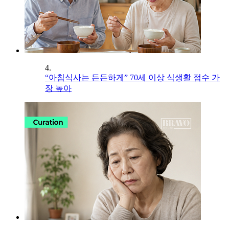
4.
“아침식사는 든든하게” 70세 이상 식생활 점수 가
장 높아