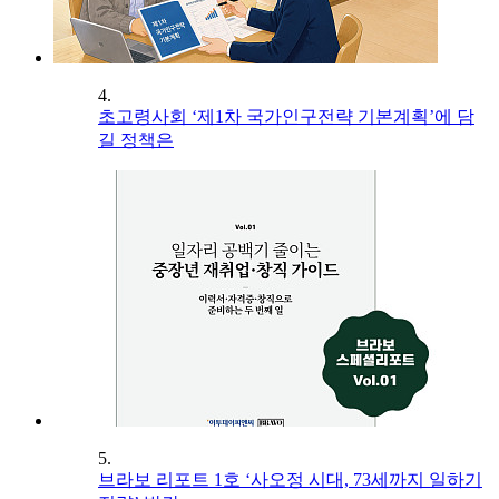
4.
초고령사회 ‘제1차 국가인구전략 기본계획’에 담
길 정책은
5.
브라보 리포트 1호 ‘사오정 시대, 73세까지 일하기