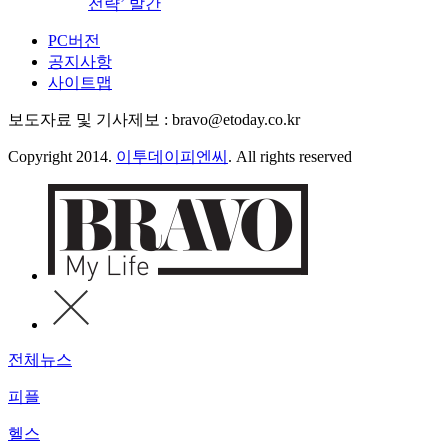
전략’ 발간
PC버전
공지사항
사이트맵
보도자료 및 기사제보 : bravo@etoday.co.kr
Copyright 2014.
이투데이피엔씨
. All rights reserved
전체뉴스
피플
헬스