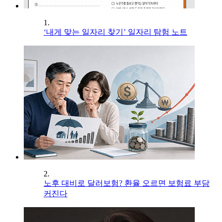
1.
‘내게 맞는 일자리 찾기’ 일자리 탐험 노트
2.
노후 대비로 달러보험? 환율 오르면 보험료 부담
커진다