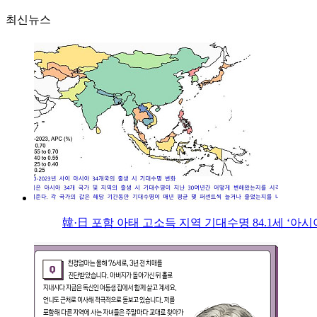
최신뉴스
韓·日 포함 아태 고소득 지역 기대수명 84.1세 ‘아시