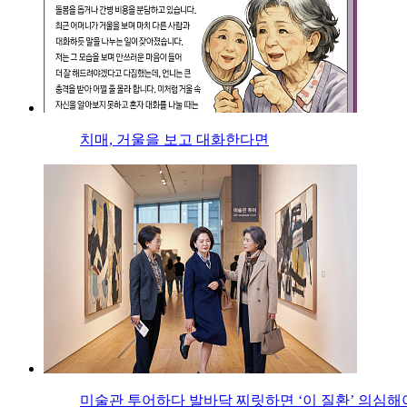
치매, 거울을 보고 대화한다면
미술관 투어하다 발바닥 찌릿하면 ‘이 질환’ 의심해