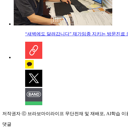
“새벽에도 달려갑니다” 재가임종 지키는 방문진료 
저작권자 ⓒ 브라보마이라이프 무단전재 및 재배포, AI학습 이
댓글