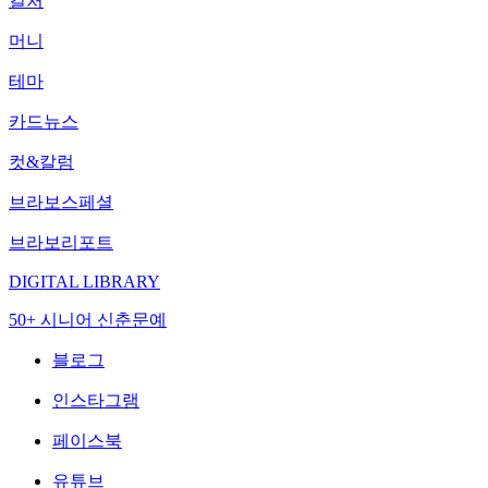
컬처
머니
테마
카드뉴스
컷&칼럼
브라보스페셜
브라보리포트
DIGITAL LIBRARY
50+ 시니어 신춘문예
블로그
인스타그램
페이스북
유튜브