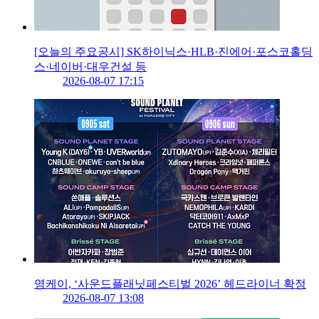
[오늘의 주요공시] SK하이닉스·HLB·진에어·포스코홀딩
스·네이버·대우건설 등
2026-08-07 17:15
영케이, ‘사운드플래닛페스티벌 2026’ 헤드라이너 확정
2026-08-07 13:08