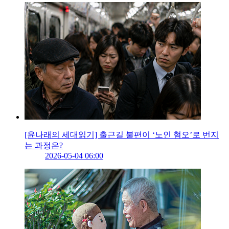
[윤나래의 세대읽기] 출근길 불편이 ‘노인 혐오’로 번지
는 과정은?
2026-05-04 06:00