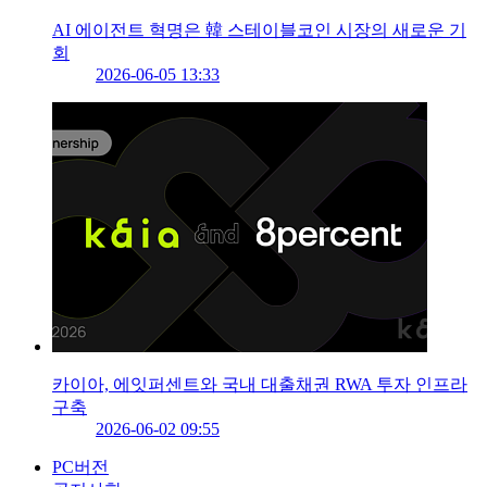
AI 에이전트 혁명은 韓 스테이블코인 시장의 새로운 기
회
2026-06-05 13:33
카이아, 에잇퍼센트와 국내 대출채권 RWA 투자 인프라
구축
2026-06-02 09:55
PC버전