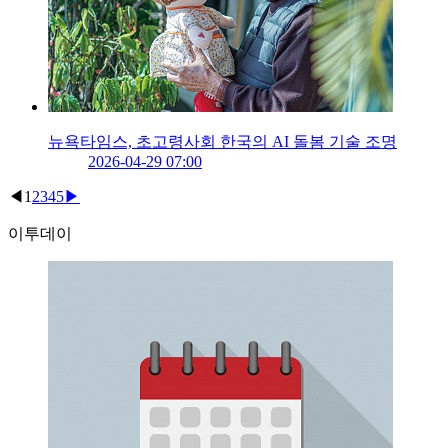
뉴욕타임스, 초고령사회 한국의 AI 돌봄 기술 조명
2026-04-29 07:00
◀
1
2
3
4
5
▶
이투데이