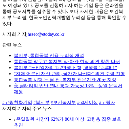
도 예정돼 있다. 공모를 신청하고자 하는 기업 등은 온라인을
통해 공모서류를 접수할 수 있다. 보다 자세한 내용은 보건복
지부 누리립, 한국노인인력개발원 누리집 등을 통해 확인할 수
있다.
서지희 기자
jhsseo@etoday.co.kr
관련 뉴스
복지부, 통합돌봄 전용 누리집 개설
통합돌봄 앞두고 복지부 장·차관 현장 의견 청취 나서
복지부 “노인일자리 122만명 신청, 경쟁률 1.24대 1”
"치매 어르신 재산 관리, 국가가 나선다" 의견 수렴 진행
통합돌봄 시행 두 달 전, 복지부 전문기관 20곳 지정
美 클래리티 법안 연내 통과 가능성 13%…상원 문턱서
제동
#고령친화기업
#복지부
#보건복지부
#60세이상
#고령자
서지희 기자의 주요 뉴스
⌞
온열질환 사망자 62%가 80세 이상, 고령층 집중 보호
추진