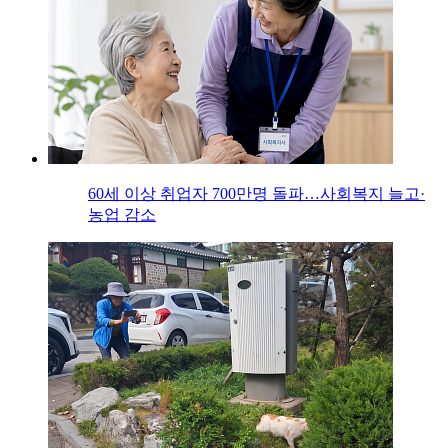
60세 이상 취업자 700만명 돌파…사회복지 늘고·
농업 감소