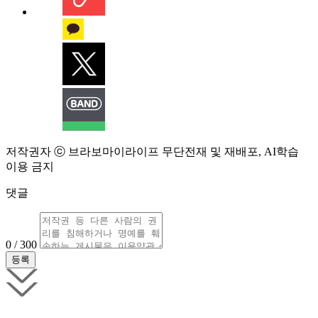
저작권자 ⓒ 브라보마이라이프 무단전재 및 재배포, AI학습
이용 금지
댓글
0 / 300