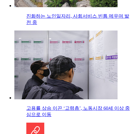
진화하는 노인일자리, 사회서비스 빈틈 메우며 발
전 중
고용률 상승 이끈 ‘고령층’, 노동시장 60세 이상 중
심으로 이동