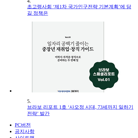
4.
초고령사회 ‘제1차 국가인구전략 기본계획’에 담
길 정책은
5.
브라보 리포트 1호 ‘사오정 시대, 73세까지 일하기
전략’ 발간
PC버전
공지사항
사이트맵