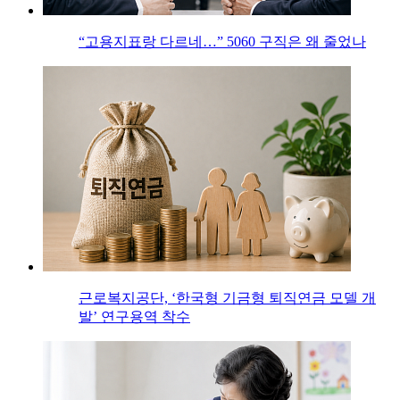
“고용지표랑 다르네…” 5060 구직은 왜 줄었나
근로복지공단, ‘한국형 기금형 퇴직연금 모델 개
발’ 연구용역 착수