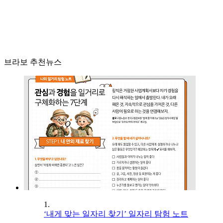
브라보 추천뉴스
1.
‘내게 맞는 일자리 찾기’ 일자리 탐험 노트