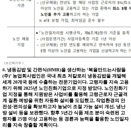
(보건복지부 )
#. 냉동김밥 및 간편식(HMR)을 생산하는 ‘복을만드는사람들
(주)’ 농업회사법인은 국내 최초 저칼로리 냉동김밥을 개발해
세계 20개국 등에 수출하는 전문기업이다. 고령자를 지속 고용
하기 위해 2025년 노인친화기업으로 지정 받았다. 노인친화기
업 지정을 통해 지원받은 사업비를 활용해 고령근로자 근골격
계 질환 예방을 위한 자동화 설비를 도입했고, 작업환경의 안
전성·편의성을 확보하고자 높낮이 조절 가능 설비 개선, 냉난
방 설비 등을 보완했다. 향후 5년간 식품 제조 분야 숙련된 고
령자를 25명 이상 고용하는 등 경륜과 능력을 활용한 노인일자
리를 지속 창출할 계획이다.