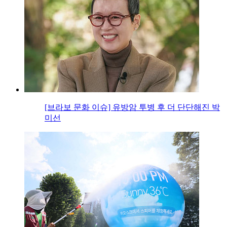
[브라보 문화 이슈] 유방암 투병 후 더 단단해진 박
미선