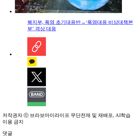
복지부, 폭염 초기대응반→‘폭염대응 비상대책본
부’ 격상 대응
저작권자 ⓒ 브라보마이라이프 무단전재 및 재배포, AI학습
이용 금지
댓글