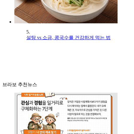
5.
설탕 vs 소금, 콩국수를 건강하게 먹는 법
브라보 추천뉴스