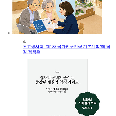
4.
초고령사회 ‘제1차 국가인구전략 기본계획’에 담
길 정책은