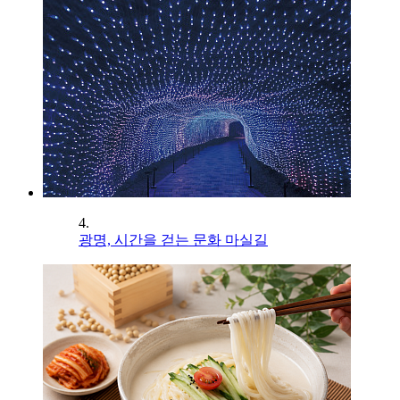
4.
광명, 시간을 걷는 문화 마실길