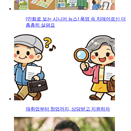
[만화로 보는 시니어 뉴스] 폭염 속 치매어르신 더
촘촘히 살펴요
재취업부터 창업까지, 상담받고 지원하자