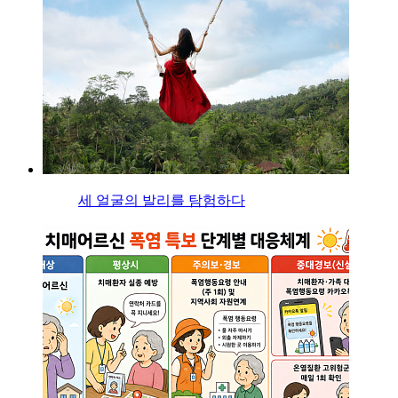
세 얼굴의 발리를 탐험하다