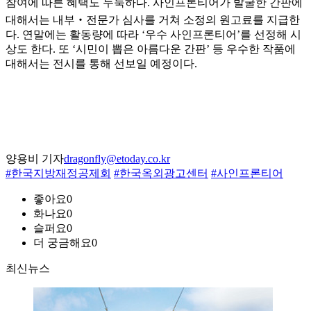
참여에 따른 혜택도 두둑하다. 사인프론티어가 발굴한 간판에
대해서는 내부‧전문가 심사를 거쳐 소정의 원고료를 지급한
다. 연말에는 활동량에 따라 ‘우수 사인프론티어’를 선정해 시
상도 한다. 또 ‘시민이 뽑은 아름다운 간판’ 등 우수한 작품에
대해서는 전시를 통해 선보일 예정이다.
양용비 기자
dragonfly@etoday.co.kr
#한국지방재정공제회
#한국옥외광고센터
#사인프론티어
좋아요
0
화나요
0
슬퍼요
0
더 궁금해요
0
최신뉴스