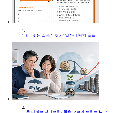
1.
‘내게 맞는 일자리 찾기’ 일자리 탐험 노트
2.
노후 대비로 달러보험? 환율 오르면 보험료 부담