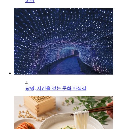
미선
4.
광명, 시간을 걷는 문화 마실길