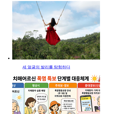
세 얼굴의 발리를 탐험하다