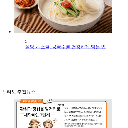
5.
설탕 vs 소금, 콩국수를 건강하게 먹는 법
브라보 추천뉴스