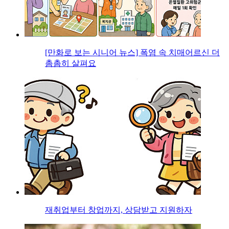
[만화로 보는 시니어 뉴스] 폭염 속 치매어르신 더
촘촘히 살펴요
재취업부터 창업까지, 상담받고 지원하자