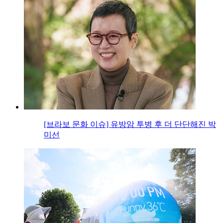
[브라보 문화 이슈] 유방암 투병 후 더 단단해진 박
미선