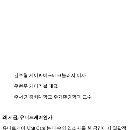
김수형 제이씨에프테크놀러지 이사
우현우 케어러블 대표
주서령 경희대학교 주거환경학과 교수
왜 지금, 유니트케어인가
유니트케어(Unit Care)는 다수의 입소자를 한 공간에서 일괄적