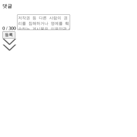
댓글
0 / 300