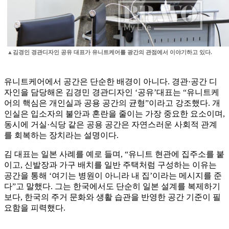
▲김경인 경관디자인 공유 대표가 유니트케어를 광간의 관점에서 이야기하고 있다.
유니트케어에서 공간은 단순한 배경이 아니다. 경관·공간 디
자인을 담당해온 김경민 경관디자인 ‘공유’대표는 “유니트케
어의 핵심은 개인실과 공용 공간의 균형”이라고 강조했다. 개
인실은 입소자의 불안과 혼란을 줄이는 가장 중요한 요소이며,
동시에 거실·식당 같은 공용 공간은 자연스러운 사회적 관계
를 회복하는 장치라는 설명이다.
김 대표는 일본 사례를 예로 들며, “유니트 현관에 집주소를 붙
이고, 신발장과 가구 배치를 일반 주택처럼 구성하는 이유는
공간을 통해 ‘여기는 병원이 아니라 내 집’이라는 메시지를 준
다”고 말했다. 그는 한국에서도 단순히 일본 설계를 복제하기
보다, 한국의 주거 문화와 생활 습관을 반영한 공간 기준이 필
요함을 피력했다.