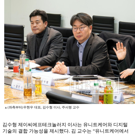
▲(좌측부터)우현우 대표, 김수형 이사, 주서령 교수
김수형 제이씨에프테크놀러지 이사는 유니트케어와 디지털
기술의 결합 가능성을 제시했다. 김 교수는 “유니트케어에서