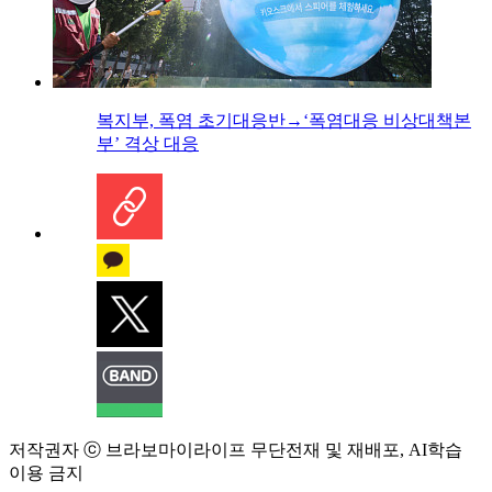
복지부, 폭염 초기대응반→‘폭염대응 비상대책본
부’ 격상 대응
저작권자 ⓒ 브라보마이라이프 무단전재 및 재배포, AI학습
이용 금지