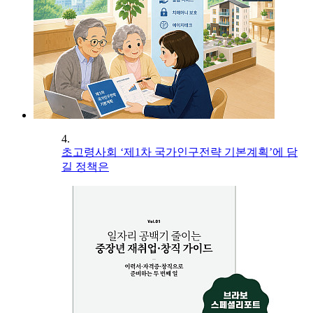
4.
초고령사회 ‘제1차 국가인구전략 기본계획’에 담
길 정책은