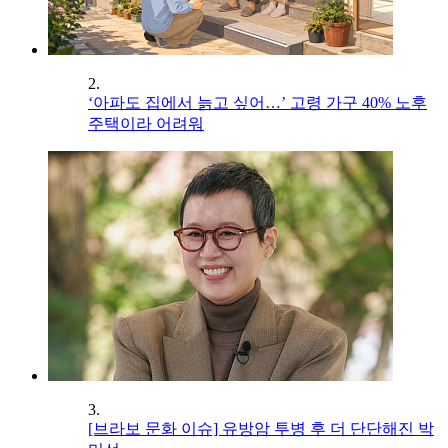
2.
‘아파도 집에서 늙고 싶어…’ 고령 가구 40% 노후
주택이라 어려워
3.
[브라보 문화 이슈] 유방암 투병 후 더 단단해진 박