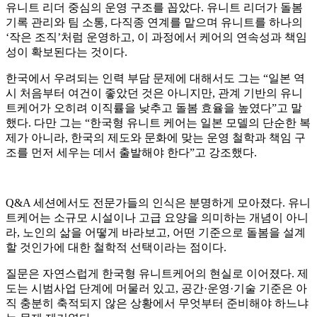
유니트 리더 중심의 운영 구조를 꼽았다. 유니트 리더가 돌봄
기록 관리와 팀 소통, 다직종 연계를 맡으며 유니트를 하나의
‘작은 조직’처럼 운영하고, 이 과정에서 케어의 연속성과 책임
성이 확보된다는 것이다.
한국에서 우려되는 인력 부담 문제에 대해서도 그는 “일본 역
시 처음부터 여건이 좋았던 것은 아니지만, 관계 기반의 유니
트케어가 오히려 이직률을 낮추고 돌봄 효율을 높였다”고 말
했다. 다만 그는 “한국형 유니트 케어는 일본 모델의 단순한 복
제가 아니라, 한국의 제도와 문화에 맞는 운영 철학과 책임 구
조를 먼저 세우는 데서 출발해야 한다”고 강조했다.
Q&A 세션에서도 전문가들의 인식은 분명하게 모아졌다. 유니
트케어는 소규모 시설이나 고급 요양을 의미하는 개념이 아니
라, 노인의 삶을 어떻게 바라보고, 어떤 기준으로 돌봄을 설계
할 것인가에 대한 철학적 선택이라는 점이다.
질문은 자연스럽게 한국형 유니트케어의 현실로 이어졌다. 제
도는 시범사업 단계에 머물러 있고, 공간·운영·기술 기준은 아
직 충분히 축적되지 않은 상황에서 무엇부터 준비해야 하느냐