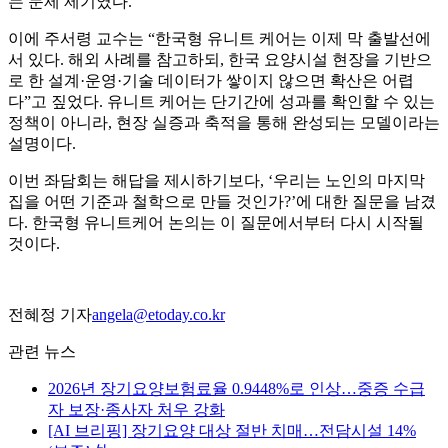
는 문제 제기였다.
이에 주서령 교수는 “한국형 유니트 케어는 이제 막 출발선에
서 있다. 해외 사례를 참고하되, 한국 요양시설 현장을 기반으
로 한 설계·운영·기술 데이터가 쌓이지 않으면 확산은 어렵
다”고 짚었다. 유니트 케어는 단기간에 성과를 확인할 수 있는
정책이 아니라, 현장 실증과 축적을 통해 완성되는 모델이라는
설명이다.
이번 좌담회는 해답을 제시하기보다, ‘우리는 노인의 마지막
집을 어떤 기준과 철학으로 만들 것인가?’에 대한 질문을 남겼
다. 한국형 유니트케어 논의는 이 질문에서부터 다시 시작될
것이다.
전혜정 기자
angela@etoday.co.kr
관련 뉴스
2026년 장기요양보험료율 0.9448%로 인상…중증 수급
자 보장·종사자 처우 강화
[AI 브리핑] 장기요양 대상 절반 치매…전담시설 14%